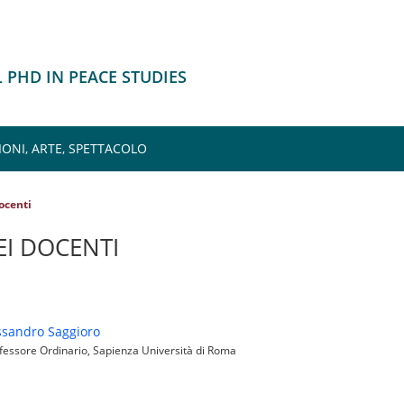
 PHD IN PEACE STUDIES
IONI, ARTE, SPETTACOLO
ocenti
EI DOCENTI
ssandro Saggioro
essore Ordinario, Sapienza Università di Roma