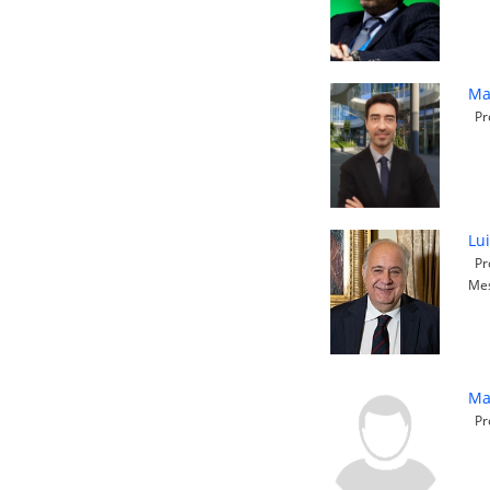
Ma
Pro
Lui
Pro
Me
Ma
Pro