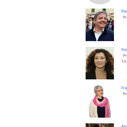
Pie
Pro
Fe
Pro
Tor
Fr
Pro
An