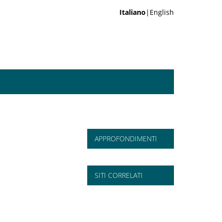
Italiano
|English
APPROFONDIMENTI
SITI CORRELATI