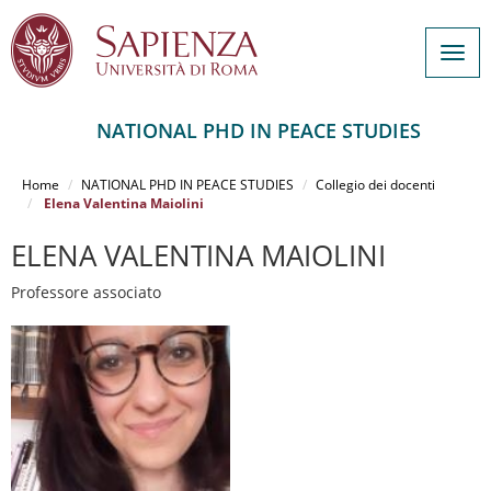
Togg
navig
NATIONAL PHD IN PEACE STUDIES
Salta
al
Home
NATIONAL PHD IN PEACE STUDIES
Collegio dei docenti
contenuto
Elena Valentina Maiolini
principale
ELENA VALENTINA MAIOLINI
Professore associato