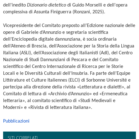
dell'inedito
Dizionario dietetico
di Guido Morselli e dell'opera
complessiva di Assunta Finiguerra (Ronzani, 2025).
Vicepresidente del Comitato preposto all’Edizione nazionale delle
opere di Gabriele d’Annunzio e segretaria scientifica
dell’Enciclopedia digitale dannunziana, è socia ordinaria
dell’Ateneo di Brescia, dell’Associazione per la Storia della Lingua
Italiana (ASLI), dell’Associazione degli Italianisti (AdI), del Centro
Nazionale di Studi Dannunziani di Pescara e del Comitato
scientifico del Centro Internazionale di Ricerca per le Storie
Locali e le Diversità Culturali dell’Insubria. Fa parte dell’Equipe
Littérature et Culture Italiennes (ELCI) di Sorbonne Université e
partecipa alla direzione della rivista «Letteratura e dialetti», al
Comitato di lettura di «Archivio d’Annunzio» ed «Ermeneutica
letteraria», al comitato scientifico di «Studi Medievali e
Moderni» e «Rivista di letteratura italiana».
Pubblicazioni
SITI CORRELATI