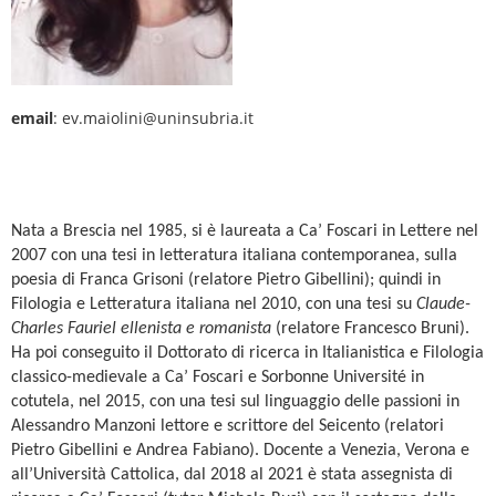
email
: ev.maiolini@uninsubria.it
Nata a Brescia nel 1985, si è laureata a Ca’ Foscari in Lettere nel
2007 con una tesi in letteratura italiana contemporanea, sulla
poesia di Franca Grisoni (relatore Pietro Gibellini); quindi in
Filologia e Letteratura italiana nel 2010, con una tesi su
Claude-
Charles Fauriel ellenista e romanista
(relatore Francesco Bruni).
Ha poi conseguito il Dottorato di ricerca in Italianistica e Filologia
classico-medievale a Ca’ Foscari e Sorbonne Université in
cotutela, nel 2015, con una tesi sul linguaggio delle passioni in
Alessandro Manzoni lettore e scrittore del Seicento (relatori
Pietro Gibellini e Andrea Fabiano). Docente a Venezia, Verona e
all’Università Cattolica, dal 2018 al 2021 è stata assegnista di