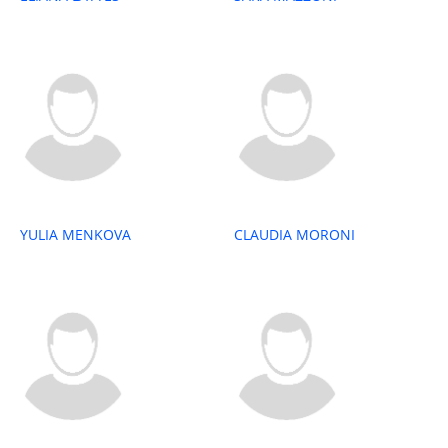
YULIA MENKOVA
CLAUDIA MORONI