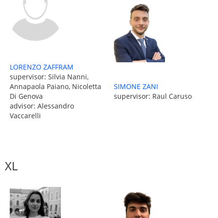
LORENZO ZAFFRAM
supervisor: Silvia Nanni,
Annapaola Paiano, Nicoletta
SIMONE ZANI
Di Genova
supervisor: Raul Caruso
advisor: Alessandro
Vaccarelli
XL