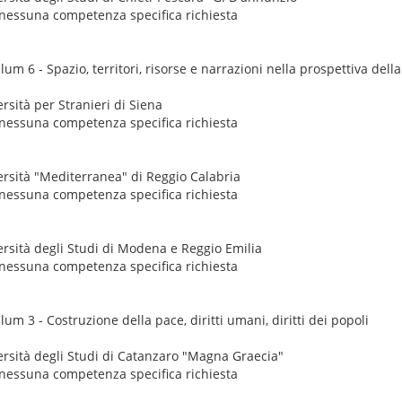
nessuna competenza specifica richiesta
um 6 - Spazio, territori, risorse e narrazioni nella prospettiva dell
rsità per Stranieri di Siena
nessuna competenza specifica richiesta
ersità "Mediterranea" di Reggio Calabria
nessuna competenza specifica richiesta
ersità degli Studi di Modena e Reggio Emilia
nessuna competenza specifica richiesta
um 3 - Costruzione della pace, diritti umani, diritti dei popoli
ersità degli Studi di Catanzaro "Magna Graecia"
nessuna competenza specifica richiesta