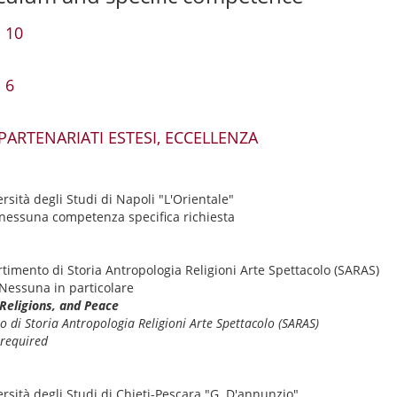
 10
 6
 PARTENARIATI ESTESI, ECCELLENZA
rsità degli Studi di Napoli "L'Orientale"
nessuna competenza specifica richiesta
rtimento di Storia Antropologia Religioni Arte Spettacolo (SARAS)
Nessuna in particolare
 Religions, and Peace
 di Storia Antropologia Religioni Arte Spettacolo (SARAS)
 required
ersità degli Studi di Chieti-Pescara "G. D'annunzio"