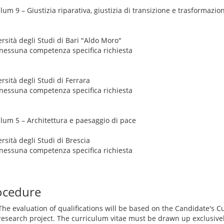
lum 9 – Giustizia riparativa, giustizia di transizione e trasformazio
ersità degli Studi di Bari "Aldo Moro"
nessuna competenza specifica richiesta
rsità degli Studi di Ferrara
nessuna competenza specifica richiesta
ulum 5 – Architettura e paesaggio di pace
rsità degli Studi di Brescia
nessuna competenza specifica richiesta
ocedure
The evaluation of qualifications will be based on the Candidate's C
research project. The curriculum vitae must be drawn up exclusive