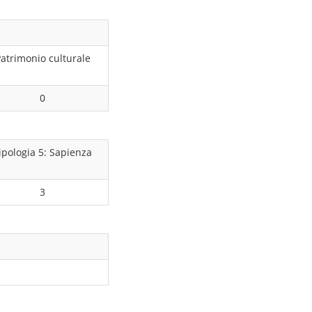
atrimonio culturale
0
ipologia 5: Sapienza
3