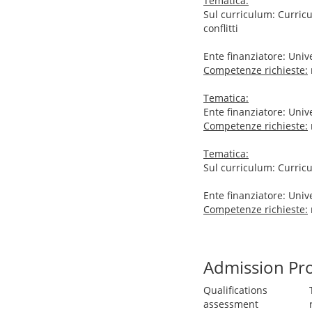
Tematica:
Sul curriculum: Curricu
conflitti
Ente finanziatore: Univ
Competenze richieste:
Tematica:
Ente finanziatore: Unive
Competenze richieste:
Tematica:
Sul curriculum: Curric
Ente finanziatore: Unive
Competenze richieste:
Admission Pr
Qualifications
assessment