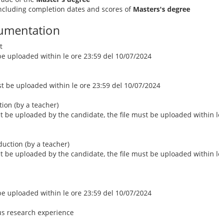
 including completion dates and scores of
Masters's degree
umentation
t
 be uploaded within le ore 23:59 del 10/07/2024
ust be uploaded within le ore 23:59 del 10/07/2024
ction (by a teacher)
st be uploaded by the candidate, the file must be uploaded within l
duction (by a teacher)
st be uploaded by the candidate, the file must be uploaded within l
 be uploaded within le ore 23:59 del 10/07/2024
us research experience