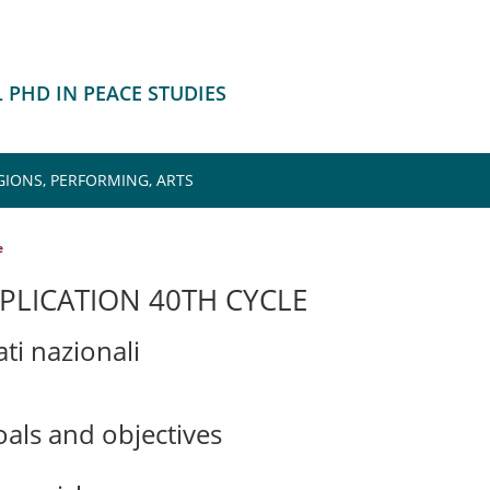
 PHD IN PEACE STUDIES
GIONS, PERFORMING, ARTS
e
PLICATION 40TH CYCLE
ti nazionali
oals and objectives