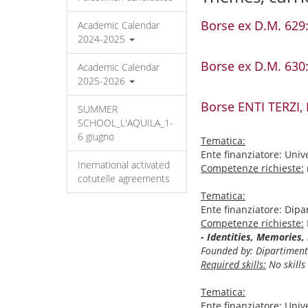
Borse ex D.M. 629:
Academic Calendar
2024-2025
Borse ex D.M. 630:
Academic Calendar
2025-2026
Borse ENTI TERZI,
SUMMER
SCHOOL_L'AQUILA_1-
6 giugno
Tematica:
Ente finanziatore: Unive
Inernational activated
Competenze richieste:
cotutelle agreements
Tematica:
Ente finanziatore: Dipa
Competenze richieste:
- Identities, Memories,
Founded by: Dipartimento
Required skills:
No skills
Tematica:
Ente finanziatore: Univ