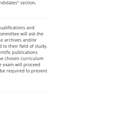
didates" section,
qualifications and
committee will ask the
he archives and/or
 to their field of study.
ntific publications
the chosen curriculum
he exam will proceed
l be required to present