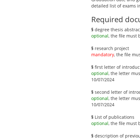
detailed list of exams
Required doc
§
degree thesis abstrac
optional
, the file must
§
research project
mandatory
, the file m
§
first letter of introdu
optional
, the letter mu
10/07/2024
§
second letter of intro
optional
, the letter mu
10/07/2024
§
List of publications
optional
, the file must
§
description of previo