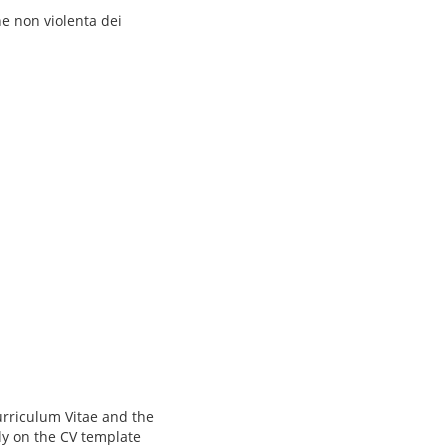
ne non violenta dei
urriculum Vitae and the
ly on the CV template