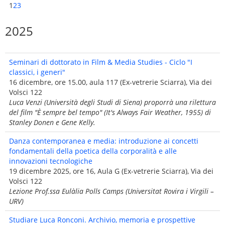
1
2
3
2025
Seminari di dottorato in Film & Media Studies - Ciclo "I
classici, i generi"
16 dicembre, ore 15.00, aula 117 (Ex-vetrerie Sciarra), Via dei
Volsci 122
Luca Venzi (Università degli Studi di Siena) proporrà una rilettura
del film "È sempre bel tempo" (It's Always Fair Weather, 1955) di
Stanley Donen e Gene Kelly.
Danza contemporanea e media: introduzione ai concetti
fondamentali della poetica della corporalità e alle
innovazioni tecnologiche
19 dicembre 2025, ore 16, Aula G (Ex-vetrerie Sciarra), Via dei
Volsci 122
Lezione Prof.ssa Eulàlia Polls Camps (Universitat Rovira i Virgili –
URV)
Studiare Luca Ronconi. Archivio, memoria e prospettive