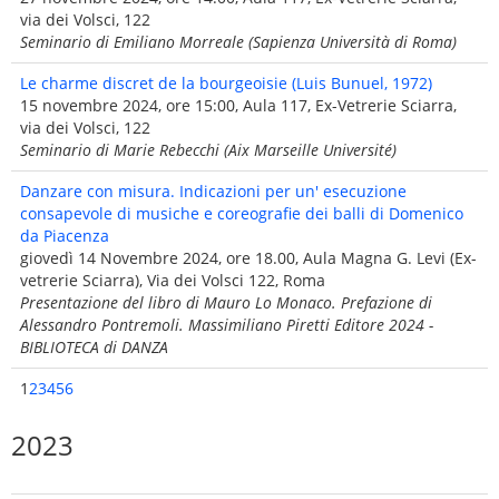
via dei Volsci, 122
Seminario di Emiliano Morreale (Sapienza Università di Roma)
Le charme discret de la bourgeoisie (Luis Bunuel, 1972)
15 novembre 2024, ore 15:00, Aula 117, Ex-Vetrerie Sciarra,
via dei Volsci, 122
Seminario di Marie Rebecchi (Aix Marseille Université)
Danzare con misura. Indicazioni per un' esecuzione
consapevole di musiche e coreografie dei balli di Domenico
da Piacenza
giovedì 14 Novembre 2024, ore 18.00, Aula Magna G. Levi (Ex-
vetrerie Sciarra), Via dei Volsci 122, Roma
Presentazione del libro di Mauro Lo Monaco. Prefazione di
Alessandro Pontremoli. Massimiliano Piretti Editore 2024 -
BIBLIOTECA di DANZA
1
2
3
4
5
6
2023