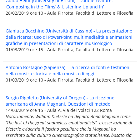
Guido Heldt (University of Bristol) - Double Feature:
‘Composing in the Films’ & ‘Listening Up and In’
28/02/2019 ore 10 - Aula Pirrotta, Facoltà di Lettere e Filosofia
Gianluca Bocchino (Università di Cassino) - La presentazione
della ricerca: uso di PowerPoint, multimedialità e animazioni
grafiche in presentazioni di carattere musicologico
01/03/2019 ore 15 - Aula Pirrotta, Facoltà di Lettere e Filosofia
Antonio Rostagno (Sapienza) - La ricerca di fonti e testimoni
nella musica storica e nella musica di oggi
01/03/2019 ore 10 - Aula Pirrotta, Facoltà di Lettere e Filosofia
Sergio Rigoletto (University of Oregon) - La ricezione
americana di Anna Magnani. Questioni di metodo
14/03/2019 ore 15 - Aula A, Via dei Volsci 122 Roma
Notoriamente, William Dieterle ha definito Anna Magnani come
“the last of the great shameless emotionalists”. L'osservazione di
Dieterle evidenzia il fascino peculiare che la Magnani ha
esercitato sulla cultura cinematografica statunitense, basato sia