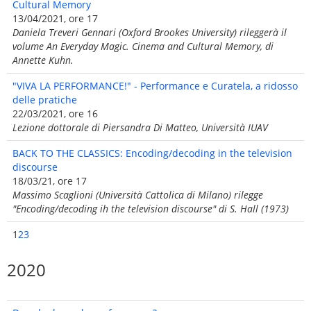
Cultural Memory
13/04/2021, ore 17
Daniela Treveri Gennari (Oxford Brookes University) rileggerà il
volume An Everyday Magic. Cinema and Cultural Memory, di
Annette Kuhn.
"VIVA LA PERFORMANCE!" - Performance e Curatela, a ridosso
delle pratiche
22/03/2021, ore 16
Lezione dottorale di Piersandra Di Matteo, Università IUAV
BACK TO THE CLASSICS: Encoding/decoding in the television
discourse
18/03/21, ore 17
Massimo Scaglioni (Università Cattolica di Milano) rilegge
"Encoding/decoding ih the television discourse" di S. Hall (1973)
1
2
3
2020