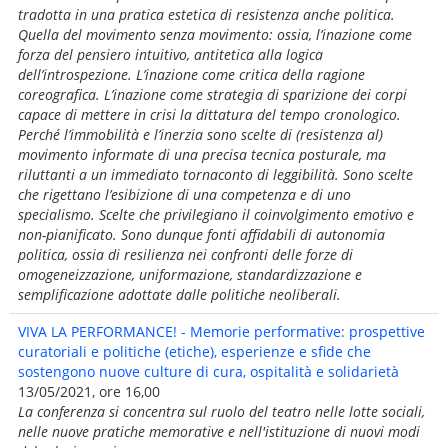
tradotta in una pratica estetica di resistenza anche politica.
Quella del movimento senza movimento: ossia, l’inazione come
forza del pensiero intuitivo, antitetica alla logica
dell’introspezione. L’inazione come critica della ragione
coreografica. L’inazione come strategia di sparizione dei corpi
capace di mettere in crisi la dittatura del tempo cronologico.
Perché l’immobilità e l’inerzia sono scelte di (resistenza al)
movimento informate di una precisa tecnica posturale, ma
riluttanti a un immediato tornaconto di leggibilità. Sono scelte
che rigettano l’esibizione di una competenza e di uno
specialismo. Scelte che privilegiano il coinvolgimento emotivo e
non-pianificato. Sono dunque fonti affidabili di autonomia
politica, ossia di resilienza nei confronti delle forze di
omogeneizzazione, uniformazione, standardizzazione e
semplificazione adottate dalle politiche neoliberali.
VIVA LA PERFORMANCE! - Memorie performative: prospettive
curatoriali e politiche (etiche), esperienze e sfide che
sostengono nuove culture di cura, ospitalità e solidarietà
13/05/2021, ore 16,00
La conferenza si concentra sul ruolo del teatro nelle lotte sociali,
nelle nuove pratiche memorative e nell'istituzione di nuovi modi