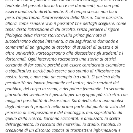
teatrale del passato lascia tracce nei documenti, ma non può
essere analizzato direttamente. E, al tempo stesso, non ha il
peso, l’importanza, l’autorevolezza della Storia. Come narrarlo,
allora, come rendere vivo il passato? Che dettagli scegliere, come
tener desta l’attenzione di chi ascolta, senza perdere il rigore
filologico della ricerca storica?Nella prima giornata si
succederanno cinque interventi, a cui seguiranno domande e
commenti di un “gruppo di ascolto” di studiosi di questa e di
altre università. Parteciperanno alla discussione gli studenti e i
dottorandi. Ogni intervento racconterà una storia di attrici,
cercando di far capire perché può essere considerata esemplare,
o significativa, perché può essere uno spunto di riflessione sul
nostro tema, e non solo un esempio tra tanti. Si parlerà della
peculiarità del lavoro femminile nel teatro, delle reazioni del
pubblico, del corpo in scena, e del potere femminile. La seconda
giornata del seminario è pensata per un gruppo più ristretto, con
maggiori possibilità di discussione. Sarà dedicata a una analisi
degli interventi proposti nella prima parte dal punto di vista del
processo di composizione e del montaggio, ma, soprattutto, da
quello della ricerca. Saranno raccontati e analizzati: la scelta
dell’argomento, la raccolta dei materiali, lo studio, l’analisi, la
creazione di un discorso capace di trasmettere informazioni e