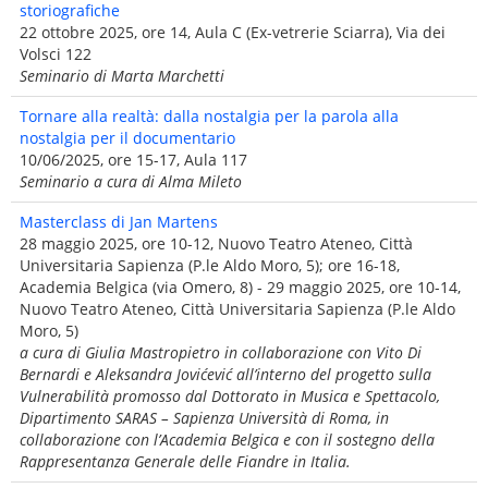
storiografiche
22 ottobre 2025, ore 14, Aula C (Ex-vetrerie Sciarra), Via dei
Volsci 122
Seminario di Marta Marchetti
Tornare alla realtà: dalla nostalgia per la parola alla
nostalgia per il documentario
10/06/2025, ore 15-17, Aula 117
Seminario a cura di Alma Mileto
Masterclass di Jan Martens
28 maggio 2025, ore 10-12, Nuovo Teatro Ateneo, Città
Universitaria Sapienza (P.le Aldo Moro, 5); ore 16-18,
Academia Belgica (via Omero, 8) - 29 maggio 2025, ore 10-14,
Nuovo Teatro Ateneo, Città Universitaria Sapienza (P.le Aldo
Moro, 5)
a cura di Giulia Mastropietro in collaborazione con Vito Di
Bernardi e Aleksandra Jovićević all’interno del progetto sulla
Vulnerabilità promosso dal Dottorato in Musica e Spettacolo,
Dipartimento SARAS – Sapienza Università di Roma, in
collaborazione con l’Academia Belgica e con il sostegno della
Rappresentanza Generale delle Fiandre in Italia.