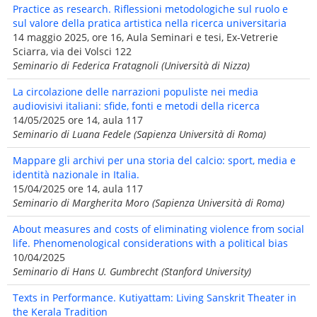
Practice as research. Riflessioni metodologiche sul ruolo e
sul valore della pratica artistica nella ricerca universitaria
14 maggio 2025, ore 16, Aula Seminari e tesi, Ex-Vetrerie
Sciarra, via dei Volsci 122
Seminario di Federica Fratagnoli (Università di Nizza)
La circolazione delle narrazioni populiste nei media
audiovisivi italiani: sfide, fonti e metodi della ricerca
14/05/2025 ore 14, aula 117
Seminario di Luana Fedele (Sapienza Università di Roma)
Mappare gli archivi per una storia del calcio: sport, media e
identità nazionale in Italia.
15/04/2025 ore 14, aula 117
Seminario di Margherita Moro (Sapienza Università di Roma)
About measures and costs of eliminating violence from social
life. Phenomenological considerations with a political bias
10/04/2025
Seminario di Hans U. Gumbrecht (Stanford University)
Texts in Performance. Kutiyattam: Living Sanskrit Theater in
the Kerala Tradition