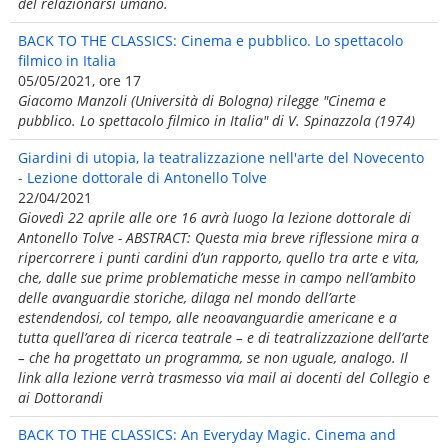
del relazionarsi umano.
BACK TO THE CLASSICS: Cinema e pubblico. Lo spettacolo
filmico in Italia
05/05/2021, ore 17
Giacomo Manzoli (Università di Bologna) rilegge "Cinema e
pubblico. Lo spettacolo filmico in Italia" di V. Spinazzola (1974)
Giardini di utopia, la teatralizzazione nell'arte del Novecento
- Lezione dottorale di Antonello Tolve
22/04/2021
Giovedì 22 aprile alle ore 16 avrà luogo la lezione dottorale di
Antonello Tolve - ABSTRACT: Questa mia breve riflessione mira a
ripercorrere i punti cardini d’un rapporto, quello tra arte e vita,
che, dalle sue prime problematiche messe in campo nell’ambito
delle avanguardie storiche, dilaga nel mondo dell’arte
estendendosi, col tempo, alle neoavanguardie americane e a
tutta quell’area di ricerca teatrale – e di teatralizzazione dell’arte
– che ha progettato un programma, se non uguale, analogo. Il
link alla lezione verrà trasmesso via mail ai docenti del Collegio e
ai Dottorandi
BACK TO THE CLASSICS: An Everyday Magic. Cinema and