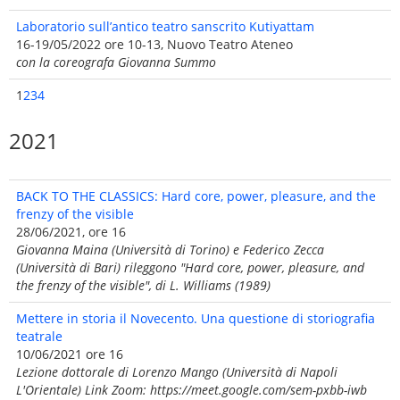
Laboratorio sull’antico teatro sanscrito Kutiyattam
16-19/05/2022 ore 10-13, Nuovo Teatro Ateneo
con la coreografa Giovanna Summo
1
2
3
4
2021
BACK TO THE CLASSICS: Hard core, power, pleasure, and the
frenzy of the visible
28/06/2021, ore 16
Giovanna Maina (Università di Torino) e Federico Zecca
(Università di Bari) rileggono "Hard core, power, pleasure, and
the frenzy of the visible", di L. Williams (1989)
Mettere in storia il Novecento. Una questione di storiografia
teatrale
10/06/2021 ore 16
Lezione dottorale di Lorenzo Mango (Università di Napoli
L'Orientale) Link Zoom: https://meet.google.com/sem-pxbb-iwb