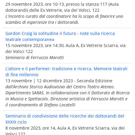
29 novembre 2023, ore 10-13, presso la stanza 117 (Aula
dottorandi) delle Ex Vetrerie, via dei Volsci, 122
L'incontro curato dal coordinatore ha lo scopo di favorire uno
scambio di esperienze tra i dottorandi.
Gordon Craig la solitudine il futuro - note sulla ricerca
teatrale contemporanea
15 novembre 2023, ore 14:30, Aula A, Ex Vetrerie Sciarra, via
dei Volsci 122
Seminario di Ferruccio Marotti
L'attore e il performer: tradizione e ricerca. Memorie teatrali
di fine millennio
13 novembre | 12 dicembre 2023 - Seconda Edizione
dall’Archivio Storico Audiovisivo del Centro Teatro Ateneo.
Dipartimento SARAS. In collaborazione con il Dottorato di Ricerca
in Musica e Spettacolo. Direzione artistica di Ferruccio Marotti e
il coordinamento di Stefano Locatelli
Seminario di condivisione delle ricerche dei dottorandi del
XXXIX ciclo
8 novembre 2023, ore 14, Aula A, Ex Vetrerie Sciarra, via dei
Volsci 122