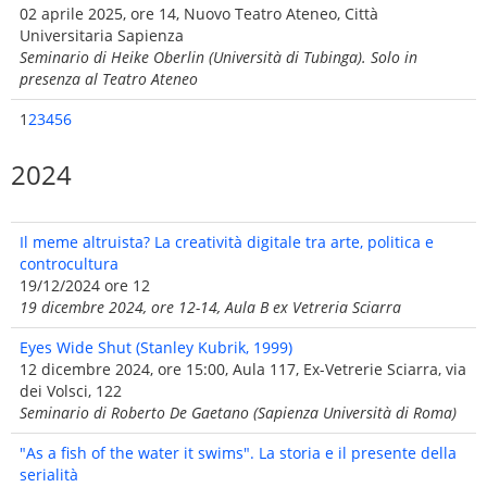
02 aprile 2025, ore 14, Nuovo Teatro Ateneo, Città
Universitaria Sapienza
Seminario di Heike Oberlin (Università di Tubinga). Solo in
presenza al Teatro Ateneo
1
2
3
4
5
6
2024
Il meme altruista? La creatività digitale tra arte, politica e
controcultura
19/12/2024 ore 12
19 dicembre 2024, ore 12-14, Aula B ex Vetreria Sciarra
Eyes Wide Shut (Stanley Kubrik, 1999)
12 dicembre 2024, ore 15:00, Aula 117, Ex-Vetrerie Sciarra, via
dei Volsci, 122
Seminario di Roberto De Gaetano (Sapienza Università di Roma)
"As a fish of the water it swims". La storia e il presente della
serialità