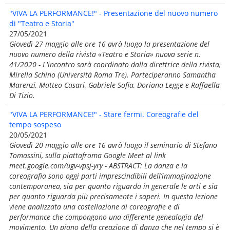
"VIVA LA PERFORMANCE!" - Presentazione del nuovo numero
di "Teatro e Storia"
27/05/2021
Giovedì 27 maggio alle ore 16 avrà luogo la presentazione del
nuovo numero della rivista «Teatro e Storia» nuova serie n.
41/2020 - L'incontro sarà coordinato dalla direttrice della rivista,
Mirella Schino (Università Roma Tre). Parteciperanno Samantha
Marenzi, Matteo Casari, Gabriele Sofia, Doriana Legge e Raffaella
Di Tizio.
"VIVA LA PERFORMANCE!" - Stare fermi. Coreografie del
tempo sospeso
20/05/2021
Giovedì 20 maggio alle ore 16 avrà luogo il seminario di Stefano
Tomassini, sulla piattafroma Google Meet al link
meet.google.com/ugv-vpsj-yry - ABSTRACT: La danza e la
coreografia sono oggi parti imprescindibili dell’immaginazione
contemporanea, sia per quanto riguarda in generale le arti e sia
per quanto riguarda più precisamente i saperi. In questa lezione
viene analizzata una costellazione di coreografie e di
performance che compongono una differente genealogia del
movimento. Un piano della creazione di danza che nel tempo si è