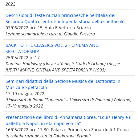
2022
Descrizioni di feste nuziali principesche nell’Italia del
Secondo Quattrocento: Fonti per la storia dello spettacolo.
07/06/2022 ore 15, Aula E Vetreria Sciarra
Lezione seminariale a cura di Claudio Passera
BACK TO THE CLASSICS VOL. 2 - CINEMA AND
SPECTATORSHIP
25/05/2022 h. 17
Dominic Holdaway (Università degli Studi di Urbino) rilegge
JUDITH MAYNE, CINEMA AND SPECTATORSHIP (1993)
Seminari didattici della Sezione Musica del Dottorato in
Musica e Spettacolo
17-19 maggio 2022
(Università di Roma “Sapienza” – Università di Palermo) Palermo,
17-19 maggio 2022
Presentazione del libro di Annamaria Corea, "Louis Henry e il
balletto a Napoli in età napoleonica"
16/05/2022 ore 17.30, Palazzo Primoli, via Zanardelli 1 Roma
in collaborazione con la Fondazione Primoli