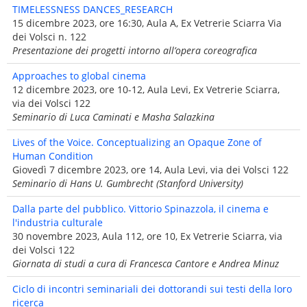
TIMELESSNESS DANCES_RESEARCH
15 dicembre 2023, ore 16:30, Aula A, Ex Vetrerie Sciarra Via
dei Volsci n. 122
Presentazione dei progetti intorno all’opera coreografica
Approaches to global cinema
12 dicembre 2023, ore 10-12, Aula Levi, Ex Vetrerie Sciarra,
via dei Volsci 122
Seminario di Luca Caminati e Masha Salazkina
Lives of the Voice. Conceptualizing an Opaque Zone of
Human Condition
Giovedì 7 dicembre 2023, ore 14, Aula Levi, via dei Volsci 122
Seminario di Hans U. Gumbrecht (Stanford University)
Dalla parte del pubblico. Vittorio Spinazzola, il cinema e
l'industria culturale
30 novembre 2023, Aula 112, ore 10, Ex Vetrerie Sciarra, via
dei Volsci 122
Giornata di studi a cura di Francesca Cantore e Andrea Minuz
Ciclo di incontri seminariali dei dottorandi sui testi della loro
ricerca