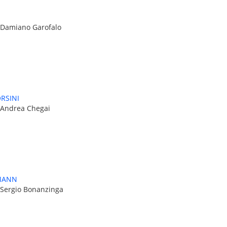
 Damiano Garofalo
RSINI
 Andrea Chegai
MANN
 Sergio Bonanzinga