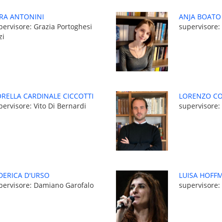
RA ANTONINI
ANJA BOATO
pervisore: Grazia Portoghesi
supervisore:
zi
ORELLA CARDINALE CICCOTTI
LORENZO CO
pervisore: Vito Di Bernardi
supervisore:
DERICA D'URSO
LUISA HOFF
pervisore: Damiano Garofalo
supervisore: