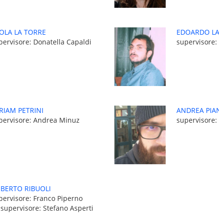
OLA LA TORRE
EDOARDO LA
pervisore: Donatella Capaldi
supervisore:
RIAM PETRINI
ANDREA PIA
pervisore: Andrea Minuz
supervisore:
BERTO RIBUOLI
pervisore: Franco Piperno
-supervisore: Stefano Asperti