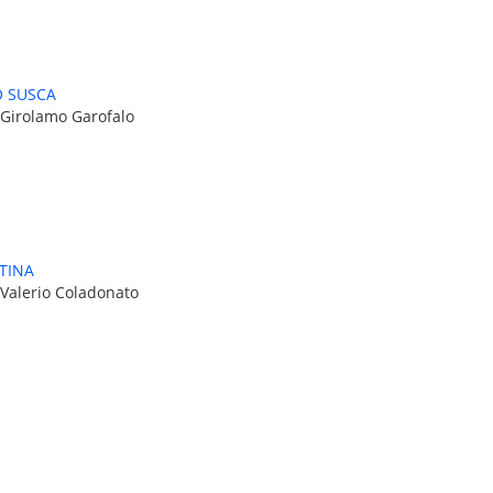
 SUSCA
 Girolamo Garofalo
TINA
 Valerio Coladonato