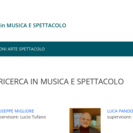
 in MUSICA E SPETTACOLO
ONI ARTE SPETTACOLO
RICERCA IN MUSICA E SPETTACOLO
USEPPE MIGLIORE
LUCA PANDO
pervisore: Lucio Tufano
supervisore: