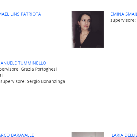
MAEL LINS PATRIOTA
EMINA SMAI
supervisore:
ANUELE TUMMINELLO
pervisore: Grazia Portoghesi
zi
-supervisore: Sergio Bonanzinga
RCO BARAVALLE
ILARIA DELLI