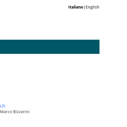
Italiano
|English
LFI
 Marco Bizzarini