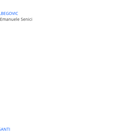
LBEGOVIC
 Emanuele Senici
SANTI