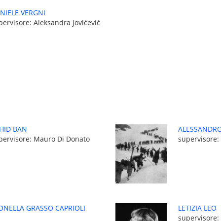
NIELE VERGNI
pervisore: Aleksandra Jovićević
HID BAN
ALESSANDRO
pervisore: Mauro Di Donato
supervisore:
ONELLA GRASSO CAPRIOLI
LETIZIA LEO
supervisore: