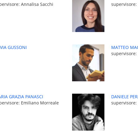
pervisore: Annalisa Sacchi
supervisore
LVIA GUSSONI
MATTEO MAC
supervisore:
RIA GRAZIA PANASCI
DANIELE PE
pervisore: Emiliano Morreale
supervisore: