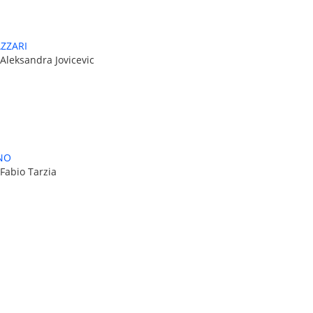
ZZARI
 Aleksandra Jovicevic
NO
 Fabio Tarzia