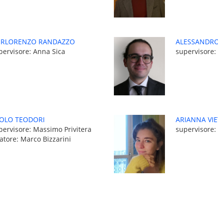
ERLORENZO RANDAZZO
ALESSANDRO
pervisore: Anna Sica
supervisore:
OLO TEODORI
ARIANNA VIE
pervisore: Massimo Privitera
supervisore:
latore: Marco Bizzarini