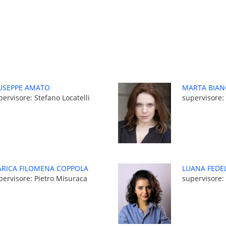
USEPPE AMATO
MARTA BIA
pervisore: Stefano Locatelli
supervisore: 
RICA FILOMENA COPPOLA
LUANA FEDE
pervisore: Pietro Misuraca
supervisore