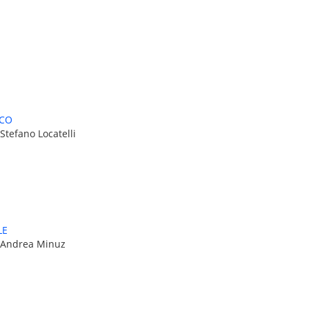
NCO
Stefano Locatelli
LE
: Andrea Minuz