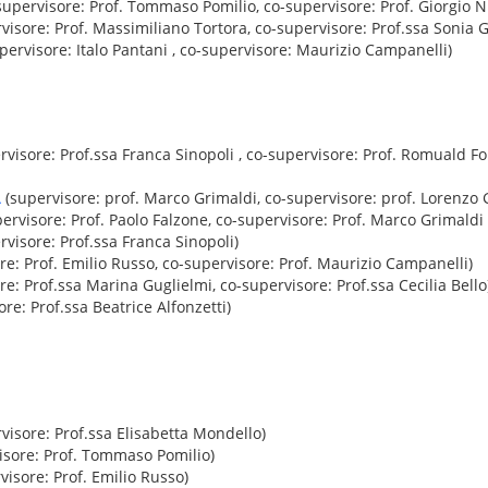
supervisore: Prof. Tommaso Pomilio, co-supervisore: Prof. Giorgio Ni
visore: Prof. Massimiliano Tortora, co-supervisore: Prof.ssa Sonia Ge
pervisore: Italo Pantani , co-supervisore: Maurizio Campanelli)
visore: Prof.ssa Franca Sinopoli , co-supervisore: Prof. Romuald Fo
A
(supervisore: prof. Marco Grimaldi, co-supervisore: prof. Lorenzo 
ervisore: Prof. Paolo Falzone, co-supervisore: Prof. Marco Grimaldi 
visore: Prof.ssa Franca Sinopoli)
re: Prof. Emilio Russo, co-supervisore: Prof. Maurizio Campanelli)
e: Prof.ssa Marina Guglielmi, co-supervisore: Prof.ssa Cecilia Bello
re: Prof.ssa Beatrice Alfonzetti)
visore: Prof.ssa Elisabetta Mondello)
isore: Prof. Tommaso Pomilio)
visore: Prof. Emilio Russo)