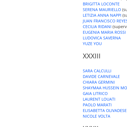
BRIGITTA LOCONTE
SERENA MAURIELLO
(su
LETIZIA ANNA NAPPI
(s
JUAN FRANCISCO REY
CECILIA RIDANI
(supervi
EUGENIA MARIA ROSSI
LUDOVICA SAVERNA
YUZE YOU
XXXIII
SARA CALCULLI
DAVIDE CARNEVALE
CHIARA GERMINI
SHAYMAA HUSSEIN M
GAIA LITRICO
LAURENT LOUATI
PAOLO MARATI
ELISABETTA OLIVADESE
NICOLE VOLTA