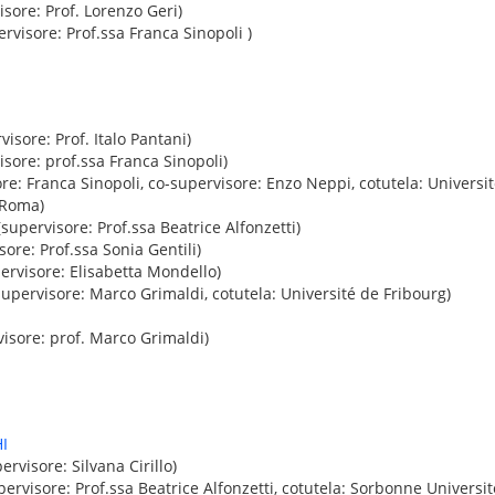
sore: Prof. Lorenzo Geri)
rvisore: Prof.ssa Franca Sinopoli )
isore: Prof. Italo Pantani)
sore: prof.ssa Franca Sinopoli)
ore: Franca Sinopoli, co-supervisore: Enzo Neppi, cotutela: Universi
 Roma)
supervisore: Prof.ssa Beatrice Alfonzetti)
ore: Prof.ssa Sonia Gentili)
ervisore: Elisabetta Mondello)
upervisore: Marco Grimaldi, cotutela: Université de Fribourg)
isore: prof. Marco Grimaldi)
I
ervisore: Silvana Cirillo)
ervisore: Prof.ssa Beatrice Alfonzetti, cotutela: Sorbonne Universit