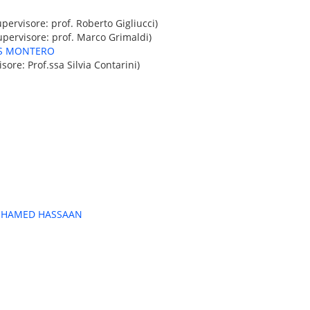
pervisore: prof. Roberto Gigliucci)
upervisore: prof. Marco Grimaldi)
ES MONTERO
sore: Prof.ssa Silvia Contarini)
OHAMED HASSAAN