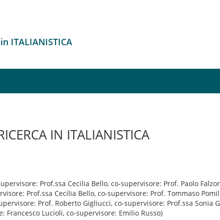
 in ITALIANISTICA
RICERCA IN ITALIANISTICA
upervisore: Prof.ssa Cecilia Bello, co-supervisore: Prof. Paolo Falzo
visore: Prof.ssa Cecilia Bello, co-supervisore: Prof. Tommaso Pomil
upervisore: Prof. Roberto Gigliucci, co-supervisore: Prof.ssa Sonia Ge
: Francesco Lucioli, co-supervisore: Emilio Russo)