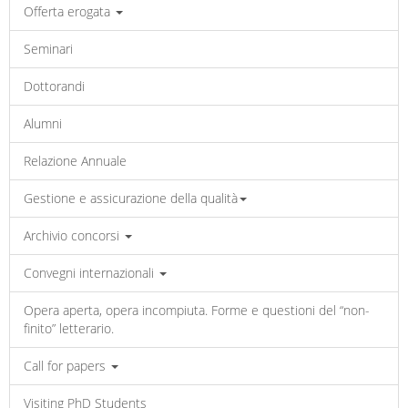
Offerta erogata
Seminari
Dottorandi
Alumni
Relazione Annuale
Gestione e assicurazione della qualità
Archivio concorsi
Convegni internazionali
Opera aperta, opera incompiuta. Forme e questioni del “non-
finito” letterario.
Call for papers
Visiting PhD Students