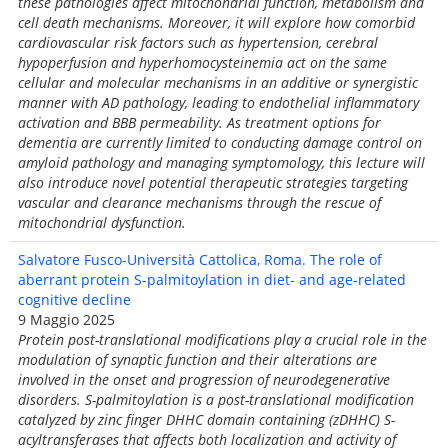
these pathologies affect mitochondrial function, metabolism and
cell death mechanisms. Moreover, it will explore how comorbid
cardiovascular risk factors such as hypertension, cerebral
hypoperfusion and hyperhomocysteinemia act on the same
cellular and molecular mechanisms in an additive or synergistic
manner with AD pathology, leading to endothelial inflammatory
activation and BBB permeability. As treatment options for
dementia are currently limited to conducting damage control on
amyloid pathology and managing symptomology, this lecture will
also introduce novel potential therapeutic strategies targeting
vascular and clearance mechanisms through the rescue of
mitochondrial dysfunction.
Salvatore Fusco-Università Cattolica, Roma. The role of
aberrant protein S-palmitoylation in diet- and age-related
cognitive decline
9 Maggio 2025
Protein post-translational modifications play a crucial role in the
modulation of synaptic function and their alterations are
involved in the onset and progression of neurodegenerative
disorders. S-palmitoylation is a post-translational modification
catalyzed by zinc finger DHHC domain containing (zDHHC) S-
acyltransferases that affects both localization and activity of