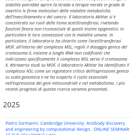
stabilite potrebbe aprire la strada a terapie mirate in grado di
invertire le firme molecolari delle malattie metaboliche,
dell’invecchiamento e del cancro. Il laboratorio Akhtar si è
concentrato sui ruoli delle lisina acetiltransferasi, rivelando
funzioni finora non riconosciute di questi enzimi epigenetici, in
particolare le loro connessioni con le malattie umane. In
particolare, il laboratorio ha chiarito come l’acetiltransferasi
MOF, all’interno del complesso MSL, regoli il dosaggio genico del
cromosoma X, insieme a lunghi RNA non codificanti che
indirizzano specificamente il complesso MSL verso il cromosoma
X. Attraverso studi su MOF, il laboratorio Akhtar ha identificato il
complesso NSL come un regolatore critico dell’espressione genica
su scala genomica e ne ha scoperto il ruolo essenziale
nell’espressione dei geni mitocondriali e nel metabolismo. I più
recenti progressi di questa ricerca saranno presentati.
2025
Pietro Sormanni. Cambridge University. Antibody discovery
and engineering by computational design.. ONLINE SEMINAR