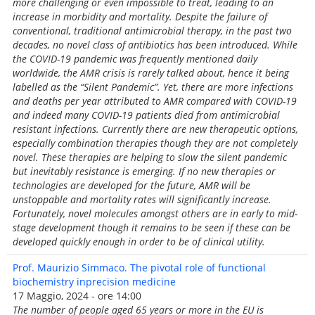
more challenging or even impossible to treat, leading to an
increase in morbidity and mortality. Despite the failure of
conventional, traditional antimicrobial therapy, in the past two
decades, no novel class of antibiotics has been introduced. While
the COVID-19 pandemic was frequently mentioned daily
worldwide, the AMR crisis is rarely talked about, hence it being
labelled as the “Silent Pandemic”. Yet, there are more infections
and deaths per year attributed to AMR compared with COVID-19
and indeed many COVID-19 patients died from antimicrobial
resistant infections. Currently there are new therapeutic options,
especially combination therapies though they are not completely
novel. These therapies are helping to slow the silent pandemic
but inevitably resistance is emerging. If no new therapies or
technologies are developed for the future, AMR will be
unstoppable and mortality rates will significantly increase.
Fortunately, novel molecules amongst others are in early to mid-
stage development though it remains to be seen if these can be
developed quickly enough in order to be of clinical utility.
Prof. Maurizio Simmaco. The pivotal role of functional
biochemistry inprecision medicine
17 Maggio, 2024 - ore 14:00
The number of people aged 65 years or more in the EU is