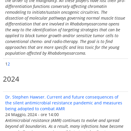
the driver of the malignancy. All these players have lost their pro-
differentiation functions conversely affecting chromatin
remodeling to initiate/sustain oncogenic circuitries. The
dissection of molecular pathways governing normal muscle tissue
differentiation that are involved in Rhabdomyosarcoma opens
the way to the identification of targeting strategies that can be
applied to block tumor growth and/or sensitize tumor cells to
conventional chemo- and radio-therapy. The goal is to find
approaches that are more specific and less toxic for the young
population affected by Rhabdomyosarcoma.
1
2
2024
Dr. Stephen Hawser. Current and future consequences of
the silent antimicrobial resistance pandemic and measures
being adopted to combat AMR
24 Maggio, 2024 - ore 14:00
Antimicrobial resistance (AMR) continues to evolve and spread
beyond all boundaries. As a result, many infections have become