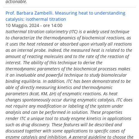
actionable.
Prof. Barbara Zambelli. Measuring heat to understanding
catalysis: isothermal titration
10 Maggio, 2024 - ore 14:00
Isothermal titration calorimetry (ITC) is a widely used technique
to characterize the thermodynamics of biochemical reactions, as
it uses the heat released or absorbed upon virtually all reactions
as an internal probe. Indeed, the measured heat is related to the
amount of reacting molecules and to the rate of the reaction of
interest. The ability of this technique to derive the
thermodynamic parameters of the biochemical processes makes
it an invaluable and powerful technique to study biomolecular
binding equilibria. In addition, ITC has been demonstrated to be
able of directly measuring kinetics and thermodynamic
parameters (kcat, KM, ΔH) of enzymatic reactions. As heat
changes spontaneously occur during enzymatic catalysis, ITC does
not require any modification or labeling of the system under
analysis and can be performed in solution. These properties
render ITC a unique tool to study enzyme kinetics in applications
such as drug discovery. These features will be described and
discussed together with some applications to specific cases of
enzyme catalysis and inhibition. A general guideline to choose the