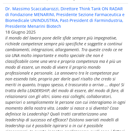
Dr. Massimo Scaccabarozzi, Direttore Think Tank ON RADAR
di Fondazione MENARINI, Presidente Sezione Farmaceutica e
Biomedicale UNINDUSTRIA, Past-President di Farmindustria,
Presidente Menarini Biotech
18 Giugno 2025
Il mondo del lavoro pone delle sfide sempre più impegnative,
richiede competenze sempre più specifiche e soggette a continui
cambiamenti, integrazioni, allargamenti. Tra queste credo ce ne
sia UNA molto importante e molto speciale che non è
classificabile come una vera e propria competenza ma è più un
modo di essere, un modo di vivere il proprio mondo
professionale e personale. La annovero tra le competenze pur
non essendo tale, proprio per darle quel risalto che credo si
meriti in quanto, troppo spesso, è trascurata o arriva ... dopo! Si
tratta della LEADERSHIP, del modo di essere, del modo di fare, di
relazionarsi con gli altri, siano essi colleghi, collaboratori,
superiori o semplicemente le persone con cui interagiamo in ogni
momento della nostra vita. Leader si nasce o si diventa? Cosa
definisce la Leadership? Quali tratti caratterizzano una
leadership di successo ed efficace? Esistono svariati modelli di
leadership cui è possibile ispirarsi o in cui è possibile