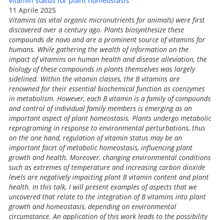
vitamin status for plant homeostasis
11 Aprile 2025
Vitamins (as vital organic micronutrients for animals) were first
discovered over a century ago. Plants biosynthesize these
compounds de novo and are a prominent source of vitamins for
humans. While gathering the wealth of information on the
impact of vitamins on human health and disease alleviation, the
biology of these compounds in plants themselves was largely
sidelined. Within the vitamin classes, the B vitamins are
renowned for their essential biochemical function as coenzymes
in metabolism. However, each B vitamin is a family of compounds
and control of individual family members is emerging as an
important aspect of plant homeostasis. Plants undergo metabolic
reprograming in response to environmental perturbations, thus
on the one hand, regulation of vitamin status may be an
important facet of metabolic homeostasis, influencing plant
growth and health. Moreover, changing environmental conditions
such as extremes of temperature and increasing carbon dioxide
levels are negatively impacting plant B vitamin content and plant
health. In this talk, I will present examples of aspects that we
uncovered that relate to the integration of B vitamins into plant
growth and homeostasis, depending on environmental
circumstance. An application of this work leads to the possibility