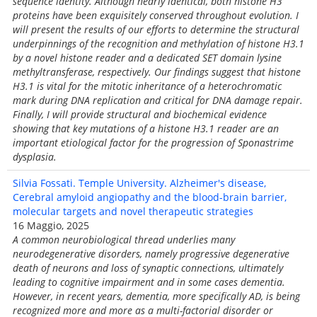
sequence identity. Although nearly identical, both histone H3
proteins have been exquisitely conserved throughout evolution. I
will present the results of our efforts to determine the structural
underpinnings of the recognition and methylation of histone H3.1
by a novel histone reader and a dedicated SET domain lysine
methyltransferase, respectively. Our findings suggest that histone
H3.1 is vital for the mitotic inheritance of a heterochromatic
mark during DNA replication and critical for DNA damage repair.
Finally, I will provide structural and biochemical evidence
showing that key mutations of a histone H3.1 reader are an
important etiological factor for the progression of Sponastrime
dysplasia.
Silvia Fossati. Temple University. Alzheimer's disease,
Cerebral amyloid angiopathy and the blood-brain barrier,
molecular targets and novel therapeutic strategies
16 Maggio, 2025
A common neurobiological thread underlies many
neurodegenerative disorders, namely progressive degenerative
death of neurons and loss of synaptic connections, ultimately
leading to cognitive impairment and in some cases dementia.
However, in recent years, dementia, more specifically AD, is being
recognized more and more as a multi-factorial disorder or