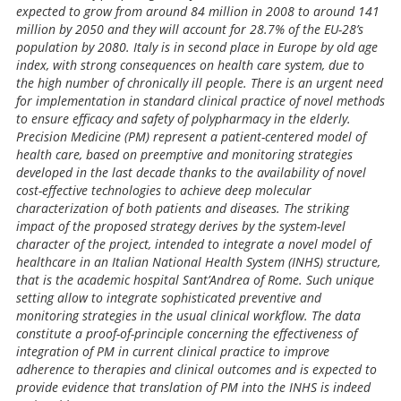
expected to grow from around 84 million in 2008 to around 141
million by 2050 and they will account for 28.7% of the EU-28’s
population by 2080. Italy is in second place in Europe by old age
index, with strong consequences on health care system, due to
the high number of chronically ill people. There is an urgent need
for implementation in standard clinical practice of novel methods
to ensure efficacy and safety of polypharmacy in the elderly.
Precision Medicine (PM) represent a patient-centered model of
health care, based on preemptive and monitoring strategies
developed in the last decade thanks to the availability of novel
cost-effective technologies to achieve deep molecular
characterization of both patients and diseases. The striking
impact of the proposed strategy derives by the system-level
character of the project, intended to integrate a novel model of
healthcare in an Italian National Health System (INHS) structure,
that is the academic hospital Sant’Andrea of Rome. Such unique
setting allow to integrate sophisticated preventive and
monitoring strategies in the usual clinical workflow. The data
constitute a proof-of-principle concerning the effectiveness of
integration of PM in current clinical practice to improve
adherence to therapies and clinical outcomes and is expected to
provide evidence that translation of PM into the INHS is indeed