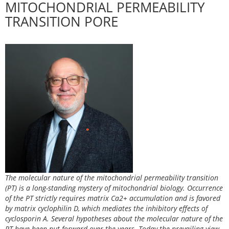
MITOCHONDRIAL PERMEABILITY
TRANSITION PORE
The molecular nature of the mitochondrial permeability transition
(PT) is a long-standing mystery of mitochondrial biology. Occurrence
of the PT strictly requires matrix Ca2+ accumulation and is favored
by matrix cyclophilin D, which mediates the inhibitory effects of
cyclosporin A. Several hypotheses about the molecular nature of the
PT have been put forward over the years. Today the prevailing view