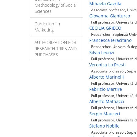
Mihaela Gavrila
Methodology of Social
Associate professor, Univer
Sciences
Giovanna Gianturco
Full professor, Università d
Curriculum in
CECILIA GRIECO
Marketing
Researcher, Sapienza Univ
Francesca Ieracitano
AUTHORIZATION FOR
Researcher, Università degl
RESEARCH TRIPS AND
Silvia Leonzi
PURCHASES
Full professor, Università d
Veronica Lo Presti
Associate professor, Sapie
Alberto Marinelli
Full professor, Università d
Fabrizio Martire
Full professor, Università d
Alberto Mattiacci
Full professor, Università d
Sergio Mauceri
Full professor, Università d
Stefano Nobile
Associate professor, Sapie