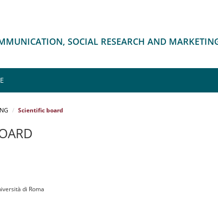
OMMUNICATION, SOCIAL RESEARCH AND MARKETIN
ME
ING
Scientific board
BOARD
iversità di Roma