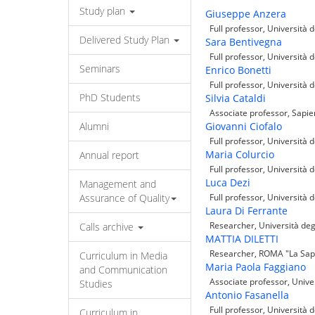
Study plan
Giuseppe Anzera
Full professor, Università d
Delivered Study Plan
Sara Bentivegna
Full professor, Università d
Seminars
Enrico Bonetti
Full professor, Università d
PhD Students
Silvia Cataldi
Associate professor, Sapie
Alumni
Giovanni Ciofalo
Full professor, Università d
Maria Colurcio
Annual report
Full professor, Università 
Luca Dezi
Management and
Assurance of Quality
Full professor, Università d
Laura Di Ferrante
Researcher, Università degl
Calls archive
MATTIA DILETTI
Researcher, ROMA "La Sap
Curriculum in Media
Maria Paola Faggiano
and Communication
Associate professor, Univer
Studies
Antonio Fasanella
Full professor, Università d
Curriculum in