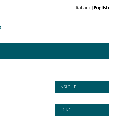
Italiano|
English
G
INSIGHT
LINKS