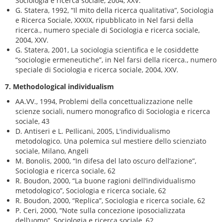
Sociologia e ricerca sociale, 2004, XXV.
G. Statera, 1992, “Il mito della ricerca qualitativa”, Sociologia
e Ricerca Sociale, XXXIX, ripubblicato in Nel farsi della
ricerca., numero speciale di Sociologia e ricerca sociale,
2004, XXV.
G. Statera, 2001, La sociologia scientifica e le cosiddette
“sociologie ermeneutiche”, in Nel farsi della ricerca., numero
speciale di Sociologia e ricerca sociale, 2004, XXV.
7. Methodological individualism
AA.VV., 1994, Problemi della concettualizzazione nelle
scienze sociali, numero monografico di Sociologia e ricerca
sociale, 43
D. Antiseri e L. PeIlicani, 2005, L'individualismo
metodologico. Una polemica sul mestiere dello scienziato
sociale, Milano, Angeli
M. Bonolis, 2000, “In difesa del lato oscuro dell’azione”,
Sociologia e ricerca sociale, 62
R. Boudon, 2000, “La buone ragioni dell’individualismo
metodologico”, Sociologia e ricerca sociale, 62
R. Boudon, 2000, “Replica”, Sociologia e ricerca sociale, 62
P. Ceri, 2000, “Note sulla concezione iposocializzata
dell’uomo”, Sociologia e ricerca sociale, 62