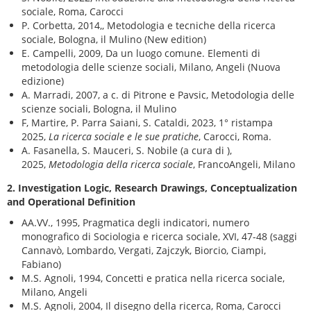
sociale, Roma, Carocci
P. Corbetta, 2014,, Metodologia e tecniche della ricerca
sociale, Bologna, il Mulino (New edition)
E. Campelli, 2009, Da un luogo comune. Elementi di
metodologia delle scienze sociali, Milano, Angeli (Nuova
edizione)
A. Marradi, 2007, a c. di Pitrone e Pavsic, Metodologia delle
scienze sociali, Bologna, il Mulino
F, Martire, P. Parra Saiani, S. Cataldi, 2023, 1° ristampa
2025,
La ricerca sociale e le sue pratiche
, Carocci, Roma.
A. Fasanella, S. Mauceri, S. Nobile (a cura di ),
2025,
Metodologia della ricerca sociale
, FrancoAngeli, Milano
2. Investigation Logic, Research Drawings, Conceptualization
and Operational Definition
AA.VV., 1995, Pragmatica degli indicatori, numero
monografico di Sociologia e ricerca sociale, XVI, 47-48 (saggi
Cannavò, Lombardo, Vergati, Zajczyk, Biorcio, Ciampi,
Fabiano)
M.S. Agnoli, 1994, Concetti e pratica nella ricerca sociale,
Milano, Angeli
M.S. Agnoli, 2004, Il disegno della ricerca, Roma, Carocci