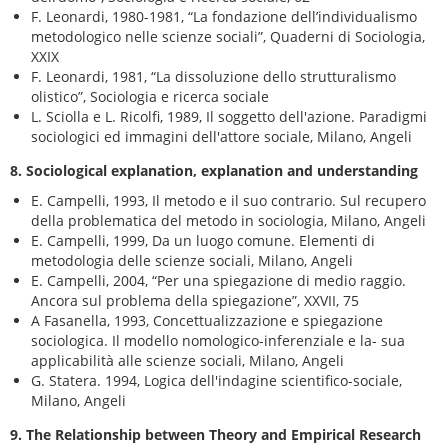
F. Leonardi, 1980-1981, “La fondazione dell’individualismo
metodologico nelle scienze sociali”, Quaderni di Sociologia,
XXIX
F. Leonardi, 1981, “La dissoluzione dello strutturalismo
olistico”, Sociologia e ricerca sociale
L. Sciolla e L. Ricolfi, 1989, Il soggetto dell'azione. Paradigmi
sociologici ed immagini dell'attore sociale, Milano, Angeli
8. Sociological explanation, explanation and understanding
E. Campelli, 1993, Il metodo e il suo contrario. Sul recupero
della problematica del metodo in sociologia, Milano, Angeli
E. Campelli, 1999, Da un luogo comune. Elementi di
metodologia delle scienze sociali, Milano, Angeli
E. Campelli, 2004, “Per una spiegazione di medio raggio.
Ancora sul problema della spiegazione”, XXVII, 75
A Fasanella, 1993, Concettualizzazione e spiegazione
sociologica. Il modello nomologico-inferenziale e la- sua
applicabilità alle scienze sociali, Milano, Angeli
G. Statera. 1994, Logica dell'indagine scientifico-sociale,
Milano, Angeli
9. The Relationship between Theory and Empirical Research