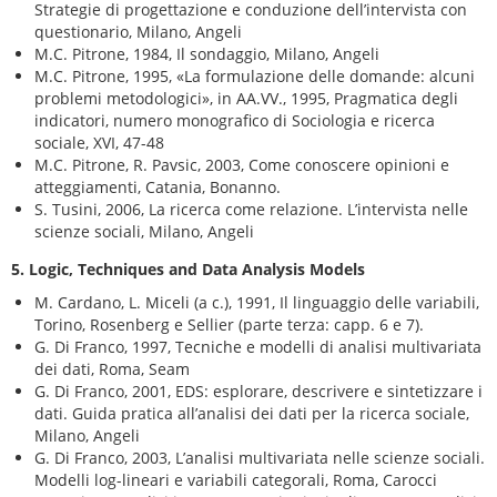
Strategie di progettazione e conduzione dell’intervista con
questionario, Milano, Angeli
M.C. Pitrone, 1984, Il sondaggio, Milano, Angeli
M.C. Pitrone, 1995, «La formulazione delle domande: alcuni
problemi metodologici», in AA.VV., 1995, Pragmatica degli
indicatori, numero monografico di Sociologia e ricerca
sociale, XVI, 47-48
M.C. Pitrone, R. Pavsic, 2003, Come conoscere opinioni e
atteggiamenti, Catania, Bonanno.
S. Tusini, 2006, La ricerca come relazione. L’intervista nelle
scienze sociali, Milano, Angeli
5. Logic, Techniques and Data Analysis Models
M. Cardano, L. Miceli (a c.), 1991, Il linguaggio delle variabili,
Torino, Rosenberg e Sellier (parte terza: capp. 6 e 7).
G. Di Franco, 1997, Tecniche e modelli di analisi multivariata
dei dati, Roma, Seam
G. Di Franco, 2001, EDS: esplorare, descrivere e sintetizzare i
dati. Guida pratica all’analisi dei dati per la ricerca sociale,
Milano, Angeli
G. Di Franco, 2003, L’analisi multivariata nelle scienze sociali.
Modelli log-lineari e variabili categorali, Roma, Carocci