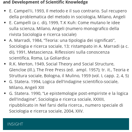
and Development of Scientific Knowledge
E. Campel1i, 1993, Il metodo e il suo contrario. Sul recupero
della problematica del metodo in sociologia, Milano, Angeli
E. Campelli (a c. di), 1999, T.K Kuh: Come mutano le idee
sulla scienza, Milano, Angeli (numero monografico della
rivista Sociologia e ricerca sociale)
A. Marradi, 1984, “Teoria: una tipologia dei significati”,
Sociologia e ricerca sociale, 13; ristampato in A. Marradi (a c.
di), 1991, Metascienza. Riflessioni sulla conoscenza
scientifica, Roma, La Goliardica
R.K. Merton, 1949, Social Theory and Social Structure,
Glencloe (Ill.), The Free Press (ed. ampl. 1957); tr. it., Teoria e
Struttura sociale, Bologna, il Mulino, 1959 (vol. I, capp. 2, 4, 5)
G. Statera. 1994, Logica dell'indagine scientifico-sociale,
Milano, Angeli XIII
G. Statera. 1990, “Le epistemologie post-empiriste e la logica
dell'indagine”, Sociologia e ricerca sociale, XXXIII,
ripubblicato in Nel farsi della ricerca., numero speciale di
Sociologia e ricerca sociale, 2004, XXV.
INSIGHT