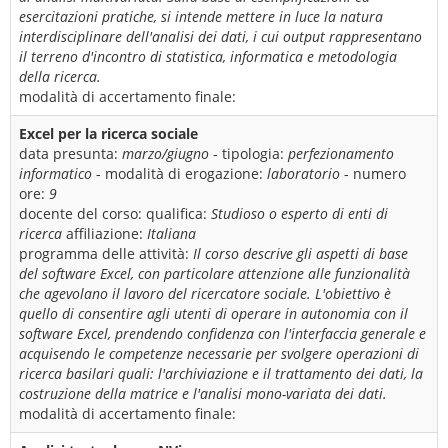
esercitazioni pratiche, si intende mettere in luce la natura
interdisciplinare dell'analisi dei dati, i cui output rappresentano
il terreno d'incontro di statistica, informatica e metodologia
della ricerca.
modalità di accertamento finale:
Excel per la ricerca sociale
data presunta:
marzo/giugno
- tipologia:
perfezionamento
informatico
- modalità di erogazione:
laboratorio
- numero
ore:
9
docente del corso:
qualifica:
Studioso o esperto di enti di
ricerca
affiliazione:
Italiana
programma delle attività:
Il corso descrive gli aspetti di base
del software Excel, con particolare attenzione alle funzionalità
che agevolano il lavoro del ricercatore sociale. L'obiettivo è
quello di consentire agli utenti di operare in autonomia con il
software Excel, prendendo confidenza con l'interfaccia generale e
acquisendo le competenze necessarie per svolgere operazioni di
ricerca basilari quali: l'archiviazione e il trattamento dei dati, la
costruzione della matrice e l'analisi mono-variata dei dati.
modalità di accertamento finale: