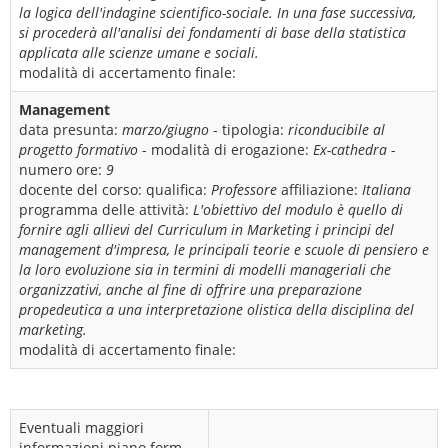
la logica dell'indagine scientifico-sociale. In una fase successiva,
si procederà all'analisi dei fondamenti di base della statistica
applicata alle scienze umane e sociali.
modalità di accertamento finale:
Management
data presunta:
marzo/giugno
- tipologia:
riconducibile al
progetto formativo
- modalità di erogazione:
Ex-cathedra
-
numero ore:
9
docente del corso:
qualifica:
Professore
affiliazione:
Italiana
programma delle attività:
L'obiettivo del modulo è quello di
fornire agli allievi del Curriculum in Marketing i principi del
management d'impresa, le principali teorie e scuole di pensiero e
la loro evoluzione sia in termini di modelli manageriali che
organizzativi, anche al fine di offrire una preparazione
propedeutica a una interpretazione olistica della disciplina del
marketing.
modalità di accertamento finale:
Eventuali maggiori
informazioni piano form.