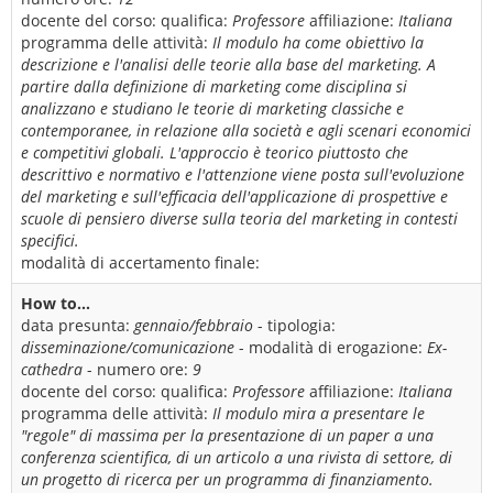
docente del corso:
qualifica:
Professore
affiliazione:
Italiana
programma delle attività:
Il modulo ha come obiettivo la
descrizione e l'analisi delle teorie alla base del marketing. A
partire dalla definizione di marketing come disciplina si
analizzano e studiano le teorie di marketing classiche e
contemporanee, in relazione alla società e agli scenari economici
e competitivi globali. L'approccio è teorico piuttosto che
descrittivo e normativo e l'attenzione viene posta sull'evoluzione
del marketing e sull'efficacia dell'applicazione di prospettive e
scuole di pensiero diverse sulla teoria del marketing in contesti
specifici.
modalità di accertamento finale:
How to...
data presunta:
gennaio/febbraio
- tipologia:
disseminazione/comunicazione
- modalità di erogazione:
Ex-
cathedra
- numero ore:
9
docente del corso:
qualifica:
Professore
affiliazione:
Italiana
programma delle attività:
Il modulo mira a presentare le
"regole" di massima per la presentazione di un paper a una
conferenza scientifica, di un articolo a una rivista di settore, di
un progetto di ricerca per un programma di finanziamento.