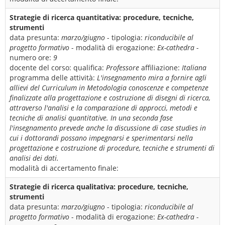
Strategie di ricerca quantitativa: procedure, tecniche,
strumenti
data presunta:
marzo/giugno
- tipologia:
riconducibile al
progetto formativo
- modalità di erogazione:
Ex-cathedra
-
numero ore:
9
docente del corso:
qualifica:
Professore
affiliazione:
Italiana
programma delle attività:
L'insegnamento mira a fornire agli
allievi del Curriculum in Metodologia conoscenze e competenze
finalizzate alla progettazione e costruzione di disegni di ricerca,
attraverso l'analisi e la comparazione di approcci, metodi e
tecniche di analisi quantitative. In una seconda fase
l'insegnamento prevede anche la discussione di case studies in
cui i dottorandi possano impegnarsi e sperimentarsi nella
progettazione e costruzione di procedure, tecniche e strumenti di
analisi dei dati.
modalità di accertamento finale:
Strategie di ricerca qualitativa: procedure, tecniche,
strumenti
data presunta:
marzo/giugno
- tipologia:
riconducibile al
progetto formativo
- modalità di erogazione:
Ex-cathedra
-