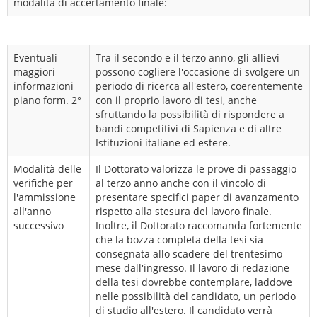
modalità di accertamento finale:
Eventuali
Tra il secondo e il terzo anno, gli allievi
maggiori
possono cogliere l'occasione di svolgere un
informazioni
periodo di ricerca all'estero, coerentemente
piano form. 2°
con il proprio lavoro di tesi, anche
sfruttando la possibilità di rispondere a
bandi competitivi di Sapienza e di altre
Istituzioni italiane ed estere.
Modalità delle
Il Dottorato valorizza le prove di passaggio
verifiche per
al terzo anno anche con il vincolo di
l'ammissione
presentare specifici paper di avanzamento
all'anno
rispetto alla stesura del lavoro finale.
successivo
Inoltre, il Dottorato raccomanda fortemente
che la bozza completa della tesi sia
consegnata allo scadere del trentesimo
mese dall'ingresso. Il lavoro di redazione
della tesi dovrebbe contemplare, laddove
nelle possibilità del candidato, un periodo
di studio all'estero. Il candidato verrà