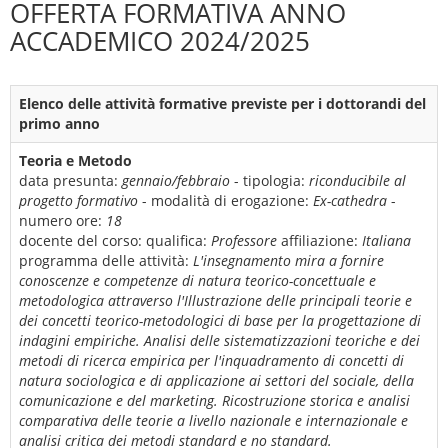
OFFERTA FORMATIVA ANNO
ACCADEMICO 2024/2025
Elenco delle attività formative previste per i dottorandi del
primo anno
Teoria e Metodo
data presunta:
gennaio/febbraio
- tipologia:
riconducibile al
progetto formativo
- modalità di erogazione:
Ex-cathedra
-
numero ore:
18
docente del corso:
qualifica:
Professore
affiliazione:
Italiana
programma delle attività:
L'insegnamento mira a fornire
conoscenze e competenze di natura teorico-concettuale e
metodologica attraverso l'Illustrazione delle principali teorie e
dei concetti teorico-metodologici di base per la progettazione di
indagini empiriche. Analisi delle sistematizzazioni teoriche e dei
metodi di ricerca empirica per l'inquadramento di concetti di
natura sociologica e di applicazione ai settori del sociale, della
comunicazione e del marketing. Ricostruzione storica e analisi
comparativa delle teorie a livello nazionale e internazionale e
analisi critica dei metodi standard e no standard.