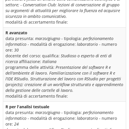
settore; - Conversation Club: lezioni di conversazione di gruppo
su argomenti di attualità per migliorare la fluenza ed acquisire
sicurezza in ambito comunicativo.
modalità di accertamento finale:
R avanzato
data presunta:
marzo/giugno
- tipologia:
perfezionamento
informatico
- modalità di erogazione:
laboratorio
- numero
ore:
30
docente del corso:
qualifica:
Studioso o esperto di enti di
ricerca
affiliazione:
Italiana
programma delle attività:
Presentazione del software R e
dell’ambiente di lavoro. Familiarizzazione con il software R e
l’IDE RStudio. Strutturazione del lavoro con RStudio per progetti
(projects): creazione di un workflow strutturato e apprendimento
della gestione delle cartelle di lavoro.
modalità di accertamento finale:
R per l'analisi testuale
data presunta:
marzo/giugno
- tipologia:
perfezionamento
informatico
- modalità di erogazione:
laboratorio
- numero
ore:
24