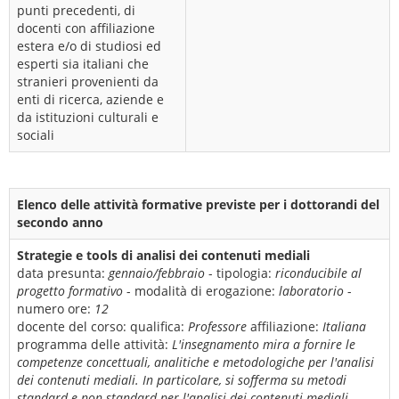
punti precedenti, di
docenti con affiliazione
estera e/o di studiosi ed
esperti sia italiani che
stranieri provenienti da
enti di ricerca, aziende e
da istituzioni culturali e
sociali
Elenco delle attività formative previste per i dottorandi del
secondo anno
Strategie e tools di analisi dei contenuti mediali
data presunta:
gennaio/febbraio
- tipologia:
riconducibile al
progetto formativo
- modalità di erogazione:
laboratorio
-
numero ore:
12
docente del corso:
qualifica:
Professore
affiliazione:
Italiana
programma delle attività:
L'insegnamento mira a fornire le
competenze concettuali, analitiche e metodologiche per l'analisi
dei contenuti mediali. In particolare, si sofferma su metodi
standard e non standard per l'analisi dei contenuti mediali,