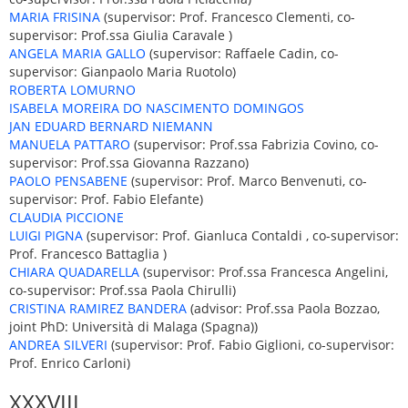
MARIA FRISINA
(supervisor: Prof. Francesco Clementi, co-
supervisor: Prof.ssa Giulia Caravale )
ANGELA MARIA GALLO
(supervisor: Raffaele Cadin, co-
supervisor: Gianpaolo Maria Ruotolo)
ROBERTA LOMURNO
ISABELA MOREIRA DO NASCIMENTO DOMINGOS
JAN EDUARD BERNARD NIEMANN
MANUELA PATTARO
(supervisor: Prof.ssa Fabrizia Covino, co-
supervisor: Prof.ssa Giovanna Razzano)
PAOLO PENSABENE
(supervisor: Prof. Marco Benvenuti, co-
supervisor: Prof. Fabio Elefante)
CLAUDIA PICCIONE
LUIGI PIGNA
(supervisor: Prof. Gianluca Contaldi , co-supervisor:
Prof. Francesco Battaglia )
CHIARA QUADARELLA
(supervisor: Prof.ssa Francesca Angelini,
co-supervisor: Prof.ssa Paola Chirulli)
CRISTINA RAMIREZ BANDERA
(advisor: Prof.ssa Paola Bozzao,
joint PhD: Università di Malaga (Spagna))
ANDREA SILVERI
(supervisor: Prof. Fabio Giglioni, co-supervisor:
Prof. Enrico Carloni)
XXXVIII