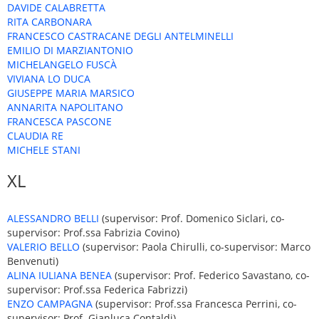
DAVIDE CALABRETTA
RITA CARBONARA
FRANCESCO CASTRACANE DEGLI ANTELMINELLI
EMILIO DI MARZIANTONIO
MICHELANGELO FUSCÀ
VIVIANA LO DUCA
GIUSEPPE MARIA MARSICO
ANNARITA NAPOLITANO
FRANCESCA PASCONE
CLAUDIA RE
MICHELE STANI
XL
ALESSANDRO BELLI
(supervisor: Prof. Domenico Siclari, co-
supervisor: Prof.ssa Fabrizia Covino)
VALERIO BELLO
(supervisor: Paola Chirulli, co-supervisor: Marco
Benvenuti)
ALINA IULIANA BENEA
(supervisor: Prof. Federico Savastano, co-
supervisor: Prof.ssa Federica Fabrizzi)
ENZO CAMPAGNA
(supervisor: Prof.ssa Francesca Perrini, co-
supervisor: Prof. Gianluca Contaldi)