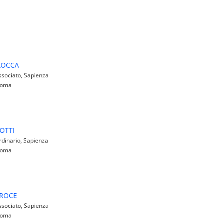
LOCCA
sociato, Sapienza
 Roma
OTTI
dinario, Sapienza
 Roma
ROCE
sociato, Sapienza
 Roma