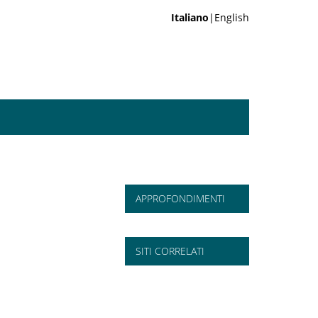
Italiano
|English
APPROFONDIMENTI
SITI CORRELATI