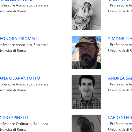
ofessore Associato, Sapienza
Professore As
iversità di Roma
Università di
LEONORA PIROMALLI
SIMONE FL
ofessore Associato, Sapienza
Professore As
iversità di Roma
Università di
IANA QUARANTOTTO
ANDREA SA
ofessore Associato, Sapienza
Professore As
iversità di Roma
Università di
IDIO SPINELLI
FABIO STER
ofessore Ordinario, Sapienza
Professore As
iversità di Roma
Università di