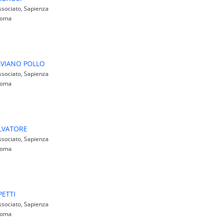
sociato, Sapienza
 Roma
AVIANO POLLO
sociato, Sapienza
 Roma
LVATORE
sociato, Sapienza
 Roma
PETTI
sociato, Sapienza
 Roma