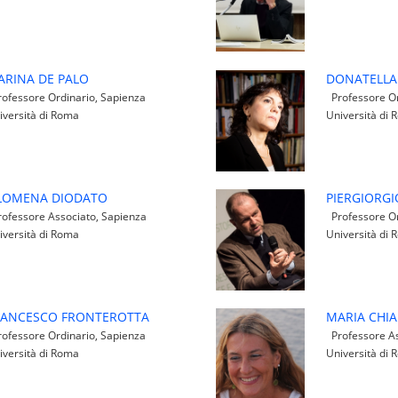
ARINA DE PALO
DONATELLA 
ofessore Ordinario, Sapienza
Professore Or
iversità di Roma
Università di
ILOMENA DIODATO
PIERGIORGI
ofessore Associato, Sapienza
Professore Or
iversità di Roma
Università di
RANCESCO FRONTEROTTA
MARIA CHIA
ofessore Ordinario, Sapienza
Professore As
iversità di Roma
Università di