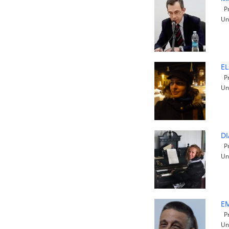
Pr
Un
E
Pr
Un
D
Pr
Un
EM
Pr
Un