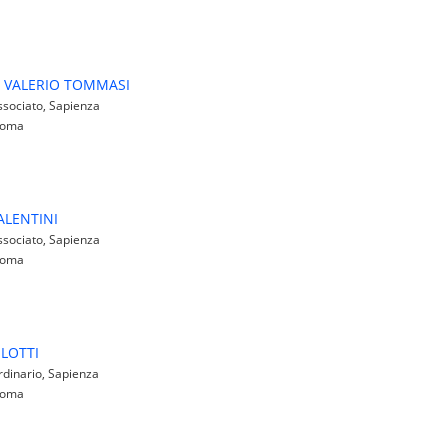
 VALERIO TOMMASI
sociato, Sapienza
 Roma
ALENTINI
sociato, Sapienza
 Roma
LOTTI
dinario, Sapienza
 Roma