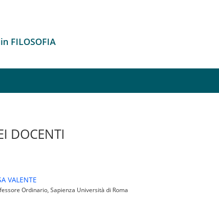
 in FILOSOFIA
EI DOCENTI
SA VALENTE
essore Ordinario, Sapienza Università di Roma