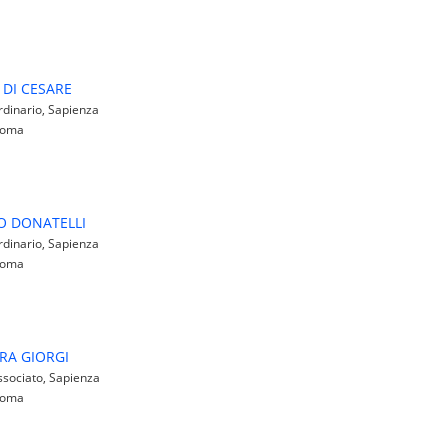
DI CESARE
dinario, Sapienza
 Roma
O DONATELLI
dinario, Sapienza
 Roma
RA GIORGI
sociato, Sapienza
 Roma