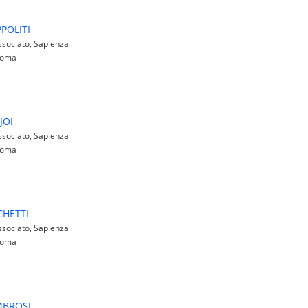
POLITI
sociato, Sapienza
 Roma
JOI
sociato, Sapienza
 Roma
CHETTI
sociato, Sapienza
 Roma
MBROSI