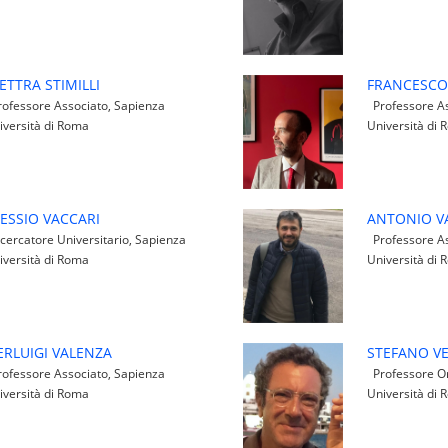
ETTRA STIMILLI
FRANCESCO
ofessore Associato, Sapienza
Professore As
iversità di Roma
Università di
ESSIO VACCARI
ANTONIO V
cercatore Universitario, Sapienza
Professore As
iversità di Roma
Università di
ERLUIGI VALENZA
STEFANO VE
ofessore Associato, Sapienza
Professore Or
iversità di Roma
Università di