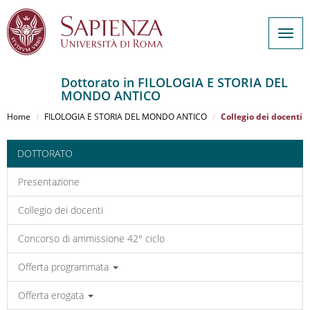
Togg
navig
Dottorato in FILOLOGIA E STORIA DEL
MONDO ANTICO
Salta
al
Home
FILOLOGIA E STORIA DEL MONDO ANTICO
Collegio dei docenti
contenuto
principale
DOTTORATO
Presentazione
Collegio dei docenti
Concorso di ammissione 42° ciclo
Offerta programmata
Offerta erogata