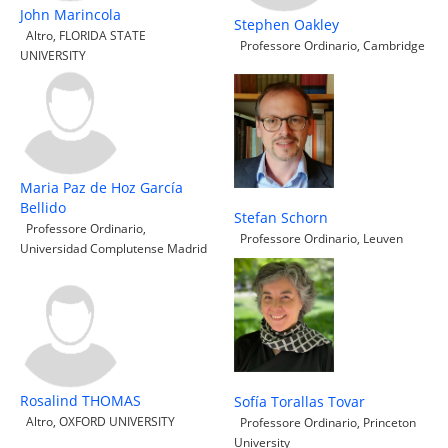
John Marincola
Stephen Oakley
Altro, FLORIDA STATE
Professore Ordinario, Cambridge
UNIVERSITY
Maria Paz de Hoz García
Bellido
Stefan Schorn
Professore Ordinario,
Professore Ordinario, Leuven
Universidad Complutense Madrid
Rosalind THOMAS
Sofía Torallas Tovar
Altro, OXFORD UNIVERSITY
Professore Ordinario, Princeton
University