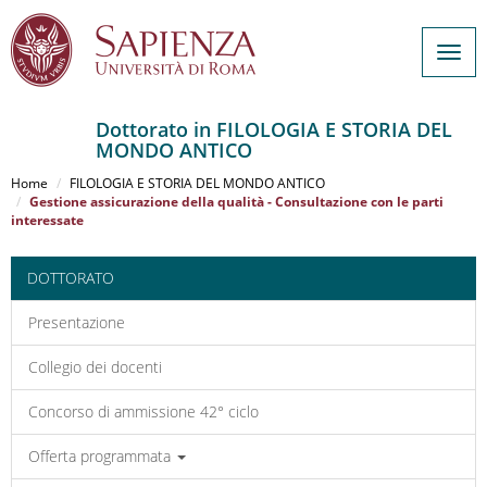
Togg
navig
Dottorato in FILOLOGIA E STORIA DEL
MONDO ANTICO
Salta
al
Home
FILOLOGIA E STORIA DEL MONDO ANTICO
contenuto
Gestione assicurazione della qualità - Consultazione con le parti
interessate
principale
DOTTORATO
Presentazione
Collegio dei docenti
Concorso di ammissione 42° ciclo
Offerta programmata