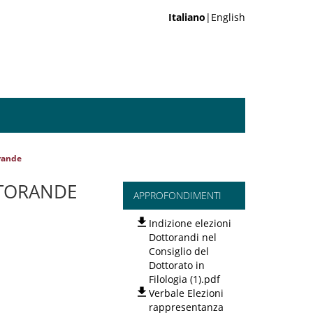
Italiano
|English
orande
TTORANDE
APPROFONDIMENTI
Indizione elezioni
Dottorandi nel
Consiglio del
Dottorato in
Filologia (1).pdf
Verbale Elezioni
rappresentanza