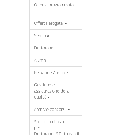
Offerta programmata
Offerta erogata
Seminari
Dottorandi
Alumni
Relazione Annuale
Gestione e
assicurazione della
qualità
Archivio concorsi
Sportello di ascolto
per
Dottorande&Dottorandi