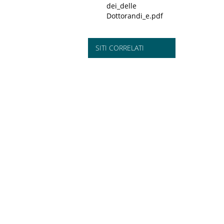
dei_delle
Dottorandi_e.pdf
SITI CORRELATI