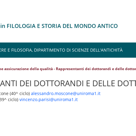
o in FILOLOGIA E STORIA DEL MONDO ANTICO
ERE E FILOSOFIA, DIPARTIMENTO DI SCIENZE DELL'ANTICHITÀ
e assicurazione della qualità - Rappresentanti dei dottorandi e delle dott
ANTI DEI DOTTORANDI E DELLE DO
cone (40^ ciclo)
alessandro.moscone@uniroma1.it
(39^ ciclo)
vincenzo.parisi@uniroma1.it