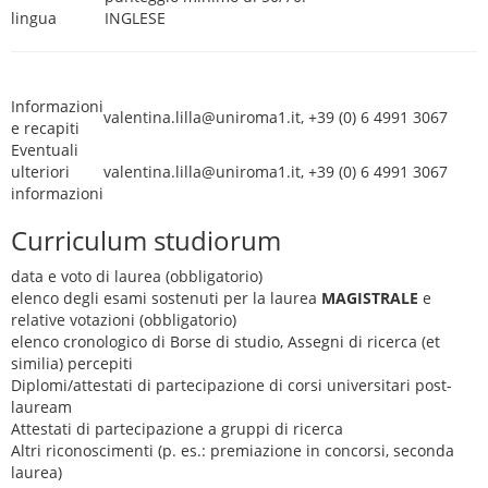
lingua
INGLESE
Informazioni
valentina.lilla@uniroma1.it, +39 (0) 6 4991 3067
e recapiti
Eventuali
ulteriori
valentina.lilla@uniroma1.it, +39 (0) 6 4991 3067
informazioni
Curriculum studiorum
data e voto di laurea (obbligatorio)
elenco degli esami sostenuti per la laurea
MAGISTRALE
e
relative votazioni (obbligatorio)
elenco cronologico di Borse di studio, Assegni di ricerca (et
similia) percepiti
Diplomi/attestati di partecipazione di corsi universitari post-
lauream
Attestati di partecipazione a gruppi di ricerca
Altri riconoscimenti (p. es.: premiazione in concorsi, seconda
laurea)