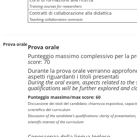
Training courses for researchers
Contratti di collaborazione alla didattica
Teaching collaboration contracts
Prova orale
Prova orale
Punteggio massimo complessivo per la pr
score
: 70
Durante la prova orale verranno approfondi
aspetti riguardanti i titoli presentati
During the oral exam, aspects related to the
qualifications will be further explored and cla
Punteggio massimo/max score: 60
Discussione dei titoli del candidato: chiarezza espositiva, capacit
scientifico del curriculum
Discussion of the candidate's qualifications: clarity of presentation,
scientific interest of the curriculum
Conoscenza della lingua Inglese