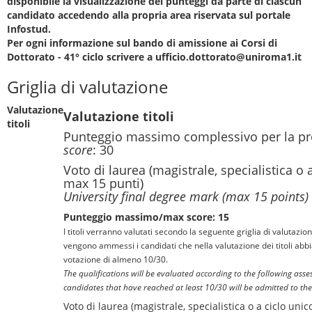
disponibile la visualizzazione dei punteggi da parte di ciascun
candidato accedendo alla propria area riservata sul portale
Infostud.
Per ogni informazione sul bando di amissione ai Corsi di
Dottorato - 41° ciclo scrivere a ufficio.dottorato@uniroma1.it
Griglia di valutazione
Valutazione
Valutazione titoli
titoli
Punteggio massimo complessivo per la pr
score
: 30
Voto di laurea (magistrale, specialistica o 
max 15 punti)
University final degree mark (max 15 points)
Punteggio massimo/max score: 15
I titoli verranno valutati secondo la seguente griglia di valutazio
vengono ammessi i candidati che nella valutazione dei titoli abb
votazione di almeno 10/30.
The qualifications will be evaluated according to the following asse
candidates that have reached at least 10/30 will be admitted to the
Voto di laurea (magistrale, specialistica o a ciclo uni