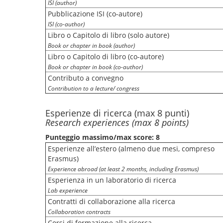
ISI (author)
Pubblicazione ISI (co-autore)
ISI (co-author)
Libro o Capitolo di libro (solo autore)
Book or chapter in book (author)
Libro o Capitolo di libro (co-autore)
Book or chapter in book (co-author)
Contributo a convegno
Contribution to a lecture/ congress
Esperienze di ricerca (max 8 punti)
Research experiences (max 8 points)
Punteggio massimo/max score: 8
Esperienze all’estero (almeno due mesi, compreso
Erasmus)
Experience abroad (at least 2 months, including Erasmus)
Esperienza in un laboratorio di ricerca
Lab experience
Contratti di collaborazione alla ricerca
Collaboration contracts
Corsi di formazione alla ricerca