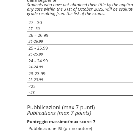
dalla seguente:
Students who have not obtained their title by the applica
any case within the 31st of October 2025, will be evalua
grade resulting from the list of the exams.
27 - 30
27 - 30
26 – 26.99
26-26.99
25 - 25.99
25-25.99
24 - 24.99
24-24.99
23-23.99
23-23.99
<23
<23
Pubblicazioni (max 7 punti)
Publications (max 7 points)
Punteggio massimo/max score: 7
Pubblicazione ISI (primo autore)