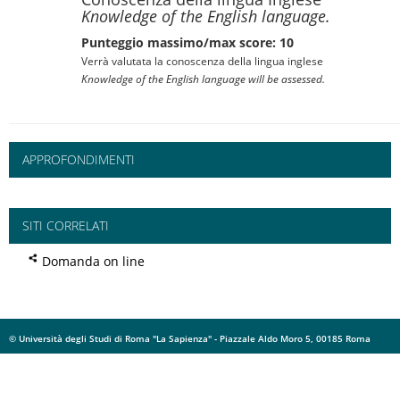
Knowledge of the English language.
Punteggio massimo/max score: 10
Verrà valutata la conoscenza della lingua inglese
Knowledge of the English language will be assessed.
APPROFONDIMENTI
SITI CORRELATI
Domanda on line
© Università degli Studi di Roma "La Sapienza" - Piazzale Aldo Moro 5, 00185 Roma