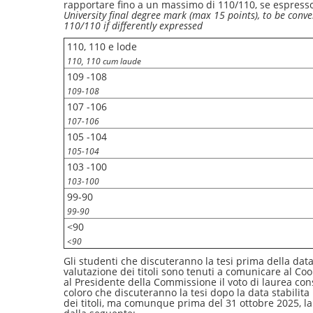
rapportare fino a un massimo di 110/110, se espress
University final degree mark (max 15 points), to be con
110/110 if differently expressed
110, 110 e lode
110, 110 cum laude
109 -108
109-108
107 -106
107-106
105 -104
105-104
103 -100
103-100
99-90
99-90
<90
<90
Gli studenti che discuteranno la tesi prima della data 
valutazione dei titoli sono tenuti a comunicare al Co
al Presidente della Commissione il voto di laurea co
coloro che discuteranno la tesi dopo la data stabilita
dei titoli, ma comunque prima del 31 ottobre 2025, la g