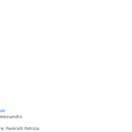
ANI
 Alessandra
e: Paolicelli Patrizia