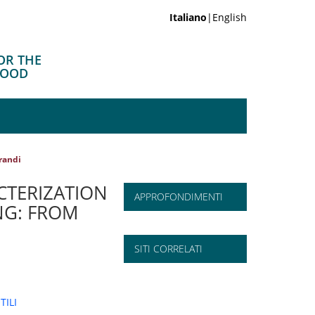
Italiano
|English
OR THE
FOOD
randi
CTERIZATION
APPROFONDIMENTI
NG: FROM
SITI CORRELATI
TILI