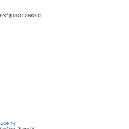
Prof giancarlo Fabrizi
LIORINI
Prof.ssa Chiara Di