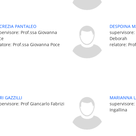
CREZIA PANTALEO
DESPOINA M
pervisore: Prof.ssa Giovanna
supervisore:
ce
Deborah
latore: Prof.ssa Giovanna Poce
relatore: Pr
RI GAZZILLI
MARIANNA 
pervisore: Prof Giancarlo Fabrizi
supervisore: 
Ingallina