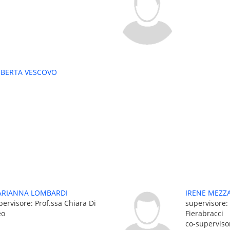
BERTA VESCOVO
RIANNA LOMBARDI
IRENE MEZZ
pervisore: Prof.ssa Chiara Di
supervisore:
o
Fierabracci
co-supervisor