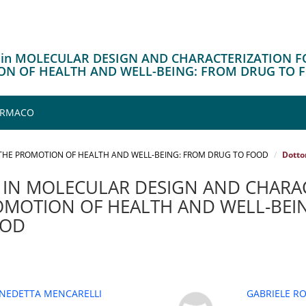
o in MOLECULAR DESIGN AND CHARACTERIZATION F
N OF HEALTH AND WELL-BEING: FROM DRUG TO 
FARMACO
THE PROMOTION OF HEALTH AND WELL-BEING: FROM DRUG TO FOOD
Dotto
IN MOLECULAR DESIGN AND CHARA
OMOTION OF HEALTH AND WELL-BEI
OOD
NEDETTA MENCARELLI
GABRIELE RO