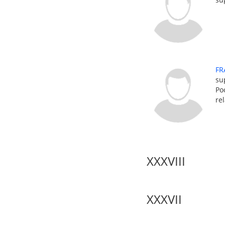
FR
su
Po
re
XXXVIII
XXXVII