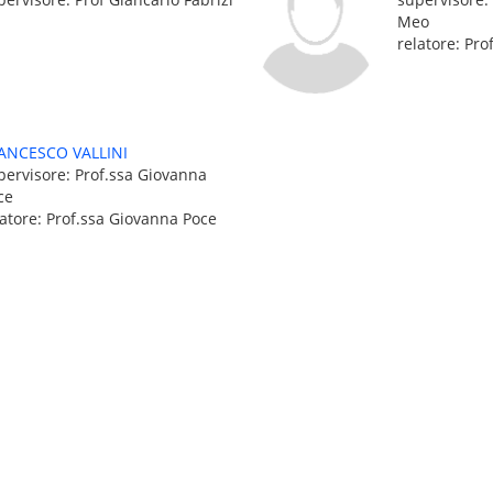
Meo
relatore: Pro
ANCESCO VALLINI
pervisore: Prof.ssa Giovanna
ce
latore: Prof.ssa Giovanna Poce