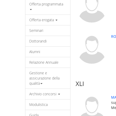
Offerta programmata
Offerta erogata
Seminari
RO
Dottorandi
Alumni
Relazione Annuale
Gestione e
assicurazione della
XLI
qualità
Archivio concorsi
MA
su
Modulistica
Me
Guida