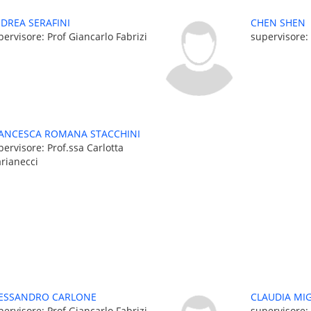
DREA SERAFINI
CHEN SHEN
pervisore: Prof Giancarlo Fabrizi
supervisore: 
ANCESCA ROMANA STACCHINI
pervisore: Prof.ssa Carlotta
rianecci
ESSANDRO CARLONE
CLAUDIA MIG
pervisore: Prof Giancarlo Fabrizi
supervisore: 