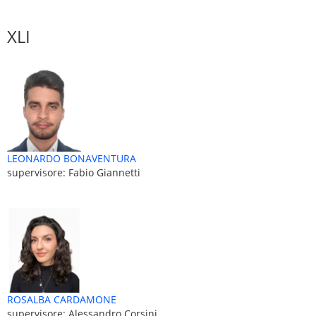
XLI
LEONARDO BONAVENTURA
supervisore: Fabio Giannetti
ROSALBA CARDAMONE
supervisore: Alessandro Corsini