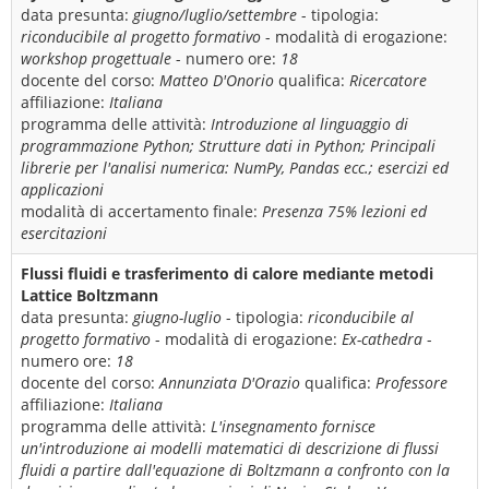
data presunta:
giugno/luglio/settembre
- tipologia:
riconducibile al progetto formativo
- modalità di erogazione:
workshop progettuale
- numero ore:
18
docente del corso:
Matteo D'Onorio
qualifica:
Ricercatore
affiliazione:
Italiana
programma delle attività:
Introduzione al linguaggio di
programmazione Python; Strutture dati in Python; Principali
librerie per l'analisi numerica: NumPy, Pandas ecc.; esercizi ed
applicazioni
modalità di accertamento finale:
Presenza 75% lezioni ed
esercitazioni
Flussi fluidi e trasferimento di calore mediante metodi
Lattice Boltzmann
data presunta:
giugno-luglio
- tipologia:
riconducibile al
progetto formativo
- modalità di erogazione:
Ex-cathedra
-
numero ore:
18
docente del corso:
Annunziata D'Orazio
qualifica:
Professore
affiliazione:
Italiana
programma delle attività:
L'insegnamento fornisce
un'introduzione ai modelli matematici di descrizione di flussi
fluidi a partire dall'equazione di Boltzmann a confronto con la