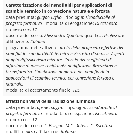
Caratterizzazione dei nanofluidi per applicazioni di
scambio termico in convezione naturale e forzata
data presunta:
giugno-luglio
- tipologia:
riconducibile al
progetto formativo
- modalità di erogazione:
Ex-cathedra
-
numero ore:
12
docente del corso:
Alessandro Quintino
qualifica:
Professore
affiliazione:
Italiana
programma delle attività:
alcolo delle proprietà effettive del
nanofluido: conducibilità termica e viscosità dinamica. Aspetti
doppio-diffusivi della mixture. Calcolo dei coefficienti di
diffusione di massa: coefficiente di diffusione Browniana e
termoforetica. Simulazione numerica dei nanofluidi in
applicazioni di scambio termico per convezione forzata e
naturale.
modalità di accertamento finale:
TBD
Effetti non visivi della radiazione luminosa
data presunta:
aprile-maggio
- tipologia:
riconducibile al
progetto formativo
- modalità di erogazione:
Ex-cathedra
-
numero ore:
12
docente del corso:
F. Bisegna, M.C. Dubois, C. Burattini
qualifica:
Altro
affiliazione:
Italiana