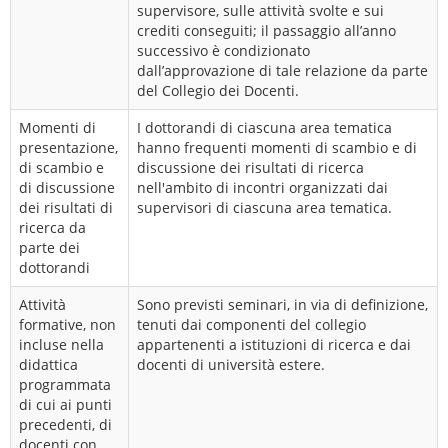
supervisore, sulle attività svolte e sui
crediti conseguiti; il passaggio all’anno
successivo è condizionato
dall’approvazione di tale relazione da parte
del Collegio dei Docenti.
Momenti di
I dottorandi di ciascuna area tematica
presentazione,
hanno frequenti momenti di scambio e di
di scambio e
discussione dei risultati di ricerca
di discussione
nell'ambito di incontri organizzati dai
dei risultati di
supervisori di ciascuna area tematica.
ricerca da
parte dei
dottorandi
Attività
Sono previsti seminari, in via di definizione,
formative, non
tenuti dai componenti del collegio
incluse nella
appartenenti a istituzioni di ricerca e dai
didattica
docenti di università estere.
programmata
di cui ai punti
precedenti, di
docenti con