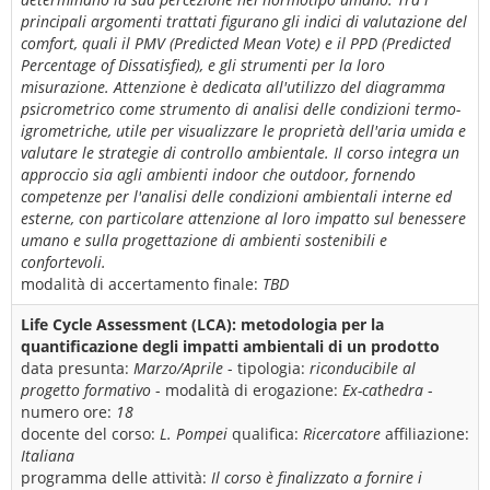
principali argomenti trattati figurano gli indici di valutazione del
comfort, quali il PMV (Predicted Mean Vote) e il PPD (Predicted
Percentage of Dissatisfied), e gli strumenti per la loro
misurazione. Attenzione è dedicata all'utilizzo del diagramma
psicrometrico come strumento di analisi delle condizioni termo-
igrometriche, utile per visualizzare le proprietà dell'aria umida e
valutare le strategie di controllo ambientale. Il corso integra un
approccio sia agli ambienti indoor che outdoor, fornendo
competenze per l'analisi delle condizioni ambientali interne ed
esterne, con particolare attenzione al loro impatto sul benessere
umano e sulla progettazione di ambienti sostenibili e
confortevoli.
modalità di accertamento finale:
TBD
Life Cycle Assessment (LCA): metodologia per la
quantificazione degli impatti ambientali di un prodotto
data presunta:
Marzo/Aprile
- tipologia:
riconducibile al
progetto formativo
- modalità di erogazione:
Ex-cathedra
-
numero ore:
18
docente del corso:
L. Pompei
qualifica:
Ricercatore
affiliazione:
Italiana
programma delle attività:
Il corso è finalizzato a fornire i