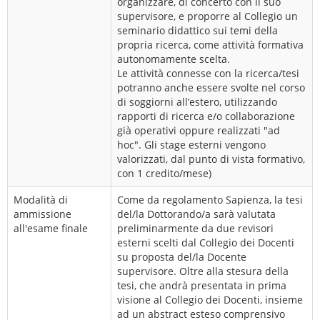
organizzare, di concerto con il suo
supervisore, e proporre al Collegio un
seminario didattico sui temi della
propria ricerca, come attività formativa
autonomamente scelta.
Le attività connesse con la ricerca/tesi
potranno anche essere svolte nel corso
di soggiorni all’estero, utilizzando
rapporti di ricerca e/o collaborazione
già operativi oppure realizzati "ad
hoc". Gli stage esterni vengono
valorizzati, dal punto di vista formativo,
con 1 credito/mese)
Modalità di
Come da regolamento Sapienza, la tesi
ammissione
del/la Dottorando/a sarà valutata
all'esame finale
preliminarmente da due revisori
esterni scelti dal Collegio dei Docenti
su proposta del/la Docente
supervisore. Oltre alla stesura della
tesi, che andrà presentata in prima
visione al Collegio dei Docenti, insieme
ad un abstract esteso comprensivo