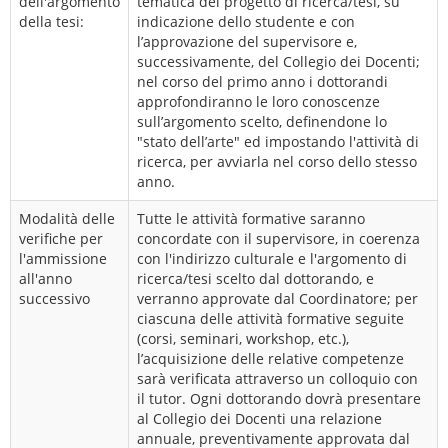
dell'argomento
tematica del progetto di ricerca/tesi, su
della tesi:
indicazione dello studente e con
l’approvazione del supervisore e,
successivamente, del Collegio dei Docenti;
nel corso del primo anno i dottorandi
approfondiranno le loro conoscenze
sull’argomento scelto, definendone lo
"stato dell’arte" ed impostando l'attività di
ricerca, per avviarla nel corso dello stesso
anno.
Modalità delle
Tutte le attività formative saranno
verifiche per
concordate con il supervisore, in coerenza
l'ammissione
con l'indirizzo culturale e l'argomento di
all'anno
ricerca/tesi scelto dal dottorando, e
successivo
verranno approvate dal Coordinatore; per
ciascuna delle attività formative seguite
(corsi, seminari, workshop, etc.),
l’acquisizione delle relative competenze
sarà verificata attraverso un colloquio con
il tutor. Ogni dottorando dovrà presentare
al Collegio dei Docenti una relazione
annuale, preventivamente approvata dal