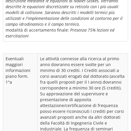
descrizione mediante le equazioni di Navier-Stokes. Verranno
descritte le equazioni discretizzate su reticolo con i più usuali
modelli di collisione. Saranno descritti i modelli termici più
utilizzati e l'implementazione delle condizioni al contorno per il
campo idrodinamico e il campo termico.
modalità di accertamento finale:
Presenza 75% lezioni ed
esercitazioni
Eventuali
Le attività connesse alla ricerca al primo
maggiori
anno dovranno essere svolte per un
informazioni
minimo di 30 crediti. I Crediti associati a
piano form.
corsi avanzati erogati dal dottorato (ascelta
1°a
fra quelli proposti per il I anno) dovranno
corrispondere a minimo 30 ore (5 crediti).
Su approvazione del supervisore e
presentazione di apposita
attestazione/certificazione di frequenza
posso essere riconosciuti i crediti per corsi
avanzati proposti anche da altri dottorati
della Facoltà di Ingegneria Civile e
Industriale. La frequenza di seminari