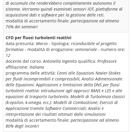
di accumulo che renderebbero completamente autonomo il
sistema. Verranno quindi esaminati sensori IOT, piattaforme di
acquisizione dati e software per la gestione delle reti.
modalità di accertamento finale:
partecipazione ad almeno
70% dei seminari
CFD per flussi turbolenti reattivi
data presunta:
Marzo
- tipologia:
riconducibile al progetto
formativo
- modalità di erogazione:
seminariale
- numero ore:
12
docente del corso:
Antonella Ingenito
qualifica:
Professore
affiliazione:
Italiana
programma delle attività:
Cenni alle Equazioni Navier-Stokes
per fluidi incomprimibili e compressibili, Analisi Adimensionale
delle Equazioni; Applicazioni e limitazioni della DNS per flussi
turbolenti reattivi; Introduzione agli approcci RANS e LES e alle
equazioni di trasporto turbolento; Modelli di Turbolenza classici
(k-epsilon, k-omega, ecc.); Modelli di Combustione; Esercizi di
Applicazione tramite Software Commerciali; Analisi e
interpretazione dei risultati ottenuti dalle simulazioni
modalità di accertamento finale:
partecipazione ad almeno
80% degli incontri