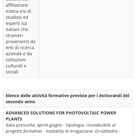
affiliazione
estera e/o di
studiosi ed
esperti sia
italiani che
stranieri
provenienti da
enti di ricerca,
aziende e da
istituzioni
culturali e
sociali
Elenco delle attività formative previste per i dottorandi del
secondo anno
ADVANCED SOLUTIONS FOR PHOTOVOLTAIC POWER
PLANTS
data presunta:
aprile-giugno
- tipologia:
riconducibile al
progetto formativo
- modalità di erogazione:
Ex-cathedra
-