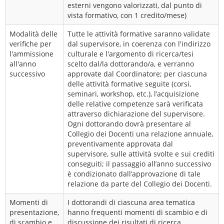
esterni vengono valorizzati, dal punto di
vista formativo, con 1 credito/mese)
Modalità delle
Tutte le attività formative saranno validate
verifiche per
dal supervisore, in coerenza con l'indirizzo
l'ammissione
culturale e l'argomento di ricerca/tesi
all'anno
scelto dal/la dottorando/a, e verranno
successivo
approvate dal Coordinatore; per ciascuna
delle attività formative seguite (corsi,
seminari, workshop, etc.), l’acquisizione
delle relative competenze sarà verificata
attraverso dichiarazione del supervisore.
Ogni dottorando dovrà presentare al
Collegio dei Docenti una relazione annuale,
preventivamente approvata dal
supervisore, sulle attività svolte e sui crediti
conseguiti; il passaggio all’anno successivo
è condizionato dall’approvazione di tale
relazione da parte del Collegio dei Docenti.
Momenti di
I dottorandi di ciascuna area tematica
presentazione,
hanno frequenti momenti di scambio e di
di scambio e
discussione dei risultati di ricerca