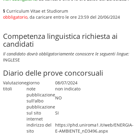
§
Curriculum Vitae et Studiorum
obbligatorio
, da caricare entro le ore 23:59 del 20/06/2024
Competenza linguistica richiesta ai
candidati
Il candidato dovrà obbligatoriamente conoscere le seguenti lingue:
INGLESE
Diario delle prove concorsuali
Valutazione
giorno
08/07/2024
titoli
note
non indicato
pubblicazione
NO
sull'albo
pubblicazione
sul sito
SI
internet
indirizzo del
https://phd.uniroma1.it/web/ENERGIA-
sito
E-AMBIENTE_nD3496.aspx