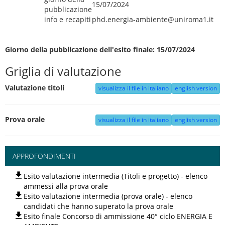
15/07/2024
pubblicazione
info e recapiti
phd.energia-ambiente@uniroma1.it
Giorno della pubblicazione dell'esito finale: 15/07/2024
Griglia di valutazione
Valutazione titoli
visualizza il file in italiano
english version
Prova orale
visualizza il file in italiano
english version
APPROFONDIMENTI
Esito valutazione intermedia (Titoli e progetto) - elenco
ammessi alla prova orale
Esito valutazione intermedia (prova orale) - elenco
candidati che hanno superato la prova orale
Esito finale Concorso di ammissione 40° ciclo ENERGIA E