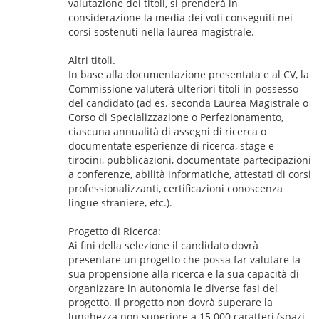
valutazione dei titoli, si prenderà in
considerazione la media dei voti conseguiti nei
corsi sostenuti nella laurea magistrale.
Altri titoli.
In base alla documentazione presentata e al CV, la
Commissione valuterà ulteriori titoli in possesso
del candidato (ad es. seconda Laurea Magistrale o
Corso di Specializzazione o Perfezionamento,
ciascuna annualità di assegni di ricerca o
documentate esperienze di ricerca, stage e
tirocini, pubblicazioni, documentate partecipazioni
a conferenze, abilità informatiche, attestati di corsi
professionalizzanti, certificazioni conoscenza
lingue straniere, etc.).
Progetto di Ricerca:
Ai fini della selezione il candidato dovrà
presentare un progetto che possa far valutare la
sua propensione alla ricerca e la sua capacità di
organizzare in autonomia le diverse fasi del
progetto. Il progetto non dovrà superare la
lunghezza non superiore a 15.000 caratteri (spazi