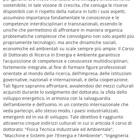
sostenibile; in tale visione di crescita, che coniuga le risorse
disponibili con il rispetto della natura in tutti i suoi aspetti,
assumono importanza fondamentale le conoscenze e le
competenze interdisciplinari e transnazionali, essendo le
uniche che permettono di affrontare in maniera organica
problematiche complesse che coinvolgono non solo aspetti più
propriamente tecnologici, ma anche dinamiche sociali,
economiche ed ambientali su scale sempre più ampie. Il Corso
di Dottorato di Ricerca in Energia e Ambiente garantisce
l’acquisizione di competenze e conoscenze multidisciplinari,
fortemente integrate, al fine di formare figure professionali
orientate al mondo della ricerca, dell’impresa, delle istituzioni
governative, nazionali e internazionali, e della cooperazione.
Tali figure sapranno affrontare, avvalendosi dei mezzi culturali
acquisiti durante lo svolgimento del dottorato, la sfida dello
sviluppo energetico, in armonia con la salvaguardia
dell’ambiente e dell’uomo, in un contesto internazionale che
veda partecipi, allo stesso modo, i paesi industrializzati,
emergenti ed in via di sviluppo. Tale obiettivo è raggiunto
attraverso cinque indirizzi culturali in cui si articola il corso di
dottorato: "Fisica Tecnica Industriale ed Ambientale",
"Macchine e Sistemi per l'Energia e l'Ambiente", "Ingegneria