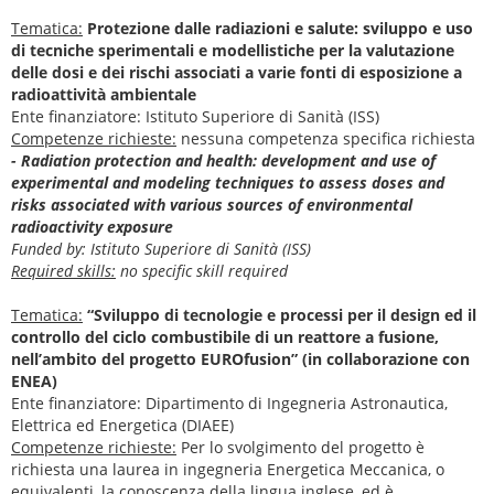
Tematica:
Protezione dalle radiazioni e salute: sviluppo e uso
di tecniche sperimentali e modellistiche per la valutazione
delle dosi e dei rischi associati a varie fonti di esposizione a
radioattività ambientale
Ente finanziatore: Istituto Superiore di Sanità (ISS)
Competenze richieste:
nessuna competenza specifica richiesta
- Radiation protection and health: development and use of
experimental and modeling techniques to assess doses and
risks associated with various sources of environmental
radioactivity exposure
Funded by: Istituto Superiore di Sanità (ISS)
Required skills:
no specific skill required
Tematica:
“Sviluppo di tecnologie e processi per il design ed il
controllo del ciclo combustibile di un reattore a fusione,
nell’ambito del progetto EUROfusion” (in collaborazione con
ENEA)
Ente finanziatore: Dipartimento di Ingegneria Astronautica,
Elettrica ed Energetica (DIAEE)
Competenze richieste:
Per lo svolgimento del progetto è
richiesta una laurea in ingegneria Energetica Meccanica, o
equivalenti, la conoscenza della lingua inglese, ed è