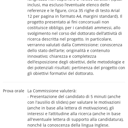
inclusi, ma escluso l’eventuale elenco delle
referenze e le figure, circa 35 righe di testo Arial
12 per pagina in formato A4, margini standard). Il
progetto presentato ai fini concorsuali non
costituisce obbligo, per i candidati ammessi, allo
svolgimento nel corso del dottorato dell’attività di
ricerca descritta nel progetto. In particolare,
verranno valutati dalla Commissione: conoscenza
dello stato dell’arte; originalità e contenuto
innovativo; chiarezza e completezza
dell’esposizione degli obiettivi, delle metodologie e
dei potenziali risultati; pertinenza del progetto con
gli obiettivi formativi del dottorato.
Prova orale
La Commissione valuterà:
- Presentazione del candidato di 5 minuti (anche
con l'ausilio di slides) per valutare le motivazioni
(anche in base alla lettera di motivazione), gli
interessi e l’attitudine alla ricerca (anche in base
all'eventuale lettera di supporto alla candidatura),
nonché la conoscenza della lingua Inglese.