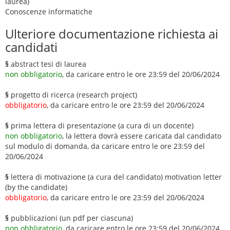
laurea)
Conoscenze informatiche
Ulteriore documentazione richiesta ai
candidati
§
abstract tesi di laurea
non obbligatorio
, da caricare entro le ore 23:59 del 20/06/2024
§
progetto di ricerca (research project)
obbligatorio
, da caricare entro le ore 23:59 del 20/06/2024
§
prima lettera di presentazione (a cura di un docente)
non obbligatorio
, la lettera dovrà essere caricata dal candidato
sul modulo di domanda, da caricare entro le ore 23:59 del
20/06/2024
§
lettera di motivazione (a cura del candidato) motivation letter
(by the candidate)
obbligatorio
, da caricare entro le ore 23:59 del 20/06/2024
§
pubblicazioni (un pdf per ciascuna)
non obbligatorio
, da caricare entro le ore 23:59 del 20/06/2024