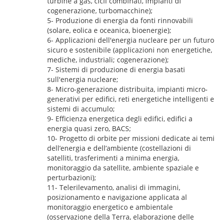
turbine a gas, cicli combinati, impianti di
cogenerazione, turbomacchine);
5- Produzione di energia da fonti rinnovabili
(solare, eolica e oceanica, bioenergie);
6- Applicazioni dell'energia nucleare per un futuro
sicuro e sostenibile (applicazioni non energetiche,
mediche, industriali; cogenerazione);
7- Sistemi di produzione di energia basati
sull'energia nucleare;
8- Micro-generazione distribuita, impianti micro-
generativi per edifici, reti energetiche intelligenti e
sistemi di accumulo;
9- Efficienza energetica degli edifici, edifici a
energia quasi zero, BACS;
10- Progetto di orbite per missioni dedicate ai temi
dell’energia e dell’ambiente (costellazioni di
satelliti, trasferimenti a minima energia,
monitoraggio da satellite, ambiente spaziale e
perturbazioni);
11- Telerilevamento, analisi di immagini,
posizionamento e navigazione applicata al
monitoraggio energetico e ambientale
(osservazione della Terra, elaborazione delle