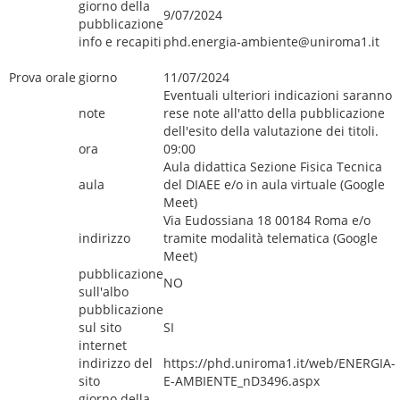
giorno della
9/07/2024
pubblicazione
info e recapiti
phd.energia-ambiente@uniroma1.it
Prova orale
giorno
11/07/2024
Eventuali ulteriori indicazioni saranno
note
rese note all'atto della pubblicazione
dell'esito della valutazione dei titoli.
ora
09:00
Aula didattica Sezione Fisica Tecnica
aula
del DIAEE e/o in aula virtuale (Google
Meet)
Via Eudossiana 18 00184 Roma e/o
indirizzo
tramite modalità telematica (Google
Meet)
pubblicazione
NO
sull'albo
pubblicazione
sul sito
SI
internet
indirizzo del
https://phd.uniroma1.it/web/ENERGIA-
sito
E-AMBIENTE_nD3496.aspx
giorno della