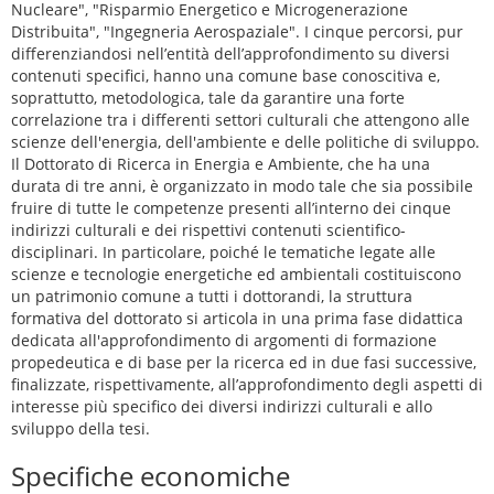
Nucleare", "Risparmio Energetico e Microgenerazione
Distribuita", "Ingegneria Aerospaziale". I cinque percorsi, pur
differenziandosi nell’entità dell’approfondimento su diversi
contenuti specifici, hanno una comune base conoscitiva e,
soprattutto, metodologica, tale da garantire una forte
correlazione tra i differenti settori culturali che attengono alle
scienze dell'energia, dell'ambiente e delle politiche di sviluppo.
Il Dottorato di Ricerca in Energia e Ambiente, che ha una
durata di tre anni, è organizzato in modo tale che sia possibile
fruire di tutte le competenze presenti all’interno dei cinque
indirizzi culturali e dei rispettivi contenuti scientifico-
disciplinari. In particolare, poiché le tematiche legate alle
scienze e tecnologie energetiche ed ambientali costituiscono
un patrimonio comune a tutti i dottorandi, la struttura
formativa del dottorato si articola in una prima fase didattica
dedicata all'approfondimento di argomenti di formazione
propedeutica e di base per la ricerca ed in due fasi successive,
finalizzate, rispettivamente, all’approfondimento degli aspetti di
interesse più specifico dei diversi indirizzi culturali e allo
sviluppo della tesi.
Specifiche economiche