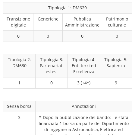
Tipologia 1: DM629
Transizione
Generiche
Pubblica
Patrimonio
digitale
Amministrazione
culturale
0
0
0
0
Tipologia 2:
Tipologia 3:
Tipologia 4:
Tipologia 5:
DM630
Partenariati
Enti terzi ed
Sapienza
estesi
Eccellenza
1
0
3 (+4*)
9
Senza borsa
Annotazioni
3
* Dopo la pubblicazione del bando: - è stata
finanziata 1 borsa da parte del Dipartimento
di Ingegneria Astronautica, Elettrica ed