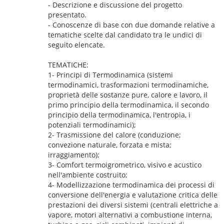
- Descrizione e discussione del progetto
presentato.
- Conoscenze di base con due domande relative a
tematiche scelte dal candidato tra le undici di
seguito elencate.
TEMATICHE:
1- Principi di Termodinamica (sistemi
termodinamici, trasformazioni termodinamiche,
proprietà delle sostanze pure, calore e lavoro, il
primo principio della termodinamica, il secondo
principio della termodinamica, l'entropia, i
potenziali termodinamici);
2- Trasmissione del calore (conduzione;
convezione naturale, forzata e mista;
irraggiamento);
3- Comfort termoigrometrico, visivo e acustico
nell'ambiente costruito;
4- Modellizzazione termodinamica dei processi di
conversione dell'energia e valutazione critica delle
prestazioni dei diversi sistemi (centrali elettriche a
vapore, motori alternativi a combustione interna,