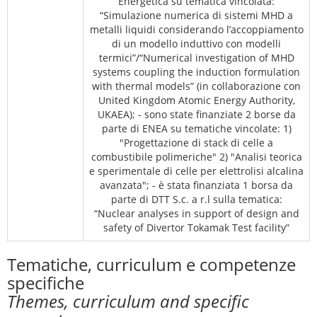
Energetica su tematica vincolata:
“Simulazione numerica di sistemi MHD a
metalli liquidi considerando l’accoppiamento
di un modello induttivo con modelli
termici”/“Numerical investigation of MHD
systems coupling the induction formulation
with thermal models” (in collaborazione con
United Kingdom Atomic Energy Authority,
UKAEA); - sono state finanziate 2 borse da
parte di ENEA su tematiche vincolate: 1)
"Progettazione di stack di celle a
combustibile polimeriche" 2) "Analisi teorica
e sperimentale di celle per elettrolisi alcalina
avanzata"; - è stata finanziata 1 borsa da
parte di DTT S.c. a r.l sulla tematica:
“Nuclear analyses in support of design and
safety of Divertor Tokamak Test facility”
Tematiche, curriculum e competenze
specifiche
Themes, curriculum and specific