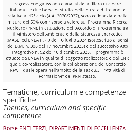
regressione gaussiana e analisi della filiera nucleare
italiana. Le due borse di studio, della durata di tre anni e
relative al 42° ciclo (A.A. 2026/2027), sono cofinanziate nella
misura del 50% con risorse a valere sul Programma Ricerca
Nucleare (PRN), in attuazione dell'Accordo di Programma tra
il Ministero dell'Ambiente e della Sicurezza Energetica
(MASE) ed ENEA n. 40 del 16 luglio 2024 (sottoscritto ai sensi
del D.M. n. 386 del 17 novembre 2023) e del successivo Atto
Integrativo n. 92 del 10 dicembre 2025. Il programma è
attuato da ENEA in qualità di soggetto realizzatore e dal CNR
quale co-realizzatore, con la collaborazione del Consorzio
RFX, il quale opera nell'ambito della Task 3.3 – “Attività di
Formazione” del PRN stesso.
Tematiche, curriculum e competenze
specifiche
Themes, curriculum and specific
competence
Borse ENTI TERZI, DIPARTIMENTI DI ECCELLENZA