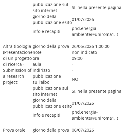
pubblicazione sul
SI, nella presente pagina
sito internet
giorno della
01/07/2026
pubblicazione esito
phd.energia-
info e recapiti
ambiente@uniroma1.it
Altra tipologia
giorno della prova
26/06/2026 1.00.00
(Presentazione
note
non indicato
di un progetto
ora
09:00
di ricerca -
aula
-
Submission of
indirizzo
-
a research
pubblicazione
NO
project)
sull'albo
pubblicazione sul
SI, nella presente pagina
sito internet
giorno della
01/07/2026
pubblicazione esito
phd.energia-
info e recapiti
ambiente@uniroma1.it
Prova orale
giorno della prova
06/07/2026