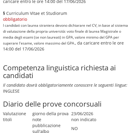
caricare entro le ore 14:00 del 17/06/2026
§
Curriculum Vitae et Studiorum
obbligatorio
I candidati con laurea straniera devono dichiarare nel CV, in base al sistema
di valutazione della propria università: voto finale di laurea Magistrale o
media degli esami (se non laureati) in GPA, valore minimo del GPA per
, da caricare entro le ore
superare l'esame, valore massimo del GPA.
14:00 del 17/06/2026
Competenza linguistica richiesta ai
candidati
Il candidato dovrà obbligatoriamente conoscere le seguenti lingue:
INGLESE
Diario delle prove concorsuali
Valutazione
giorno della prova
23/06/2026
titoli
note
non indicato
pubblicazione
NO
sull'albo