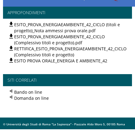
APPROFONDIMENTI
ESITO_PROVA_ENERGIAEAMBIENTE_42_CICLO (titoli e
progetto)_Nota ammessi prova orale.pdf
ESITO_PROVA_ENERGIAEAMBIENTE_42_CICLO
(Complessivo titoli e progetto).pdf
RETTIFICA_ESITO_PROVA_ENERGIAEAMBIENTE_42_CICLO
(Complessivo titoli e progetto)
ESITO PROVA ORALE_ENERGIA E AMBIENTE_42
SITI CORRELATI
Bando on line
Domanda on line
© Università degli Studi di Roma "La Sapienza" - Piazzale Aldo Moro 5, 00185 Roma