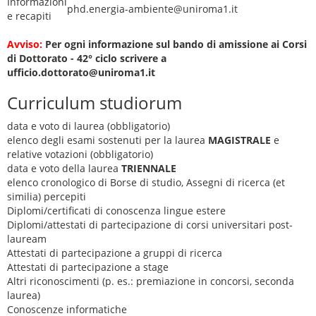
Informazioni
phd.energia-ambiente@uniroma1.it
e recapiti
Avviso:
Per ogni informazione sul bando di amissione ai Corsi
di Dottorato - 42° ciclo scrivere a
ufficio.dottorato@uniroma1.it
Curriculum studiorum
data e voto di laurea (obbligatorio)
elenco degli esami sostenuti per la laurea
MAGISTRALE
e
relative votazioni (obbligatorio)
data e voto della laurea
TRIENNALE
elenco cronologico di Borse di studio, Assegni di ricerca (et
similia) percepiti
Diplomi/certificati di conoscenza lingue estere
Diplomi/attestati di partecipazione di corsi universitari post-
lauream
Attestati di partecipazione a gruppi di ricerca
Attestati di partecipazione a stage
Altri riconoscimenti (p. es.: premiazione in concorsi, seconda
laurea)
Conoscenze informatiche