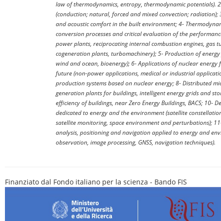
law of thermodynamics, entropy, thermodynamic potentials). 2
(conduction; natural, forced and mixed convection; radiation);
and acoustic comfort in the built environment; 4- Thermodyna
conversion processes and critical evaluation of the performanc
power plants, reciprocating internal combustion engines, gas t
cogeneration plants, turbomachinery); 5- Production of energy
wind and ocean, bioenergy); 6- Applications of nuclear energy 
future (non-power applications, medical or industrial applicati
production systems based on nuclear energy; 8- Distributed mi
generation plants for buildings, intelligent energy grids and st
efficiency of buildings, near Zero Energy Buildings, BACS; 10- De
dedicated to energy and the environment (satellite constellati
satellite monitoring, space environment and perturbations); 1
analysis, positioning and navigation applied to energy and en
observation, image processing, GNSS, navigation techniques).
Finanziato dal Fondo italiano per la scienza - Bando FIS