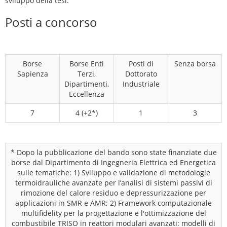
sviluppo della tesi.
Posti a concorso
Borse
Borse Enti
Posti di
Senza borsa
Sapienza
Terzi,
Dottorato
Dipartimenti,
Industriale
Eccellenza
7
4 (+2*)
1
3
* Dopo la pubblicazione del bando sono state finanziate due
borse dal Dipartimento di Ingegneria Elettrica ed Energetica
sulle tematiche: 1) Sviluppo e validazione di metodologie
termoidrauliche avanzate per l’analisi di sistemi passivi di
rimozione del calore residuo e depressurizzazione per
applicazioni in SMR e AMR; 2) Framework computazionale
multifidelity per la progettazione e l'ottimizzazione del
combustibile TRISO in reattori modulari avanzati: modelli di