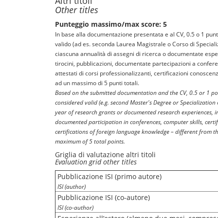
Altri titoli
Other titles
Punteggio massimo/max score: 5
In base alla documentazione presentata e al CV, 0.5 o 1 punto
valido (ad es. seconda Laurea Magistrale o Corso di Specia
ciascuna annualità di assegni di ricerca o documentate esper
tirocini, pubblicazioni, documentate partecipazioni a confere
attestati di corsi professionalizzanti, certificazioni conoscenz
ad un massimo di 5 punti totali.
Based on the submitted documentation and the CV, 0.5 or 1 poi
considered valid (e.g. second Master's Degree or Specialization
year of research grants or documented research experiences, in
documented participation in conferences, computer skills, certif
certifications of foreign language knowledge – different from th
maximum of 5 total points.
Griglia di valutazione altri titoli
Evaluation grid other titles
Pubblicazione ISI (primo autore)
ISI (author)
Pubblicazione ISI (co-autore)
ISI (co-author)