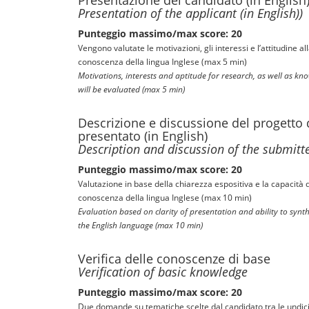
Presentazione del candidato (in English
Presentation of the applicant (in English))
Punteggio massimo/max score: 20
Vengono valutate le motivazioni, gli interessi e l’attitudine al
conoscenza della lingua Inglese (max 5 min)
Motivations, interests and aptitude for research, as well as kn
will be evaluated (max 5 min)
Descrizione e discussione del progetto d
presentato (in English)
Description and discussion of the submitt
Punteggio massimo/max score: 20
Valutazione in base della chiarezza espositiva e la capacità di
conoscenza della lingua Inglese (max 10 min)
Evaluation based on clarity of presentation and ability to synth
the English language (max 10 min)
Verifica delle conoscenze di base
Verification of basic knowledge
Punteggio massimo/max score: 20
Due domande su tematiche scelte dal candidato tra le undici 