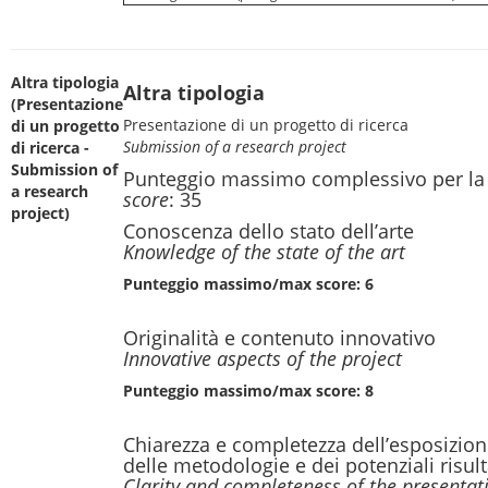
Altra tipologia
Altra tipologia
(Presentazione
Presentazione di un progetto di ricerca
di un progetto
Submission of a research project
di ricerca -
Submission of
Punteggio massimo complessivo per la
a research
score
: 35
project)
Conoscenza dello stato dell’arte
Knowledge of the state of the art
Punteggio massimo/max score: 6
Originalità e contenuto innovativo
Innovative aspects of the project
Punteggio massimo/max score: 8
Chiarezza e completezza dell’esposizione
delle metodologie e dei potenziali risult
Clarity and completeness of the presentati