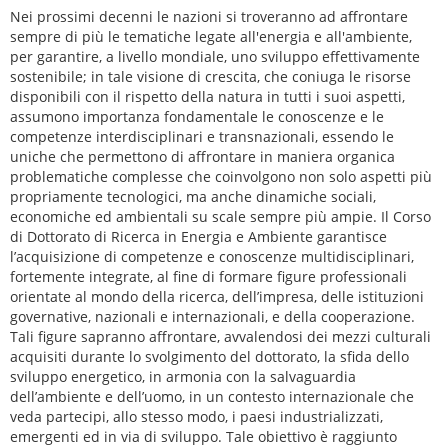
Nei prossimi decenni le nazioni si troveranno ad affrontare
sempre di più le tematiche legate all'energia e all'ambiente,
per garantire, a livello mondiale, uno sviluppo effettivamente
sostenibile; in tale visione di crescita, che coniuga le risorse
disponibili con il rispetto della natura in tutti i suoi aspetti,
assumono importanza fondamentale le conoscenze e le
competenze interdisciplinari e transnazionali, essendo le
uniche che permettono di affrontare in maniera organica
problematiche complesse che coinvolgono non solo aspetti più
propriamente tecnologici, ma anche dinamiche sociali,
economiche ed ambientali su scale sempre più ampie. Il Corso
di Dottorato di Ricerca in Energia e Ambiente garantisce
l’acquisizione di competenze e conoscenze multidisciplinari,
fortemente integrate, al fine di formare figure professionali
orientate al mondo della ricerca, dell’impresa, delle istituzioni
governative, nazionali e internazionali, e della cooperazione.
Tali figure sapranno affrontare, avvalendosi dei mezzi culturali
acquisiti durante lo svolgimento del dottorato, la sfida dello
sviluppo energetico, in armonia con la salvaguardia
dell’ambiente e dell’uomo, in un contesto internazionale che
veda partecipi, allo stesso modo, i paesi industrializzati,
emergenti ed in via di sviluppo. Tale obiettivo è raggiunto