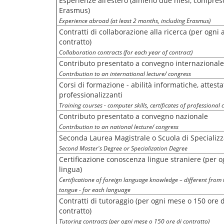
Esperienze all’estero (almeno due mesi, compres
Erasmus)
Experience abroad (at least 2 months, including Erasmus)
Contratti di collaborazione alla ricerca (per ogni 
contratto)
Collaboration contracts (for each year of contract)
Contributo presentato a convegno internazionale
Contribution to an international lecture/ congress
Corsi di formazione - abilità informatiche, attestat
professionalizzanti
Training courses - computer skills, certificates of professional 
Contributo presentato a convegno nazionale
Contribution to an national lecture/ congress
Seconda Laurea Magistrale o Scuola di Specializ
Second Master's Degree or Specialization Degree
Certificazione conoscenza lingue straniere (per o
lingua)
Certificatione of foreign language knowledge – different from
tongue - for each language
Contratti di tutoraggio (per ogni mese o 150 ore d
contratto)
Tutoring contracts (per ogni mese o 150 ore di contratto)