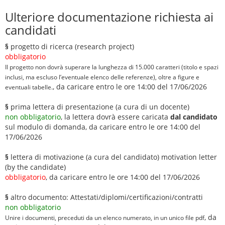
Ulteriore documentazione richiesta ai
candidati
§
progetto di ricerca (research project)
obbligatorio
Il progetto non dovrà superare la lunghezza di 15.000 caratteri (titolo e spazi
inclusi, ma escluso l’eventuale elenco delle referenze), oltre a figure e
, da caricare entro le ore 14:00 del 17/06/2026
eventuali tabelle.
§
prima lettera di presentazione (a cura di un docente)
non obbligatorio
, la lettera dovrà essere caricata
dal candidato
sul modulo di domanda, da caricare entro le ore 14:00 del
17/06/2026
§
lettera di motivazione (a cura del candidato) motivation letter
(by the candidate)
obbligatorio
, da caricare entro le ore 14:00 del 17/06/2026
§
altro documento: Attestati/diplomi/certificazioni/contratti
non obbligatorio
, da
Unire i documenti, preceduti da un elenco numerato, in un unico file pdf