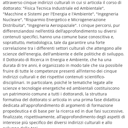
attraverso cinque indirizzi culturali in cui si articola il corso di
dottorato: "Fisica Tecnica Industriale ed Ambientale",
"Macchine e Sistemi per l'Energia e l'Ambiente", "Ingegneria
Nucleare", "Risparmio Energetico e Microgenerazione
Distribuita", "Ingegneria Aerospaziale". I cinque percorsi, pur
differenziandosi nell’entità dell’approfondimento su diversi
contenuti specifici, hanno una comune base conoscitiva e,
soprattutto, metodologica, tale da garantire una forte
correlazione tra i differenti settori culturali che attengono alle
scienze dell'energia, dell'ambiente e delle politiche di sviluppo.
Il Dottorato di Ricerca in Energia e Ambiente, che ha una
durata di tre anni, è organizzato in modo tale che sia possibile
fruire di tutte le competenze presenti all’interno dei cinque
indirizzi culturali e dei rispettivi contenuti scientifico-
disciplinari. In particolare, poiché le tematiche legate alle
scienze e tecnologie energetiche ed ambientali costituiscono
un patrimonio comune a tutti i dottorandi, la struttura
formativa del dottorato si articola in una prima fase didattica
dedicata all'approfondimento di argomenti di formazione
propedeutica e di base per la ricerca ed in due fasi successive,
finalizzate, rispettivamente, all’approfondimento degli aspetti di
interesse più specifico dei diversi indirizzi culturali e allo