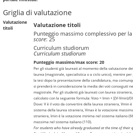
Griglia di valutazione
Valutazione
Valutazione titoli
titoli
Punteggio massimo complessivo per la
score
: 25
Curriculum studiorum
Curriculum studiorum
Punteggio massimo/max score: 20
Per gli studenti già laureati al momento della valutazione dei t
laurea (magistrale, specialistica o a ciclo unico), mentre per
la tesi dopo la presentazione della candidatura, ma comunq
si prenderà in considerazione la media dei voti conseguiti ne
magistrale. Per gli studenti già laureati con laurea straniera, 
calcolato con la seguente formula: Voto = Imin + [(V-Vmin)/
Dove: V è il voto da convertire della laurea straniera, Vmin 
sistema della laurea straniera, Vmax è la votazione massima
straniera, Imin è la votazione minima nel sistema italiano (6
massima nel sistema italiano (110).
For students who have already graduated at the time of their q