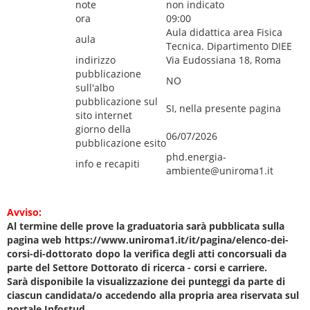
note
non indicato
ora
09:00
Aula didattica area Fisica
aula
Tecnica. Dipartimento DIEE
indirizzo
Via Eudossiana 18, Roma
pubblicazione
NO
sull'albo
pubblicazione sul
SI, nella presente pagina
sito internet
giorno della
06/07/2026
pubblicazione esito
phd.energia-
info e recapiti
ambiente@uniroma1.it
Avviso:
Al termine delle prove la graduatoria sarà pubblicata sulla
pagina web https://www.uniroma1.it/it/pagina/elenco-dei-
corsi-di-dottorato dopo la verifica degli atti concorsuali da
parte del Settore Dottorato di ricerca - corsi e carriere.
Sarà disponibile la visualizzazione dei punteggi da parte di
ciascun candidata/o accedendo alla propria area riservata sul
portale Infostud.