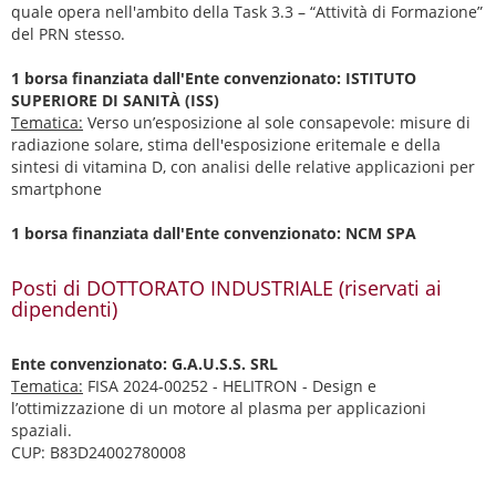
quale opera nell'ambito della Task 3.3 – “Attività di Formazione”
del PRN stesso.
1 borsa finanziata dall'Ente convenzionato: ISTITUTO
SUPERIORE DI SANITÀ (ISS)
Tematica:
Verso un’esposizione al sole consapevole: misure di
radiazione solare, stima dell'esposizione eritemale e della
sintesi di vitamina D, con analisi delle relative applicazioni per
smartphone
1 borsa finanziata dall'Ente convenzionato: NCM SPA
Posti di DOTTORATO INDUSTRIALE (riservati ai
dipendenti)
Ente convenzionato: G.A.U.S.S. SRL
Tematica:
FISA 2024-00252 - HELITRON - Design e
l’ottimizzazione di un motore al plasma per applicazioni
spaziali.
CUP: B83D24002780008