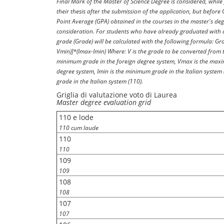
Final Mark of the Master of Science Degree is considered, while 
their thesis after the submission of the application, but befor
Point Average (GPA) obtained in the courses in the master's deg
consideration. For students who have already graduated with a
grade (Grade) will be calculated with the following formula: Gr
Vmin)]*(Imax-Imin) Where: V is the grade to be converted from t
minimum grade in the foreign degree system, Vmax is the maxi
degree system, Imin is the minimum grade in the Italian system
grade in the Italian system (110).
Griglia di valutazione voto di Laurea
Master degree evaluation grid
110 e lode
110 cum laude
110
110
109
109
108
108
107
107