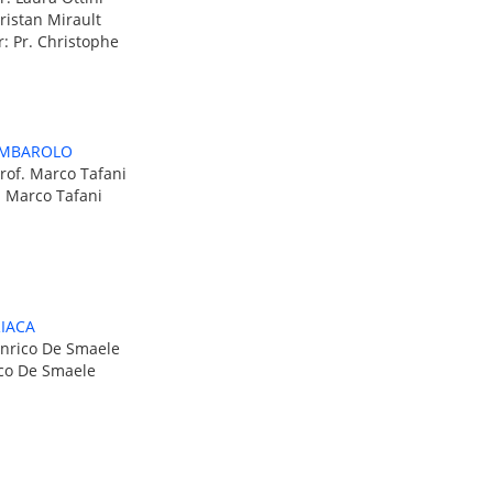
Tristan Mirault
r: Pr. Christophe
OMBAROLO
Prof. Marco Tafani
. Marco Tafani
IACA
Enrico De Smaele
ico De Smaele