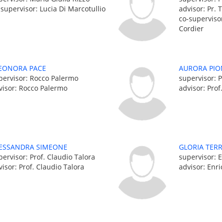
-supervisor: Lucia Di Marcotullio
advisor: Pr. 
co-superviso
Cordier
EONORA PACE
AURORA PI
pervisor: Rocco Palermo
supervisor: 
visor: Rocco Palermo
advisor: Prof
ESSANDRA SIMEONE
GLORIA TERR
pervisor: Prof. Claudio Talora
supervisor: 
visor: Prof. Claudio Talora
advisor: Enr