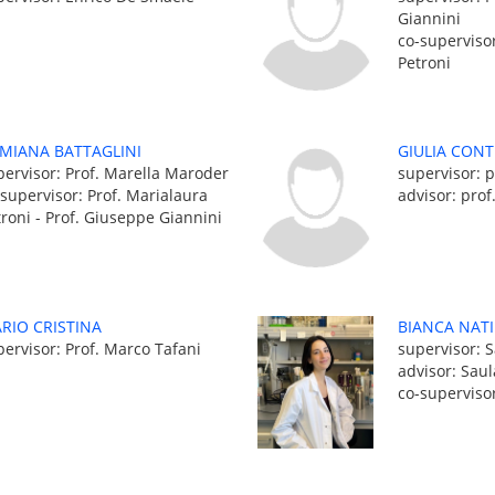
Giannini
co-superviso
Petroni
MIANA BATTAGLINI
GIULIA CONT
pervisor: Prof. Marella Maroder
supervisor: p
-supervisor: Prof. Marialaura
advisor: prof
troni - Prof. Giuseppe Giannini
RIO CRISTINA
BIANCA NATI
pervisor: Prof. Marco Tafani
supervisor: 
advisor: Sau
co-supervisor