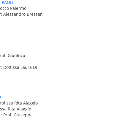
 PAOLI
Rocco Palermo
r: Alessandro Bressan
rof. Gianluca
: Dott.ssa Laura Di
O
rof.ssa Rita Alaggio
.ssa Rita Alaggio
r: Prof. Giuseppe