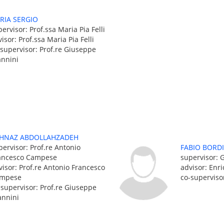
ARIA SERGIO
ervisor: Prof.ssa Maria Pia Felli
isor: Prof.ssa Maria Pia Felli
-supervisor: Prof.re Giuseppe
annini
HNAZ ABDOLLAHZADEH
pervisor: Prof.re Antonio
FABIO BORD
ancesco Campese
supervisor: 
visor: Prof.re Antonio Francesco
advisor: Enr
mpese
co-superviso
-supervisor: Prof.re Giuseppe
annini