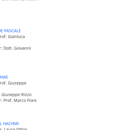
DE PASCALE
rof. Gianluca
: Dott. Giovanni
ERME
Prof. Giuseppe
f. Giuseppe Rizzo
: Prof. Marco Fiore
L HACHMI
r. Laura Ottini