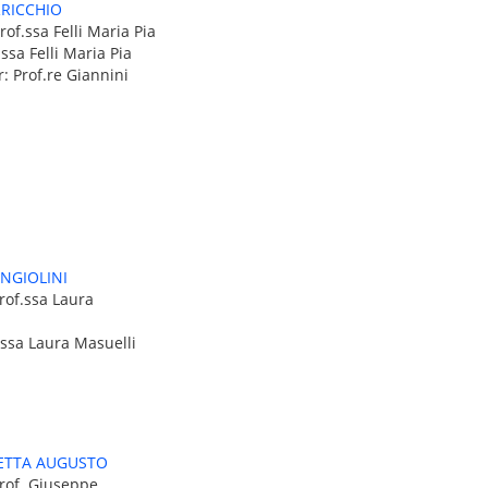
RRICCHIO
rof.ssa Felli Maria Pia
.ssa Felli Maria Pia
: Prof.re Giannini
NGIOLINI
rof.ssa Laura
.ssa Laura Masuelli
ETTA AUGUSTO
Prof. Giuseppe