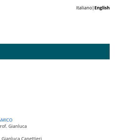
Italiano|
English
AMICO
rof. Gianluca
. Gianluca Canettieri