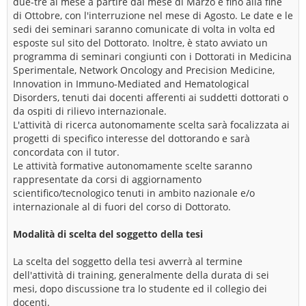
due-tre al mese a partire dal mese di Marzo e fino alla fine
di Ottobre, con l'interruzione nel mese di Agosto. Le date e le
sedi dei seminari saranno comunicate di volta in volta ed
esposte sul sito del Dottorato. Inoltre, è stato avviato un
programma di seminari congiunti con i Dottorati in Medicina
Sperimentale, Network Oncology and Precision Medicine,
Innovation in Immuno-Mediated and Hematological
Disorders, tenuti dai docenti afferenti ai suddetti dottorati o
da ospiti di rilievo internazionale.
L'attività di ricerca autonomamente scelta sarà focalizzata ai
progetti di specifico interesse del dottorando e sarà
concordata con il tutor.
Le attività formative autonomamente scelte saranno
rappresentate da corsi di aggiornamento
scientifico/tecnologico tenuti in ambito nazionale e/o
internazionale al di fuori del corso di Dottorato.
Modalità di scelta del soggetto della tesi
La scelta del soggetto della tesi avverrà al termine
dell'attività di training, generalmente della durata di sei
mesi, dopo discussione tra lo studente ed il collegio dei
docenti.