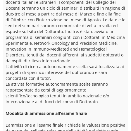
docenti Italiani e Stranieri. I componenti del Collegio dei
Docenti terranno un ciclo di seminari distribuiti in ragione di
due-tre al mese a partire dal mese di Marzo e fino alla fine
di Ottobre, con l'interruzione nel mese di Agosto. Le date e le
sedi dei seminari saranno comunicate di volta in volta ed
esposte sul sito del Dottorato. Inoltre, è stato avviato un
programma di seminari congiunti con i Dottorati in Medicina
Sperimentale, Network Oncology and Precision Medicine,
Innovation in Immuno-Mediated and Hematological
Disorders, tenuti dai docenti afferenti ai suddetti dottorati o
da ospiti di rilievo internazionale.
L'attività di ricerca autonomamente scelta sarà focalizzata ai
progetti di specifico interesse del dottorando e sarà
concordata con il tutor.
Le attività formative autonomamente scelte saranno
rappresentate da corsi di aggiornamento
scientifico/tecnologico tenuti in ambito nazionale e/o
internazionale al di fuori del corso di Dottorato.
Modalità di ammissione all'esame finale
L’ammissione all'esame finale richiede la valutazione positiva
da parte del collegio relazione dell'attività del dottorando