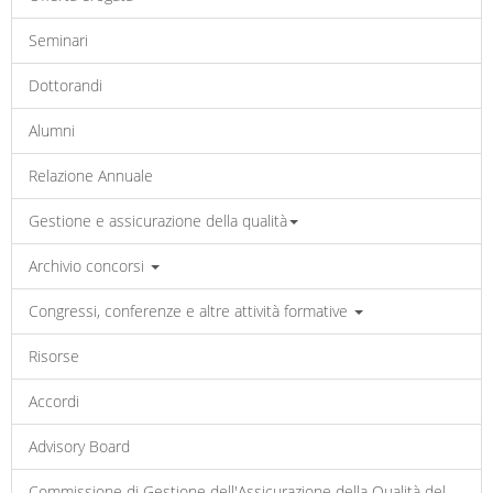
Seminari
Dottorandi
Alumni
Relazione Annuale
Gestione e assicurazione della qualità
Archivio concorsi
Congressi, conferenze e altre attività formative
Risorse
Accordi
Advisory Board
Commissione di Gestione dell'Assicurazione della Qualità del