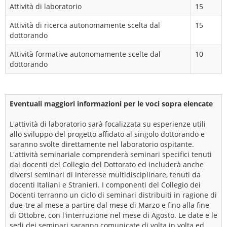
Attività di laboratorio
15
Attività di ricerca autonomamente scelta dal
15
dottorando
Attività formative autonomamente scelte dal
10
dottorando
Eventuali maggiori informazioni per le voci sopra elencate
L'attività di laboratorio sarà focalizzata su esperienze utili
allo sviluppo del progetto affidato al singolo dottorando e
saranno svolte direttamente nel laboratorio ospitante.
L'attività seminariale comprenderà seminari specifici tenuti
dai docenti del Collegio del Dottorato ed includerà anche
diversi seminari di interesse multidisciplinare, tenuti da
docenti Italiani e Stranieri. I componenti del Collegio dei
Docenti terranno un ciclo di seminari distribuiti in ragione di
due-tre al mese a partire dal mese di Marzo e fino alla fine
di Ottobre, con l'interruzione nel mese di Agosto. Le date e le
sedi dei seminari saranno comunicate di volta in volta ed