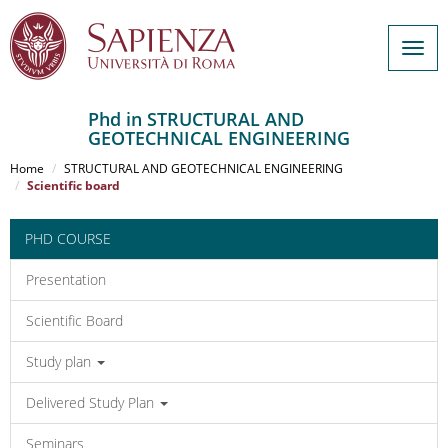
Togg
navig
Phd in STRUCTURAL AND
GEOTECHNICAL ENGINEERING
Salta
al
Home
STRUCTURAL AND GEOTECHNICAL ENGINEERING
contenuto
Scientific board
principale
PHD COURSE
Presentation
Scientific Board
Study plan
Delivered Study Plan
Seminars