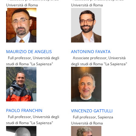
Università di Roma
Università di Roma
ANTONINO FAVATA
MAURIZIO DE ANGELIS
Associate professor, Università
Full professor, Università degli
degli studi di Roma "La Sapienza"
studi di Roma "La Sapienza"
PAOLO FRANCHIN
VINCENZO GATTULLI
Full professor, Università degli
Full professor, Sapienza
studi di Roma "La Sapienza"
Università di Roma