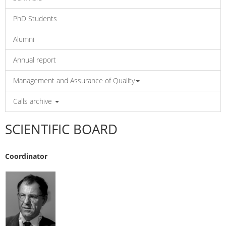
PhD Students
Alumni
Annual report
Management and Assurance of Quality
Calls archive
SCIENTIFIC BOARD
Coordinator