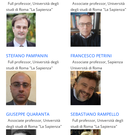
Full professor, Università degli
Associate professor, Università
studi di Roma "La Sapienza"
degli studi di Roma "La Sapienza"
STEFANO PAMPANIN
FRANCESCO PETRINI
Full professor, Università degli
Associate professor, Sapienza
studi di Roma "La Sapienza"
Università di Roma
GIUSEPPE QUARANTA
SEBASTIANO RAMPELLO
Associate professor, Università
Full professor, Università degli
degli studi di Roma "La Sapienza"
studi di Roma "La Sapienza"