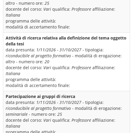
altro
- numero ore:
25
docente del corso:
Vari
qualifica:
Professore
affiliazione:
Italiana
programma delle attività:
modalità di accertamento finale:
Attività di ricerca relativa alla definizione del tema oggetto
della tesi
data presunta:
1/11/2026 - 31/10/2027
- tipologia:
riconducibile al progetto formativo
- modalità di erogazione:
altro
- numero ore:
20
docente del corso:
Vari
qualifica:
Professore
affiliazione:
Italiana
programma delle attività:
modalità di accertamento finale:
Partecipazione ai gruppi di ricerca
data presunta:
1/11/2026 - 31/10/2027
- tipologia:
riconducibile al progetto formativo
- modalità di erogazione:
seminariale
- numero ore:
25
docente del corso:
Vari
qualifica:
Professore
affiliazione:
Italiana
programma delle attività: