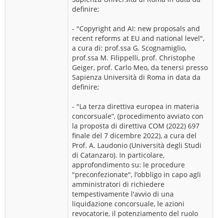
definire;
- "Copyright and AI: new proposals and
recent reforms at EU and national level",
a cura di: prof.ssa G. Scognamiglio,
prof.ssa M. Filippelli, prof. Christophe
Geiger, prof. Carlo Meo, da tenersi presso
Sapienza Università di Roma in data da
definire;
- "La terza direttiva europea in materia
concorsuale”, (procedimento avviato con
la proposta di direttiva COM (2022) 697
finale del 7 dicembre 2022), a cura del
Prof. A. Laudonio (Università degli Studi
di Catanzaro). In particolare,
approfondimento su: le procedure
"preconfezionate", l’obbligo in capo agli
amministratori di richiedere
tempestivamente l'avvio di una
liquidazione concorsuale, le azioni
revocatorie, il potenziamento del ruolo