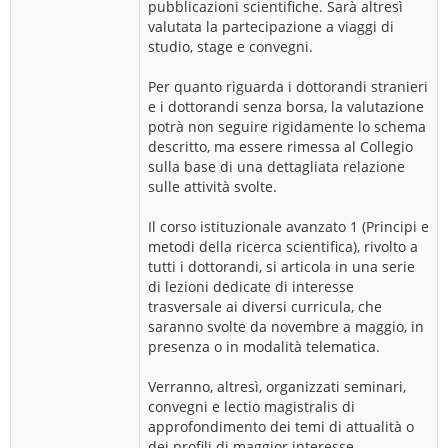
pubblicazioni scientifiche. Sarà altresì
valutata la partecipazione a viaggi di
studio, stage e convegni.
Per quanto riguarda i dottorandi stranieri
e i dottorandi senza borsa, la valutazione
potrà non seguire rigidamente lo schema
descritto, ma essere rimessa al Collegio
sulla base di una dettagliata relazione
sulle attività svolte.
Il corso istituzionale avanzato 1 (Principi e
metodi della ricerca scientifica), rivolto a
tutti i dottorandi, si articola in una serie
di lezioni dedicate di interesse
trasversale ai diversi curricula, che
saranno svolte da novembre a maggio, in
presenza o in modalità telematica.
Verranno, altresì, organizzati seminari,
convegni e lectio magistralis di
approfondimento dei temi di attualità o
dei profili di maggior interesse