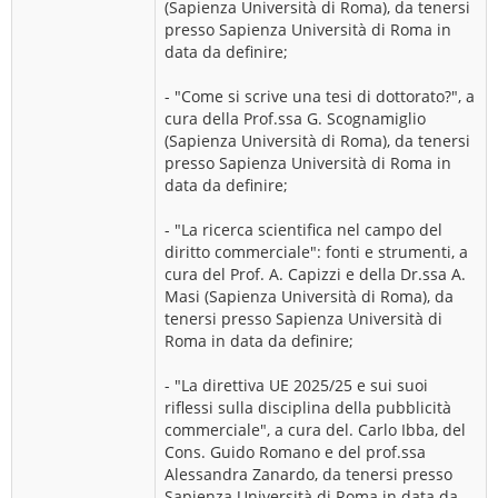
(Sapienza Università di Roma), da tenersi
presso Sapienza Università di Roma in
data da definire;
- "Come si scrive una tesi di dottorato?", a
cura della Prof.ssa G. Scognamiglio
(Sapienza Università di Roma), da tenersi
presso Sapienza Università di Roma in
data da definire;
- "La ricerca scientifica nel campo del
diritto commerciale": fonti e strumenti, a
cura del Prof. A. Capizzi e della Dr.ssa A.
Masi (Sapienza Università di Roma), da
tenersi presso Sapienza Università di
Roma in data da definire;
- "La direttiva UE 2025/25 e sui suoi
riflessi sulla disciplina della pubblicità
commerciale", a cura del. Carlo Ibba, del
Cons. Guido Romano e del prof.ssa
Alessandra Zanardo, da tenersi presso
Sapienza Università di Roma in data da