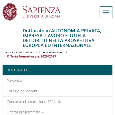
Togg
navig
Dottorato in AUTONOMIA PRIVATA,
IMPRESA, LAVORO E TUTELA
Salta
DEI DIRITTI NELLA PROSPETTIVA
al
Home
EUROPEA ED INTERNAZIONALE
contenuto
AUTONOMIA PRIVATA, IMPRESA, LAVORO E TUTELA DEI DIRITTI NELLA
PROSPETTIVA EUROPEA ED INTERNAZIONALE
principale
Offerta formativa a.a. 2026/2027
DOTTORATO
Presentazione
Collegio dei docenti
Concorso di ammissione 42° ciclo
Offerta programmata