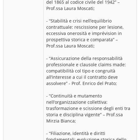
del 1865 al codice civile del 1942” –
Prof.ssa Laura Moscati;
- “Stabilità e crisi nell’equilibrio
contrattuale: rescissione per lesione,
eccessiva onerosità e imprévision in
prospettiva storica e comparata” –
Prof.ssa Laura Moscati;
- “Assicurazione della responsabilità
professionale e clausole claims made:
compatibilità col tipo e congruità
all’interesse a cui il contratto deve
assolvere” - Prof. Enrico del Prato;
- “Continuità e mutamento
nell’organizzazione collettiva:
trasformazione e scissione degli enti tra
storia e disciplina vigente” – Prof.ssa
Mirzia Bianca;
- “Filiazione, identità e diritti
fondamentali: evoluzione storica dello