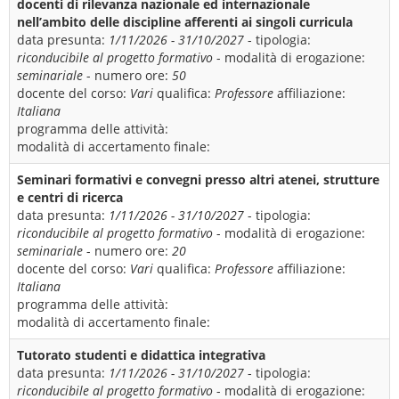
docenti di rilevanza nazionale ed internazionale
nell’ambito delle discipline afferenti ai singoli curricula
data presunta:
1/11/2026 - 31/10/2027
- tipologia:
riconducibile al progetto formativo
- modalità di erogazione:
seminariale
- numero ore:
50
docente del corso:
Vari
qualifica:
Professore
affiliazione:
Italiana
programma delle attività:
modalità di accertamento finale:
Seminari formativi e convegni presso altri atenei, strutture
e centri di ricerca
data presunta:
1/11/2026 - 31/10/2027
- tipologia:
riconducibile al progetto formativo
- modalità di erogazione:
seminariale
- numero ore:
20
docente del corso:
Vari
qualifica:
Professore
affiliazione:
Italiana
programma delle attività:
modalità di accertamento finale:
Tutorato studenti e didattica integrativa
data presunta:
1/11/2026 - 31/10/2027
- tipologia:
riconducibile al progetto formativo
- modalità di erogazione: