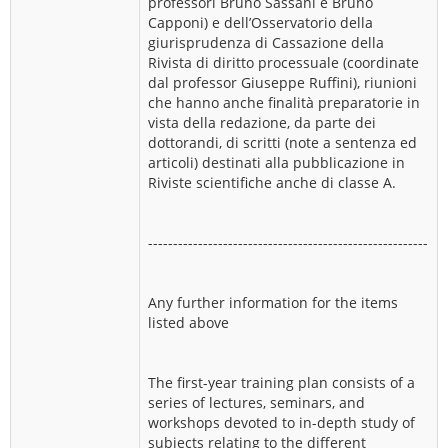
professori Bruno Sassani e Bruno
Capponi) e dell’Osservatorio della
giurisprudenza di Cassazione della
Rivista di diritto processuale (coordinate
dal professor Giuseppe Ruffini), riunioni
che hanno anche finalità preparatorie in
vista della redazione, da parte dei
dottorandi, di scritti (note a sentenza ed
articoli) destinati alla pubblicazione in
Riviste scientifiche anche di classe A.
--------------------------------------------------------
Any further information for the items
listed above
The first-year training plan consists of a
series of lectures, seminars, and
workshops devoted to in-depth study of
subjects relating to the different