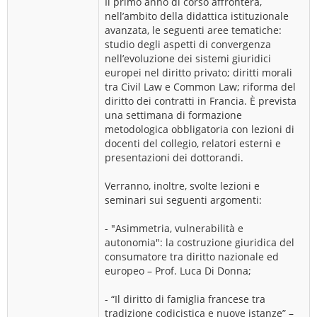
Il primo anno di corso affronterà,
nell’ambito della didattica istituzionale
avanzata, le seguenti aree tematiche:
studio degli aspetti di convergenza
nell’evoluzione dei sistemi giuridici
europei nel diritto privato; diritti morali
tra Civil Law e Common Law; riforma del
diritto dei contratti in Francia. È prevista
una settimana di formazione
metodologica obbligatoria con lezioni di
docenti del collegio, relatori esterni e
presentazioni dei dottorandi.
Verranno, inoltre, svolte lezioni e
seminari sui seguenti argomenti:
- "Asimmetria, vulnerabilità e
autonomia": la costruzione giuridica del
consumatore tra diritto nazionale ed
europeo – Prof. Luca Di Donna;
- “Il diritto di famiglia francese tra
tradizione codicistica e nuove istanze” –