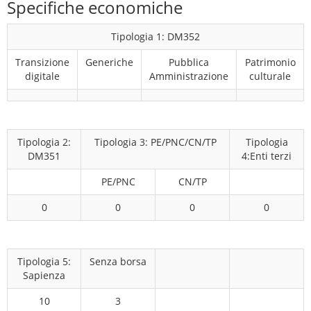
Specifiche economiche
Tipologia 1: DM352
Transizione
Generiche
Pubblica
Patrimonio
digitale
Amministrazione
culturale
Tipologia 2:
Tipologia 3: PE/PNC/CN/TP
Tipologia
DM351
4:Enti terzi
PE/PNC
CN/TP
0
0
0
0
Tipologia 5:
Senza borsa
Sapienza
10
3