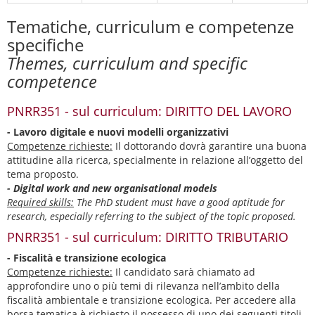
Tematiche, curriculum e competenze
specifiche
Themes, curriculum and specific
competence
PNRR351 - sul curriculum: DIRITTO DEL LAVORO
- Lavoro digitale e nuovi modelli organizzativi
Competenze richieste:
Il dottorando dovrà garantire una buona
attitudine alla ricerca, specialmente in relazione all’oggetto del
tema proposto.
- Digital work and new organisational models
Required skills:
The PhD student must have a good aptitude for
research, especially referring to the subject of the topic proposed.
PNRR351 - sul curriculum: DIRITTO TRIBUTARIO
- Fiscalità e transizione ecologica
Competenze richieste:
Il candidato sarà chiamato ad
approfondire uno o più temi di rilevanza nell’ambito della
fiscalità ambientale e transizione ecologica. Per accedere alla
borsa tematica è richiesto il possesso di uno dei seguenti titoli