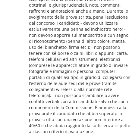
dottrinali e giurisprudenziali, note, commenti,
raffronti e annotazioni anche a mano. Durante lo
svolgimento della prova scritta, pena l’esclusione
dal concorso, i candidati: - devono utilizzare
esclusivamente una penna ad inchiostro nero; -
non devono apporre sul manoscritto alcun segno
di riconoscimento (penna di altro colore, matita,
uso del bianchetto, firma etc.); - non possono
tenere con sé borse o zaini, libri o appunti, carta,
telefoni cellulari ed altri strumenti elettronici
(comprese le apparecchiature in grado di inviare
fotografie e immagini o personal computer
portatili di qualsiasi tipo in grado di collegarsi con
l’esterno delle aule sedi delle prove tramite
collegamenti wireless o alla normale rete
telefonica); - non possono scambiare o avere
contatti verbali con altri candidati salvo che con i
componenti della Commissione. È ammesso alla
prova orale il candidato che abbia superato la
prova scritta con una votazione non inferiore a
40/60 e che abbia raggiunto la sufficienza rispetto
a ciascun criterio di valutazione.