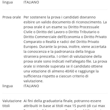
lingua
ITALIANO
Prova orale
Per sostenere la prova i candidati dovranno
esibire un valido documento di riconoscimento. La
prova orale è un esame su Diritto Processuale
Civile o Diritto del Lavoro o Diritto Tributario o
Diritto Commerciale dell’Economia o Diritto Privato
Comparato o Realtà e radici del Diritto Privato
Europeo. Durante la prova, inoltre, viene accertata
la conoscenza e la padronanza della lingua
straniera prescelta. I criteri di valutazione della
prova orale sono indicati nell'allegato file. La prova
orale si intende superata se il candidato ottiene
una votazione di almeno 40/60 e raggiunge la
sufficienza rispetto a ciascun criterio di
valutazione.
lingua
ITALIANO
Valutazione
Ai fini della graduatoria finale, potranno essere
titoli
attribuiti in base ai titoli max 15 punti (di cui max