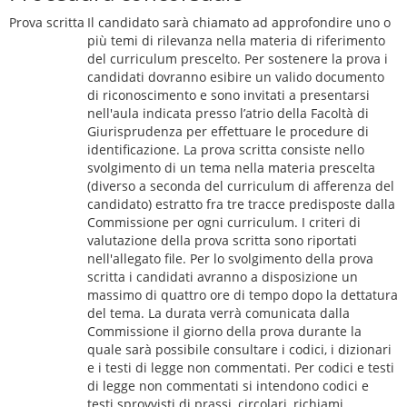
Prova scritta
Il candidato sarà chiamato ad approfondire uno o
più temi di rilevanza nella materia di riferimento
del curriculum prescelto. Per sostenere la prova i
candidati dovranno esibire un valido documento
di riconoscimento e sono invitati a presentarsi
nell'aula indicata presso l’atrio della Facoltà di
Giurisprudenza per effettuare le procedure di
identificazione. La prova scritta consiste nello
svolgimento di un tema nella materia prescelta
(diverso a seconda del curriculum di afferenza del
candidato) estratto fra tre tracce predisposte dalla
Commissione per ogni curriculum. I criteri di
valutazione della prova scritta sono riportati
nell'allegato file. Per lo svolgimento della prova
scritta i candidati avranno a disposizione un
massimo di quattro ore di tempo dopo la dettatura
del tema. La durata verrà comunicata dalla
Commissione il giorno della prova durante la
quale sarà possibile consultare i codici, i dizionari
e i testi di legge non commentati. Per codici e testi
di legge non commentati si intendono codici e
testi sprovvisti di prassi, circolari, richiami