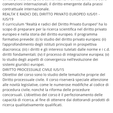
convenzioni internazionali; il diritto emergente dalla prassi
contrattuale internazionale.
REALTA’ E RADICI DEL DIRITTO PRIVATO EUROPEO IUS/01 -
IUS/19
Il curriculum “Realtà e radici del Diritto Privato Europeo” ha lo
scopo di preparare per la ricerca scientifica nel diritto privato
europeo e nella storia del diritto europeo. Il programma
formativo prevede: (i) lo studio del diritto privato europeo; (ii)
l’approfondimento degli istituti principali in prospettiva
diacronica; (iii) i diritti e gli interessi tutelati dalle norme e i c.d.
diritti fondamentali; (iv) il processo di integrazione europea; (v)
lo studio degli aspetti di convergenza nell’evoluzione dei
sistemi giuridici europei.
DIRITTO PROCESSUALE CIVILE IUS/15
Obiettivi del corso sono lo studio delle tematiche proprie del
Diritto processuale civile. Il corso riserverà speciale attenzione
alle novità legislative, come le numerose modifiche al codice di
procedura civile, nonché la riforma delle procedure
concorsuali. L’obiettivo del corso è il perfezionamento delle
capacità di ricerca, al fine di ottenere dai dottorandi prodotti di
ricerca qualitativamente qualificati.