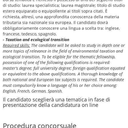
di studio: laurea specialistica; laurea magistrale; titolo di studio
estero equiparato o equipollente ai titoli sopra citati. È
richiesta, altresì, una approfondita conoscenza della materia
tributaria sia nazionale sia europea. Il candidato dovrà
obbligatoriamente conoscere una lingua a scelta tra: inglese,
francese, tedesco, spagnolo.
- Taxation and ecological transition
Required skills:
The candidate will be asked to study in depth one or
more topics of relevance in the field of environmental taxation and
ecological transition. To be eligible for the thematic fellowship,
possession of one of the following qualifications is required:
master's degree; full university degree; foreign qualification equated
or equivalent to the above qualifications. A thorough knowledge of
both national and European tax subjects is required. The candidate
must compulsorily know a language of his or her choice among:
English, French, German, Spanish.
Il candidato sceglierà una tematica in fase di
presentazione della candidatura on line
Procedura concorsuale