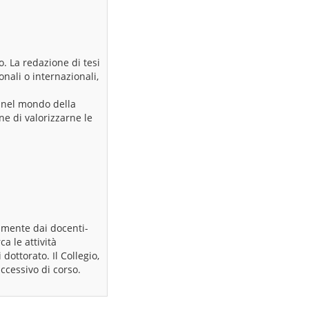
to. La redazione di tesi
onali o internazionali,
 nel mondo della
ne di valorizzarne le
camente dai docenti-
a le attività
dottorato. Il Collegio,
ccessivo di corso.