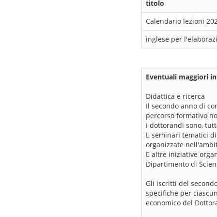
titolo
Calendario lezioni 20
inglese per l'elaborazi
Eventuali maggiori in
Didattica e ricerca
Il secondo anno di cor
percorso formativo no
I dottorandi sono, tut
 seminari tematici di
organizzate nell'ambito
 altre iniziative orga
Dipartimento di Scienz
Gli iscritti del secon
specifiche per ciascun
economico del Dottora