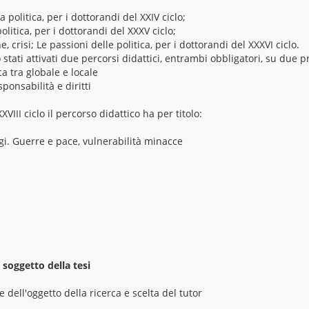
a politica, per i dottorandi del XXIV ciclo;
olitica, per i dottorandi del XXXV ciclo;
 crisi; Le passioni delle politica, per i dottorandi del XXXVI ciclo.
o stati attivati due percorsi didattici, entrambi obbligatori, su due p
ica tra globale e locale
ponsabilità e diritti
XVIII ciclo il percorso didattico ha per titolo:
ggi. Guerre e pace, vulnerabilità minacce
 soggetto della tesi
 dell'oggetto della ricerca e scelta del tutor