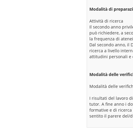
Modalità di preparazi
Attività di ricerca
Il secondo anno privile
può richiedere, a seco
la frequenza di atenei o
Dal secondo anno, il 
ricerca a livello inte
attitudini personali e
Modalità delle verifi
Modalità delle verific
I risultati del lavoro
tutor. A fine anno i do
formative e di ricerca 
sentito il parere del/