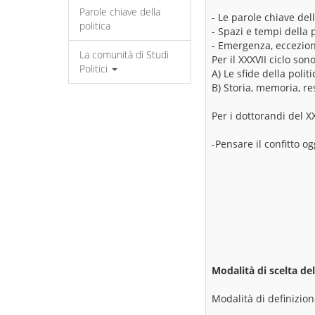
Parole chiave della
- Le parole chiave dell
politica
- Spazi e tempi della p
- Emergenza, eccezione,
La comunità di Studi
Per il XXXVII ciclo son
Politici
A) Le sfide della polit
B) Storia, memoria, res
Per i dottorandi del XX
-Pensare il confitto o
Modalità di scelta del
Modalità di definizione