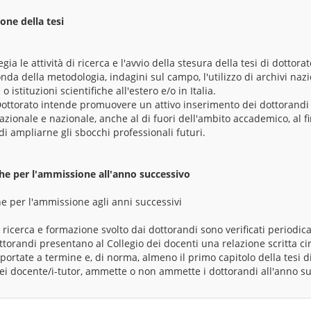
one della tesi
gia le attività di ricerca e l'avvio della stesura della tesi di dottora
nda della metodologia, indagini sul campo, l'utilizzo di archivi nazi
 istituzioni scientifiche all'estero e/o in Italia.
Dottorato intende promuovere un attivo inserimento dei dottorandi
rnazionale e nazionale, anche al di fuori dell'ambito accademico, al fi
 di ampliarne gli sbocchi professionali futuri.
che per l'ammissione all'anno successivo
he per l'ammissione agli anni successivi
 di ricerca e formazione svolto dai dottorandi sono verificati periodi
ttorandi presentano al Collegio dei docenti una relazione scritta circ
portate a termine e, di norma, almeno il primo capitolo della tesi di 
dei docente/i-tutor, ammette o non ammette i dottorandi all'anno su