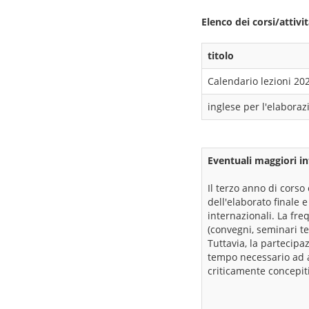
Elenco dei corsi/attivi
titolo
Calendario lezioni 20
inglese per l'elaborazi
Eventuali maggiori in
Il terzo anno di cors
dell'elaborato finale e
internazionali. La fre
(convegni, seminari te
Tuttavia, la partecipaz
tempo necessario ad ap
criticamente concepiti