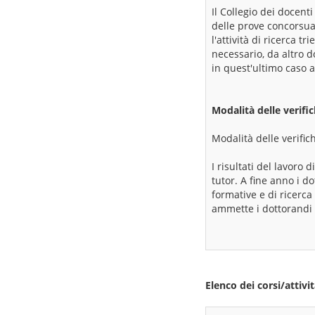
Il Collegio dei docent
delle prove concorsual
l'attività di ricerca t
necessario, da altro d
in quest'ultimo caso a
Modalità delle verifi
Modalità delle verific
I risultati del lavoro
tutor. A fine anno i do
formative e di ricerca
ammette i dottorandi 
Elenco dei corsi/attiv