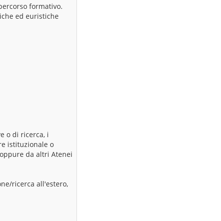
l percorso formativo.
iche ed euristiche
 o di ricerca, i
e istituzionale o
 oppure da altri Atenei
e/ricerca all'estero,