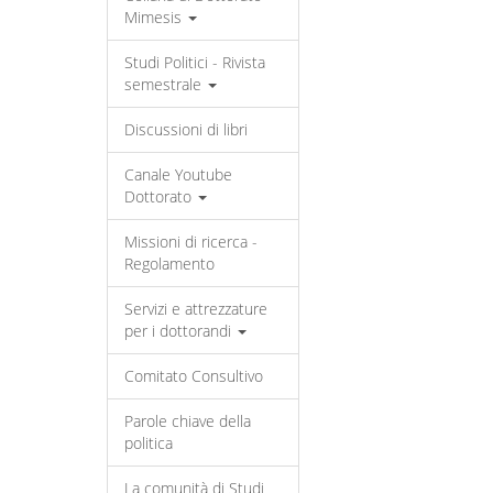
Mimesis
Studi Politici - Rivista
semestrale
Discussioni di libri
Canale Youtube
Dottorato
Missioni di ricerca -
Regolamento
Servizi e attrezzature
per i dottorandi
Comitato Consultivo
Parole chiave della
politica
La comunità di Studi