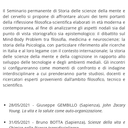
Il Seminario permanente di Storia delle scienze della mente e
del cervello si propone di affrontare alcuni dei temi portanti
della riflessione filosofica-scientifica elaborati in età moderna e
contemporanea, al fine di analizzarne gli aspetti nodali sia dal
punto di vista storiografico sia epistemologico: il dibattito sul
Mind-Body Problem tra filosofia, medicina e neuroscienze; la
storia della Psicologia, con particolare riferimento alle ricerche
in Italia e al loro legame con il contesto internazionale; la storia
delle scienze della mente e della cognizione in rapporto allo
sviluppo delle tecnologie e degli ambienti mediali. Gli incontri
si configureranno come momenti di confronto e di indagine
interdisciplinare a cui prenderanno parte studiosi, docenti e
ricercatori esperti provenienti dall’ambito filosofico, tecnico e
scientifico.
28/05/2021 - Giuseppe GEMBILLO (Sapienza),
John Zacary
Young. La vita e la salute come auto-organizzazione.
31/05/2021 - Bruno BOTTA (Sapienza),
Scienze della vita e
Chimica nella Ricerca transdisciplinare
.