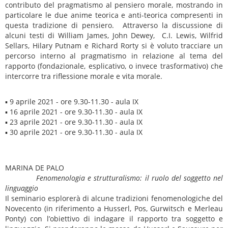
contributo del pragmatismo al pensiero morale, mostrando in
particolare le due anime teorica e anti-teorica compresenti in
questa tradizione di pensiero. Attraverso la discussione di
alcuni testi di William James, John Dewey, C.I. Lewis, Wilfrid
Sellars, Hilary Putnam e Richard Rorty si è voluto tracciare un
percorso interno al pragmatismo in relazione al tema del
rapporto (fondazionale, esplicativo, o invece trasformativo) che
intercorre tra riflessione morale e vita morale.
▪ 9 aprile 2021 - ore 9.30-11.30 - aula IX
▪ 16 aprile 2021 - ore 9.30-11.30 - aula IX
▪ 23 aprile 2021 - ore 9.30-11.30 - aula IX
▪ 30 aprile 2021 - ore 9.30-11.30 - aula IX
MARINA DE PALO
Fenomenologia e strutturalismo: il ruolo del soggetto nel
linguaggio
Il seminario esplorerà di alcune tradizioni fenomenologiche del
Novecento (in riferimento a Husserl, Pos, Gurwitsch e Merleau
Ponty) con l’obiettivo di indagare il rapporto tra soggetto e