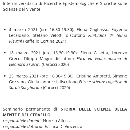
Interuniversitario di Ricerche Epistemologiche e Storiche sulle
Scienze del Vivente.
4 marzo 2021 (ore 16.30-19.30): Elena Gagliasso, Eugenio
Lecaldano, Stefano Velotti discutono
Finitudine di Telmo
Pievani
(Raffello Cortina 2021)
18 marzo 2021 (ore 16.30-19.30): Elena Casetta, Lorenzo
Greco, Filippo Magni discutono
Etica ed evoluzionismo di
Eleonora Severini
(Carocci 2020)
25 marzo 2021 (ore 16.30-19.30): Cristina Amoretti, Simone
Gozzano, Giulia Iannucci discutono
Etica e scienze cognitive di
Sarah Songhorian
(Carocci 2020)
Seminario permanente di
STORIA DELLE SCIENZE DELLA
MENTE E DEL CERVELLO
responsabile docenti:
Nunzio Allocca
responsabile dottorandi:
Luca Di Vincenzo