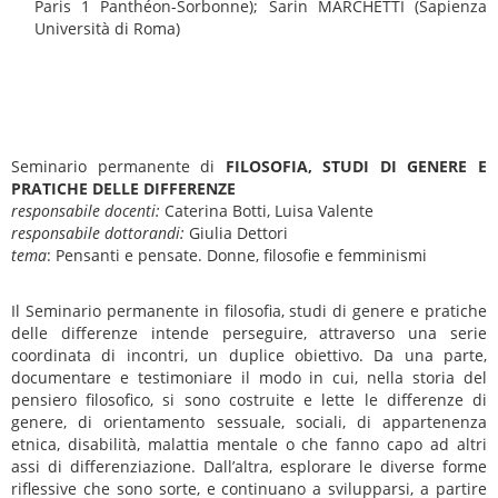
Paris 1 Panthéon-Sorbonne); Sarin MARCHETTI (Sapienza
Università di Roma)
Seminario permanente di
FILOSOFIA, STUDI DI GENERE E
PRATICHE DELLE DIFFERENZE
responsabile docenti:
Caterina Botti, Luisa Valente
responsabile dottorandi:
Giulia Dettori
tema
: Pensanti e pensate. Donne, filosofie e femminismi
Il Seminario permanente in filosofia, studi di genere e pratiche
delle differenze intende perseguire, attraverso una serie
coordinata di incontri, un duplice obiettivo. Da una parte,
documentare e testimoniare il modo in cui, nella storia del
pensiero filosofico, si sono costruite e lette le differenze di
genere, di orientamento sessuale, sociali, di appartenenza
etnica, disabilità, malattia mentale o che fanno capo ad altri
assi di differenziazione. Dall’altra, esplorare le diverse forme
riflessive che sono sorte, e continuano a svilupparsi, a partire