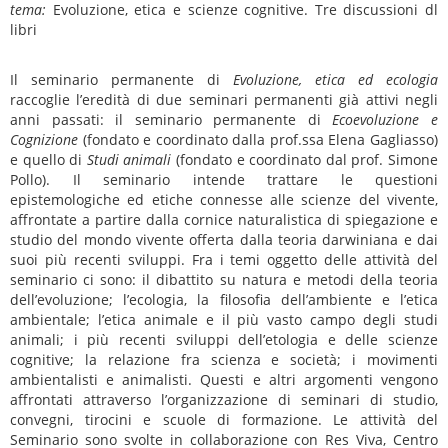
tema:
Evoluzione, etica e scienze cognitive. Tre discussioni dl
libri
Il seminario permanente di
Evoluzione, etica ed ecologia
raccoglie l’eredità di due seminari permanenti già attivi negli
anni passati: il seminario permanente di
Ecoevoluzione e
Cognizione
(fondato e coordinato dalla prof.ssa Elena Gagliasso)
e quello di
Studi animali
(fondato e coordinato dal prof. Simone
Pollo). Il seminario intende trattare le questioni
epistemologiche ed etiche connesse alle scienze del vivente,
affrontate a partire dalla cornice naturalistica di spiegazione e
studio del mondo vivente offerta dalla teoria darwiniana e dai
suoi più recenti sviluppi. Fra i temi oggetto delle attività del
seminario ci sono: il dibattito su natura e metodi della teoria
dell’evoluzione; l’ecologia, la filosofia dell’ambiente e l’etica
ambientale; l’etica animale e il più vasto campo degli studi
animali; i più recenti sviluppi dell’etologia e delle scienze
cognitive; la relazione fra scienza e società; i movimenti
ambientalisti e animalisti. Questi e altri argomenti vengono
affrontati attraverso l’organizzazione di seminari di studio,
convegni, tirocini e scuole di formazione. Le attività del
Seminario sono svolte in collaborazione con Res Viva, Centro