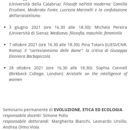
(Università della Calabria):
Filosofe nell’età moderna: Camilla
Erculiani, Moderata Fonte, Lucrezia Marinelli e la confutazione
dell’aristotelismo
3 giugno 2021 (ore 16.30 alle 18.30): Michela Pereira
(Università di Siena):
Medioevo, filosofia, maschile, femminile
7 ottobre 2021 (ore 16.30 alle 18.30): Pina Totaro (ILIESI/CNR,
Roma):
Il “cartesianesimo delle dame”: la critica di Giuseppa
Eleonora Barbapiccola
28 ottobre 2021 (ore 16.30 alle 18.30): Sophia Connell
(Birkbeck College, London):
Aristotle on the intelligence of
women
Seminario permanente di
EVOLUZIONE, ETICA ED ECOLOGIA
responsabile docenti:
Simone Pollo
responsabile dottorandi:
Margherita Bianchi, Leonardo Ursillo,
Andrea Olmo Viola