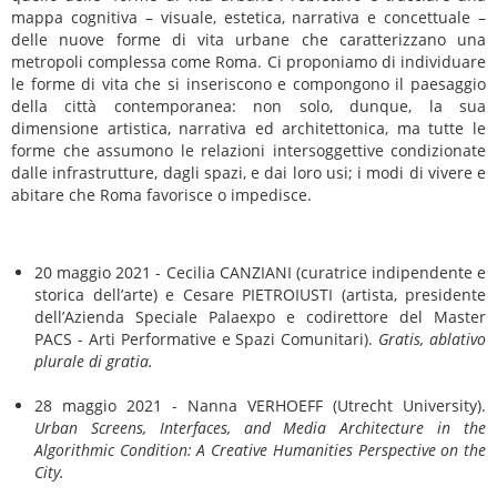
mappa cognitiva – visuale, estetica, narrativa e concettuale –
delle nuove forme di vita urbane che caratterizzano una
metropoli complessa come Roma. Ci proponiamo di individuare
le forme di vita che si inseriscono e compongono il paesaggio
della città contemporanea: non solo, dunque, la sua
dimensione artistica, narrativa ed architettonica, ma tutte le
forme che assumono le relazioni intersoggettive condizionate
dalle infrastrutture, dagli spazi, e dai loro usi; i modi di vivere e
abitare che Roma favorisce o impedisce.
20 maggio 2021 - Cecilia CANZIANI (curatrice indipendente e
storica dell’arte) e Cesare PIETROIUSTI (artista, presidente
dell’Azienda Speciale Palaexpo e codirettore del Master
PACS - Arti Performative e Spazi Comunitari).
Gratis, ablativo
plurale di gratia.
28 maggio 2021 - Nanna VERHOEFF (Utrecht University).
Urban Screens, Interfaces, and Media Architecture in the
Algorithmic Condition: A Creative Humanities Perspective on the
City.