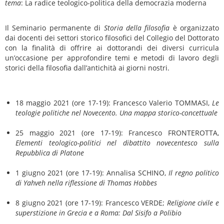
tema
: La radice teologico-politica della democrazia moderna
Il Seminario permanente di
Storia della filosofia
è organizzato
dai docenti dei settori storico filosofici del Collegio del Dottorato
con la finalità di offrire ai dottorandi dei diversi curricula
un’occasione per approfondire temi e metodi di lavoro degli
storici della filosofia dall’antichità ai giorni nostri.
18 maggio 2021 (ore 17-19): Francesco Valerio TOMMASI,
Le
teologie politiche nel Novecento. Una mappa storico-concettuale
25 maggio 2021 (ore 17-19): Francesco FRONTEROTTA,
Elementi teologico-politici nel dibattito novecentesco sulla
Repubblica di Platone
1 giugno 2021 (ore 17-19): Annalisa SCHINO,
Il regno politico
di Yahveh nella riflessione di Thomas Hobbes
8 giugno 2021 (ore 17-19): Francesco VERDE;
Religione civile e
superstizione in Grecia e a Roma: Dal Sisifo a Polibio