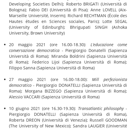
Developing Societies Delhi); Roberto BRIGATI (Università di
Bologna); Fabio DEI (Università di Pisa); Anne LOVELL (Aix-
Marseille Université, Inserm); Richard RECHTMAN (École des
Hautes études en Sciences sociales, Paris); Lotte SEGAL
(University of Edinburgh); Bhrigupati SINGH (Ashoka
University, Brown University)
20 maggio 2021 (ore 16.00-18.30):
L’educazione come
conversazione democratica
- Piergiorgio Donatelli (Sapienza
Università di Roma); Miranda Boldrini (Sapienza Università
di Roma); Federico Lijoi (Sapienza Università di Roma);
Filippo Sanna (Sapienza Università di Roma)
27 maggio 2021 (ore 16.00-18.00):
Mill perfezionista
democratico
- Piergiorgio DONATELLI (Sapienza Università di
Roma); Morgana BIZZEGO (Sapienza Università di Roma);
Alessio VACCARI (Sapienza Università di Roma)
10 giugno 2021 (ore 16.30-19.30):
Transatlantic philosophy
-
Piergiorgio DONATELLI (Sapienza Università di Roma),
Roberta DREON (Università di Venezia); Russell GOODMAN
(The University of New Mexico); Sandra LAUGIER (Université