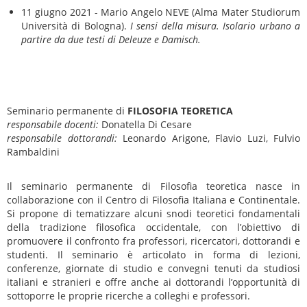
11 giugno 2021 - Mario Angelo NEVE (Alma Mater Studiorum
Università di Bologna).
I sensi della misura. Isolario urbano a
partire da due testi di Deleuze e Damisch.
Seminario permanente di
FILOSOFIA TEORETICA
responsabile docenti:
Donatella Di Cesare
responsabile dottorandi:
Leonardo Arigone, Flavio Luzi, Fulvio
Rambaldini
Il seminario permanente di Filosofia teoretica nasce in
collaborazione con il Centro di Filosofia Italiana e Continentale.
Si propone di tematizzare alcuni snodi teoretici fondamentali
della tradizione filosofica occidentale, con l’obiettivo di
promuovere il confronto fra professori, ricercatori, dottorandi e
studenti. Il seminario è articolato in forma di lezioni,
conferenze, giornate di studio e convegni tenuti da studiosi
italiani e stranieri e offre anche ai dottorandi l’opportunità di
sottoporre le proprie ricerche a colleghi e professori.