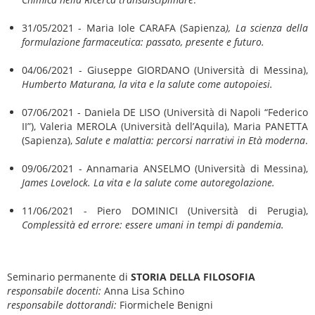
31/05/2021 - Maria Iole CARAFA (Sapienza
), La scienza della
formulazione farmaceutica: passato, presente e futuro.
04/06/2021 - Giuseppe GIORDANO (Università di Messina),
Humberto Maturana, la vita e la salute come autopoiesi.
07/06/2021 - Daniela DE LISO (Università di Napoli “Federico
II”), Valeria MEROLA (Università dell’Aquila), Maria PANETTA
(Sapienza),
Salute e malattia: percorsi narrativi in Età moderna
.
09/06/2021 - Annamaria ANSELMO (Università di Messina),
James Lovelock. La vita e la salute come autoregolazione.
11/06/2021 - Piero DOMINICI (Università di Perugia),
Complessità ed errore: essere umani in tempi di pandemia.
Seminario permanente di
STORIA DELLA FILOSOFIA
responsabile docenti:
Anna Lisa Schino
responsabile dottorandi:
Fiormichele Benigni