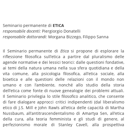
Seminario permanente di
ETICA
responsabile docenti:
Piergiorgio Donatelli
responsabile dottorandi:
Morgana Bizzego, Filippo Sanna
Il Seminario permanente di
Etica
si propone di esplorare la
riflessione filosofica sull’etica a partire dal pluralismo delle
agende normative e dei lessici teorici: dalle questioni fondative,
ai temi della natura umana nella sua sfera quotidiana e della
vita comune, alla psicologia filosofica, all’etica sociale, alla
bioetica e alle questioni delle relazioni con il mondo non
umano e con l’ambiente, nonché allo studio della storia
dell’etica come fonte di nuove genealogie dei problemi attuali.
Il Seminario privilegia lo stile filosofico analitico, che consente
di fare dialogare approcci critici indipendenti (dal liberalismo
etico di J.S. Mill e John Rawls all’etica delle capacità di Martha
Nussbaum, all’antitrascendentalismo di Amartya Sen, all’etica
della cura, alla teoria femminista e gli studi di genere, al
perfezionismo morale di Stanley Cavell, alla prospettiva