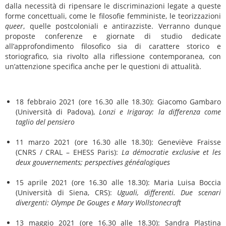
dalla necessità di ripensare le discriminazioni legate a queste
forme concettuali, come le filosofie femministe, le teorizzazioni
queer
, quelle postcoloniali e antirazziste. Verranno dunque
proposte conferenze e giornate di studio dedicate
all’approfondimento filosofico sia di carattere storico e
storiografico, sia rivolto alla riflessione contemporanea, con
un’attenzione specifica anche per le questioni di attualità.
18 febbraio 2021 (ore 16.30 alle 18.30): Giacomo Gambaro
(Università di Padova),
Lonzi e Irigaray: la differenza come
taglio del pensiero
11 marzo 2021 (ore 16.30 alle 18.30): Geneviève Fraisse
(CNRS / CRAL – EHESS Paris):
La démocratie exclusive et les
deux gouvernements; perspectives généalogiques
15 aprile 2021 (ore 16.30 alle 18.30): Maria Luisa Boccia
(Università di Siena, CRS):
Uguali, differenti. Due scenari
divergenti: Olympe De Gouges e Mary Wollstonecraft
13 maggio 2021 (ore 16.30 alle 18.30): Sandra Plastina