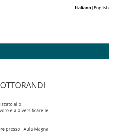
Italiano
|English
 DOTTORANDI
izzato allo
ro e a diversificare le
re
presso l'Aula Magna