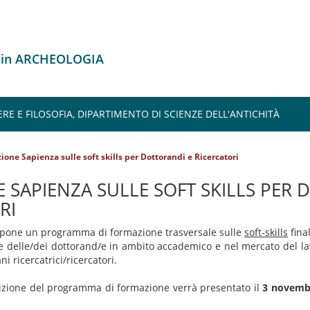
o in ARCHEOLOGIA
ERE E FILOSOFIA, DIPARTIMENTO DI SCIENZE DELL'ANTICHITÀ
one Sapienza sulle soft skills per Dottorandi e Ricercatori
 SAPIENZA SULLE SOFT SKILLS PER
RI
opone un programma di formazione trasversale sulle
soft-skills
final
 delle/dei dottorand/e in ambito accademico e nel mercato del lavo
 ricercatrici/ricercatori.
zione del programma di formazione verrà presentato il
3 novemb