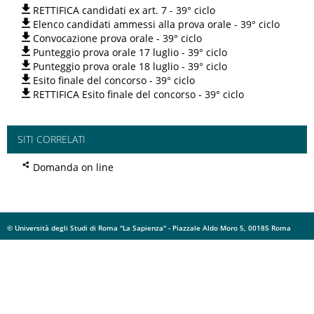
RETTIFICA candidati ex art. 7 - 39° ciclo
Elenco candidati ammessi alla prova orale - 39° ciclo
Convocazione prova orale - 39° ciclo
Punteggio prova orale 17 luglio - 39° ciclo
Punteggio prova orale 18 luglio - 39° ciclo
Esito finale del concorso - 39° ciclo
RETTIFICA Esito finale del concorso - 39° ciclo
SITI CORRELATI
Domanda on line
© Università degli Studi di Roma "La Sapienza" - Piazzale Aldo Moro 5, 00185 Roma