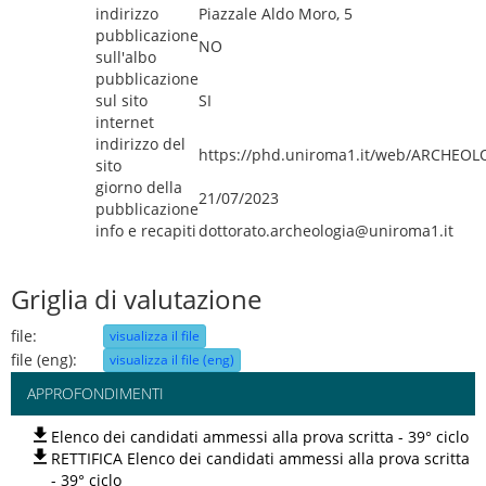
indirizzo
Piazzale Aldo Moro, 5
pubblicazione
NO
sull'albo
pubblicazione
sul sito
SI
internet
indirizzo del
https://phd.uniroma1.it/web/ARCHEOL
sito
giorno della
21/07/2023
pubblicazione
info e recapiti
dottorato.archeologia@uniroma1.it
Griglia di valutazione
file:
visualizza il file
file (eng):
visualizza il file (eng)
APPROFONDIMENTI
Elenco dei candidati ammessi alla prova scritta - 39° ciclo
RETTIFICA Elenco dei candidati ammessi alla prova scritta
- 39° ciclo