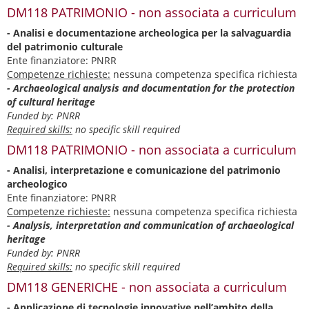
DM118 PATRIMONIO - non associata a curriculum
- Analisi e documentazione archeologica per la salvaguardia
del patrimonio culturale
Ente finanziatore: PNRR
Competenze richieste:
nessuna competenza specifica richiesta
- Archaeological analysis and documentation for the protection
of cultural heritage
Funded by: PNRR
Required skills:
no specific skill required
DM118 PATRIMONIO - non associata a curriculum
- Analisi, interpretazione e comunicazione del patrimonio
archeologico
Ente finanziatore: PNRR
Competenze richieste:
nessuna competenza specifica richiesta
- Analysis, interpretation and communication of archaeological
heritage
Funded by: PNRR
Required skills:
no specific skill required
DM118 GENERICHE - non associata a curriculum
- Applicazione di tecnologie innovative nell’ambito della