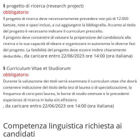
§
progetto di ricerca (research project)
obbligatorio
Il progetto di ricerca deve necessariamente prevedere non più di 12.000
battute, note e spazi inclusi, a cui aggiungere la bibliografia. Accanto al titolo
del progetto è necessario indicare il curriculum prescelto.
Il progetto deve consentire di valutare la propensione del candidato/a alla
ricerca e la sua capacità di ideare e organizzare in autonomia le diverse fasi
del progetto. La fattibilità del progetto deve essere inoltre chiaramente
, da caricare entro 22/06/2023 ore 14:00 (ora italiana)
deducibile.
§
Curriculum Vitae et Studiorum
obbligatorio
Durante la valutazione dei titoli verrà esaminato il curriculum vitae che dovrà
contenere indicazione del titolo della tesi di laurea o di specializzazione, la
frequenza di corsi post laurea, le borse di studio ottenute e le precedenti
esperienze di ricerca in Italia e/o all’estero.
, da caricare entro 22/06/2023 ore 14:00 (ora italiana)
Competenza linguistica richiesta ai
candidati