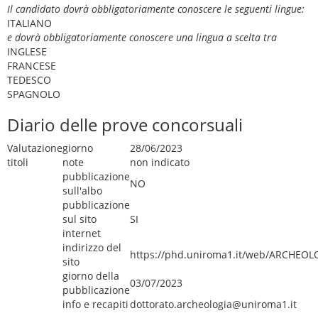
Il candidato dovrà obbligatoriamente conoscere le seguenti lingue:
ITALIANO
e dovrà obbligatoriamente conoscere una lingua a scelta tra
INGLESE
FRANCESE
TEDESCO
SPAGNOLO
Diario delle prove concorsuali
Valutazione
giorno
28/06/2023
titoli
note
non indicato
pubblicazione
NO
sull'albo
pubblicazione
sul sito
SI
internet
indirizzo del
https://phd.uniroma1.it/web/ARCHEOL
sito
giorno della
03/07/2023
pubblicazione
info e recapiti
dottorato.archeologia@uniroma1.it