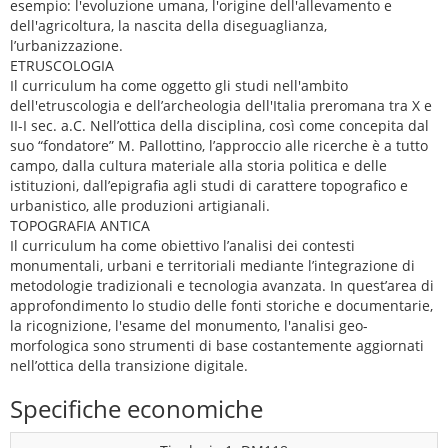
esempio: l'evoluzione umana, l'origine dell'allevamento e
dell'agricoltura, la nascita della diseguaglianza,
l’urbanizzazione.
ETRUSCOLOGIA
Il curriculum ha come oggetto gli studi nell'ambito
dell'etruscologia e dell’archeologia dell'Italia preromana tra X e
II-I sec. a.C. Nell’ottica della disciplina, così come concepita dal
suo “fondatore” M. Pallottino, l’approccio alle ricerche è a tutto
campo, dalla cultura materiale alla storia politica e delle
istituzioni, dall’epigrafia agli studi di carattere topografico e
urbanistico, alle produzioni artigianali.
TOPOGRAFIA ANTICA
Il curriculum ha come obiettivo l’analisi dei contesti
monumentali, urbani e territoriali mediante l’integrazione di
metodologie tradizionali e tecnologia avanzata. In quest’area di
approfondimento lo studio delle fonti storiche e documentarie,
la ricognizione, l'esame del monumento, l'analisi geo-
morfologica sono strumenti di base costantemente aggiornati
nell’ottica della transizione digitale.
Specifiche economiche