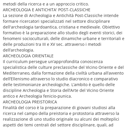
metodi della ricerca e a un approccio critico.
ARCHEOLOGIA E ANTICHITA' POST-CLASSICHE
La sezione di Archeologia e Antichità Post-Classiche intende
formare ricercatori specializzati nel settore disciplinare
dell'archeologia tardoantica, cristiana e medievale. Obiettivo
formativo è la preparazione allo studio degli eventi storici, dei
fenomeni socioculturali, delle dinamiche urbane e territoriali e
delle produzioni tra III e XV sec. attraverso i metodi
dell’archeologia.
ARCHEOLOGIA ORIENTALE
Il curriculum persegue un’approfondita conoscenza
specialistica delle culture preclassiche del Vicino Oriente e del
Mediterraneo, dalla formazione della civiltà urbana all’avvento
dell’Ellenismo attraverso lo studio diacronico e comparativo
delle testimonianze archeologiche. L’ambito è quello delle
discipline Archeologia e Storia dell’Arte del Vicino Oriente
antico e Archeologia fenicio-punica.
ARCHEOLOGIA PREISTORICA
Finalità del corso è la preparazione di giovani studiosi alla
ricerca nel campo della preistoria e protostoria attraverso la
realizzazione di uno studio originale su alcuni dei molteplici
aspetti dei temi centrali del settore disciplinare, quali, ad