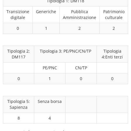
Tipologia 1: DM118
Transizione
Generiche
Pubblica
Patrimonio
digitale
Amministrazione
culturale
0
1
2
2
Tipologia 2:
Tipologia 3: PE/PNC/CN/TP
Tipologia
DM117
4:Enti terzi
PE/PNC
CN/TP
0
1
0
0
Tipologia 5:
Senza borsa
Sapienza
8
4