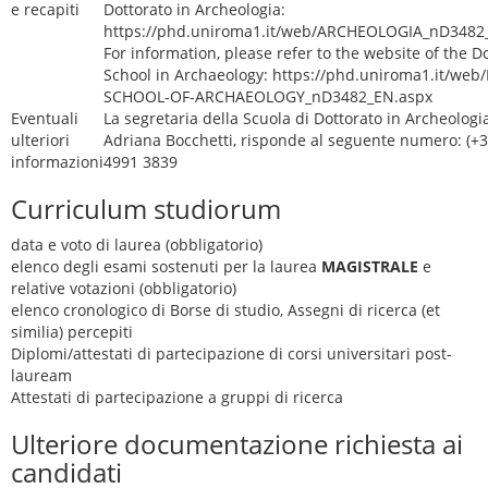
e recapiti
Dottorato in Archeologia:
https://phd.uniroma1.it/web/ARCHEOLOGIA_nD3482_
For information, please refer to the website of the D
School in Archaeology: https://phd.uniroma1.it/web
SCHOOL-OF-ARCHAEOLOGY_nD3482_EN.aspx
Eventuali
La segretaria della Scuola di Dottorato in Archeologia
ulteriori
Adriana Bocchetti, risponde al seguente numero: (+3
informazioni
4991 3839
Curriculum studiorum
data e voto di laurea (obbligatorio)
elenco degli esami sostenuti per la laurea
MAGISTRALE
e
relative votazioni (obbligatorio)
elenco cronologico di Borse di studio, Assegni di ricerca (et
similia) percepiti
Diplomi/attestati di partecipazione di corsi universitari post-
lauream
Attestati di partecipazione a gruppi di ricerca
Ulteriore documentazione richiesta ai
candidati