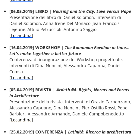
[06.05.2019] LIBRO |
Housing and the City. Love versus Hope
Presentazione del libro di Daniel Solomon. Interventi di
Daniel Solomon, Anna Irene Del Monaco, Jean-François
Lejeune, Attilio Petruccioli, Antonino Saggio
[
Locandina
]
[16.04.2019] WORKSHOP |
The Romanian Pavillion in time...
Let's make together a better future
Conferenza di inaugurazione del Workshop progettuale.
Interventi di Dina Nencini, Alessandra Capanna, Daniel
Comsa
[
Locandina
]
[05.04.2019] RIVISTA |
Ardeth #4. Rights, Norms and Forms
in Architecture
Presentazione della rivista. Interventi di Orazio Carpenzano,
Alessandra Capuano, Dina Nencini, Pier Ostilio Rossi, Pepe
Barbieri, Alessandro Armando, Daniele Campobenedetto
[
Locandina
]
[25.02.2019] CONFERENZA |
Latinità. Ricerca in architettura