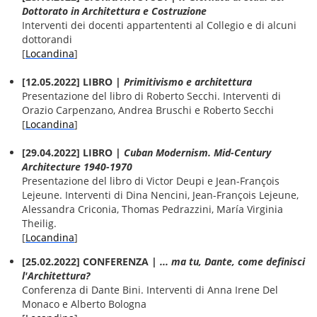
Dottorato in Architettura e Costruzione
Interventi dei docenti appartententi al Collegio e di alcuni
dottorandi
[
Locandina
]
[12.05.2022] LIBRO |
Primitivismo e architettura
Presentazione del libro di Roberto Secchi. Interventi di
Orazio Carpenzano, Andrea Bruschi e Roberto Secchi
[
Locandina
]
[29.04.2022] LIBRO |
Cuban Modernism. Mid-Century
Architecture 1940-1970
Presentazione del libro di Victor Deupi e Jean-François
Lejeune. Interventi di Dina Nencini, Jean-François Lejeune,
Alessandra Criconia, Thomas Pedrazzini, María Virginia
Theilig.
[
Locandina
]
[25.02.2022] CONFERENZA |
... ma tu, Dante, come definisci
l'Architettura?
Conferenza di Dante Bini. Interventi di Anna Irene Del
Monaco e Alberto Bologna