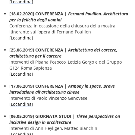
[
Locandina
]
[18.02.2020] CONFERENZA |
Fernand Pouillon. Architettura
per la felicità degli uomini
Conferenza in occasione della chiusura della mostra
itinerante sull'opera di Fernand Pouillon
[
Locandina
]
[25.06.2019] CONFERENZA |
Architettura del carcere,
architettura per il carcere
Interventi di Pisana Posocco, Letizia Gorgo e del Gruppo
G124 Roma Sapienza
[
Locandina
]
[17.06.2019] CONFERENZA |
Armony in space. Breve
introduzione all'architettura cinese
Intervento di Paolo Vincenzo Genovese
[
Locandina
]
[06.05.2019] GIORNATA STUDI |
Three perspectives on
inclusive design in architecture
Interventi di Ann Heyligen, Matteo Bianchin
[
Locandina
]