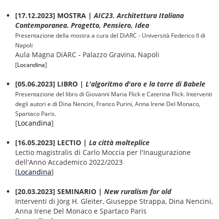
[17.12.2023] MOSTRA |
AIC23. Architettura Italiana
Contemporanea. Progetto, Pensiero, Idea
Presentazione della mostra a cura del DiARC - Università Federico II di
Napoli
Aula Magna DiARC - Palazzo Gravina, Napoli
[
Locandina
]
[05.06.2023] LIBRO |
L'algoritmo d'oro e la torre di Babele
Presentazione del libro di Giovanni Maria Flick e Caterina Flick. Interventi
degli autori e di Dina Nencini, Franco Purini, Anna Irene Del Monaco,
Spartaco Paris.
[
Locandina
]
[16.05.2023] LECTIO |
La città molteplice
Lectio magistralis di Carlo Moccia per l'Inaugurazione
dell'Anno Accademico 2022/2023
[
Locandina
]
[20.03.2023] SEMINARIO |
New ruralism for old
Interventi di Jörg H. Gleiter, Giuseppe Strappa, Dina Nencini,
Anna Irene Del Monaco e Spartaco Paris