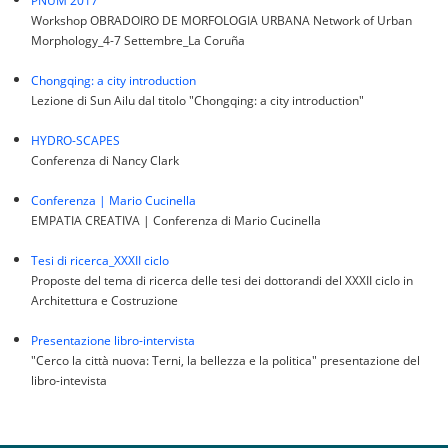
PNUM 2017
Workshop OBRADOIRO DE MORFOLOGIA URBANA Network of Urban
Morphology_4-7 Settembre_La Coruña
Chongqing: a city introduction
Lezione di Sun Ailu dal titolo "Chongqing: a city introduction"
HYDRO-SCAPES
Conferenza di Nancy Clark
Conferenza | Mario Cucinella
EMPATIA CREATIVA | Conferenza di Mario Cucinella
Tesi di ricerca_XXXII ciclo
Proposte del tema di ricerca delle tesi dei dottorandi del XXXII ciclo in
Architettura e Costruzione
Presentazione libro-intervista
"Cerco la città nuova: Terni, la bellezza e la politica" presentazione del
libro-intevista