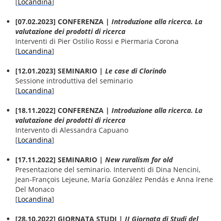
[
Locandina
]
[07.02.2023] CONFERENZA |
Introduzione alla ricerca. La
valutazione dei prodotti di ricerca
Interventi di Pier Ostilio Rossi e Piermaria Corona
[
Locandina
]
[12.01.2023] SEMINARIO |
Le case di Clorindo
Sessione introduttiva del seminario
[
Locandina
]
[18.11.2022] CONFERENZA |
Introduzione alla ricerca. La
valutazione dei prodotti di ricerca
Intervento di Alessandra Capuano
[
Locandina
]
[17.11.2022] SEMINARIO |
New ruralism for old
Presentazione del seminario. Interventi di Dina Nencini,
Jean-François Lejeune, María González Pendás e Anna Irene
Del Monaco
[
Locandina
]
[28.10.2022] GIORNATA STUDI |
II Giornata di Studi del