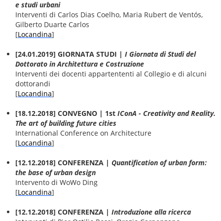
e studi urbani
Interventi di Carlos Dias Coelho, Maria Rubert de Ventós,
Gilberto Duarte Carlos
[
Locandina
]
[24.01.2019] GIORNATA STUDI |
I Giornata di Studi del
Dottorato in Architettura e Costruzione
Interventi dei docenti appartententi al Collegio e di alcuni
dottorandi
[
Locandina
]
[18.12.2018] CONVEGNO | 1st
IConA - Creativity and Reality.
The art of building future cities
International Conference on Architecture
[
Locandina
]
[12.12.2018] CONFERENZA |
Quantification of urban form:
the base of urban design
Intervento di WoWo Ding
[
Locandina
]
[12.12.2018] CONFERENZA |
Introduzione alla ricerca