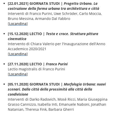
[22.01.2021] GIORNATA STUDI |
Progetto Urbano. La
costruzione della forma urbana tra architettura e città
Interventi di Franco Purini, Uwe Schröder, Carlo Moccia,
Bruno Messina, Armando Dal Fabbro
[
Locandina
]
[15.12.2020] LECTIO |
Testa e croce. Struttura pittura
cinematica
Intervento di Chiara Valerio per l'Inaugurazione dell'Anno
Accademico 2020/2021
[
Locandina
]
[27.11.2020] LECTIO |
Franco Purini
Lectio magistralis di Franco Purini
[
Locandina
]
[05.11.2020] GIORNATA STUDI |
Morfologia Urbana: nuovi
scenari. Dalla città della prossimità alla città della
condivisione
Interventi di Darko Radovich, Mosè Ricci, Maria Giuseppina
Grasso Cannizzo, Isabella Inti, Emanuele Naboni, Jonathan
Natanian, Theresa Fink, Barbara Gherri