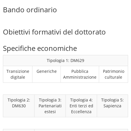
Bando ordinario
Obiettivi formativi del dottorato
Specifiche economiche
Tipologia 1: DM629
Transizione
Generiche
Pubblica
Patrimonio
digitale
Amministrazione
culturale
Tipologia 2:
Tipologia 3:
Tipologia 4:
Tipologia 5:
DM630
Partenariati
Enti terzi ed
Sapienza
estesi
Eccellenza