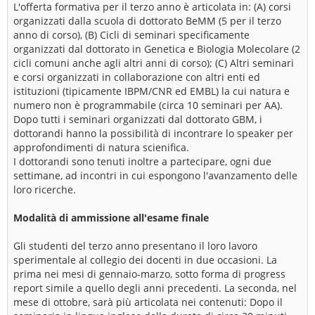
L'offerta formativa per il terzo anno è articolata in: (A) corsi
organizzati dalla scuola di dottorato BeMM (5 per il terzo
anno di corso), (B) Cicli di seminari specificamente
organizzati dal dottorato in Genetica e Biologia Molecolare (2
cicli comuni anche agli altri anni di corso); (C) Altri seminari
e corsi organizzati in collaborazione con altri enti ed
istituzioni (tipicamente IBPM/CNR ed EMBL) la cui natura e
numero non è programmabile (circa 10 seminari per AA).
Dopo tutti i seminari organizzati dal dottorato GBM, i
dottorandi hanno la possibilità di incontrare lo speaker per
approfondimenti di natura scienifica.
I dottorandi sono tenuti inoltre a partecipare, ogni due
settimane, ad incontri in cui espongono l'avanzamento delle
loro ricerche.
Modalità di ammissione all'esame finale
Gli studenti del terzo anno presentano il loro lavoro
sperimentale al collegio dei docenti in due occasioni. La
prima nei mesi di gennaio-marzo, sotto forma di progress
report simile a quello degli anni precedenti. La seconda, nel
mese di ottobre, sarà più articolata nei contenuti: Dopo il