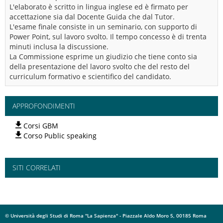
L'elaborato è scritto in lingua inglese ed è firmato per
accettazione sia dal Docente Guida che dal Tutor.
L'esame finale consiste in un seminario, con supporto di
Power Point, sul lavoro svolto. Il tempo concesso è di trenta
minuti inclusa la discussione.
La Commissione esprime un giudizio che tiene conto sia
della presentazione del lavoro svolto che del resto del
curriculum formativo e scientifico del candidato.
APPROFONDIMENTI
Corsi GBM
Corso Public speaking
SITI CORRELATI
© Università degli Studi di Roma "La Sapienza" - Piazzale Aldo Moro 5, 00185 Roma