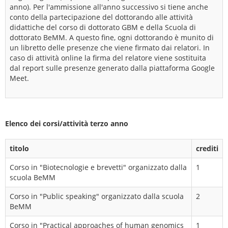
anno). Per l'ammissione all'anno successivo si tiene anche
conto della partecipazione del dottorando alle attività
didattiche del corso di dottorato GBM e della Scuola di
dottorato BeMM. A questo fine, ogni dottorando è munito di
un libretto delle presenze che viene firmato dai relatori. In
caso di attività online la firma del relatore viene sostituita
dal report sulle presenze generato dalla piattaforma Google
Meet.
Elenco dei corsi/attività terzo anno
titolo
crediti
Corso in "Biotecnologie e brevetti" organizzato dalla
1
scuola BeMM
Corso in "Public speaking" organizzato dalla scuola
2
BeMM
Corso in "Practical approaches of human genomics
1