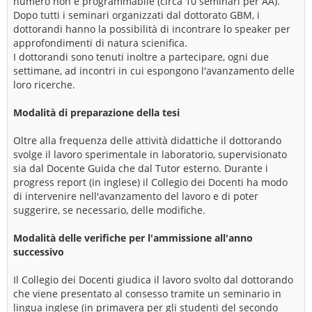
numero non è programmabile (circa 10 seminari per AA).
Dopo tutti i seminari organizzati dal dottorato GBM, i
dottorandi hanno la possibilità di incontrare lo speaker per
approfondimenti di natura scienifica.
I dottorandi sono tenuti inoltre a partecipare, ogni due
settimane, ad incontri in cui espongono l'avanzamento delle
loro ricerche.
Modalità di preparazione della tesi
Oltre alla frequenza delle attività didattiche il dottorando
svolge il lavoro sperimentale in laboratorio, supervisionato
sia dal Docente Guida che dal Tutor esterno. Durante i
progress report (in inglese) il Collegio dei Docenti ha modo
di intervenire nell'avanzamento del lavoro e di poter
suggerire, se necessario, delle modifiche.
Modalità delle verifiche per l'ammissione all'anno
successivo
Il Collegio dei Docenti giudica il lavoro svolto dal dottorando
che viene presentato al consesso tramite un seminario in
lingua inglese (in primavera per gli studenti del secondo