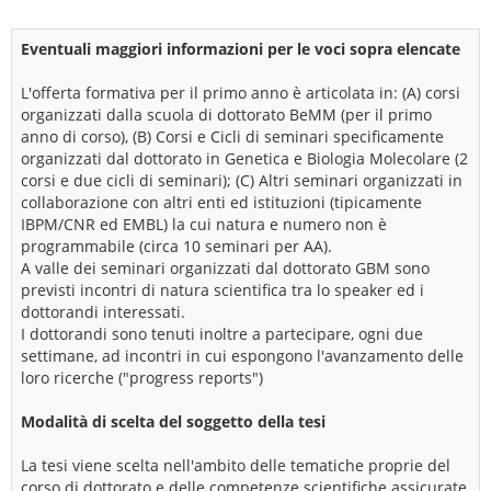
Eventuali maggiori informazioni per le voci sopra elencate
L'offerta formativa per il primo anno è articolata in: (A) corsi
organizzati dalla scuola di dottorato BeMM (per il primo
anno di corso), (B) Corsi e Cicli di seminari specificamente
organizzati dal dottorato in Genetica e Biologia Molecolare (2
corsi e due cicli di seminari); (C) Altri seminari organizzati in
collaborazione con altri enti ed istituzioni (tipicamente
IBPM/CNR ed EMBL) la cui natura e numero non è
programmabile (circa 10 seminari per AA).
A valle dei seminari organizzati dal dottorato GBM sono
previsti incontri di natura scientifica tra lo speaker ed i
dottorandi interessati.
I dottorandi sono tenuti inoltre a partecipare, ogni due
settimane, ad incontri in cui espongono l'avanzamento delle
loro ricerche ("progress reports")
Modalità di scelta del soggetto della tesi
La tesi viene scelta nell'ambito delle tematiche proprie del
corso di dottorato e delle competenze scientifiche assicurate