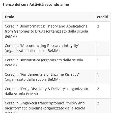
Elenco dei corsi/attività secondo anno
titolo
crediti
Corso in Bioinformatics: Theory and Applications
3
from Genomes to Drugs (organizzato dalla scuola
BeMM)
Corso in "Misconducting Research Integrity"
1
(organizzato dalla scuola BeMM)
Corso in Biostatistica (organizzato dalla scuola
1
BeMM)
Corso in "Fundamentals of Enzyme Kinetics"
1
(organizzato dalla scuola BeMM)
Corso in "Drug Discovery & Delivery" (organizzato
2
dalla scuola BeMM)
Corso in Single-cell transcriptomics, theory and
2
bioinformatic pipeline (organizzato dalla scuola