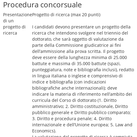
Procedura concorsuale
Presentazione
Progetto di ricerca (max 20 punti)
di un
progetto di
I candidati devono presentare un progetto della
ricerca
ricerca che intendono svolgere nel triennio del
dottorato, che sarà oggetto di valutazione da
parte della Commissione giudicatrice ai fini
dell’ammissione alla prova scritta. Il progetto
deve essere della lunghezza minima di 25.000
battute e massima di 35.000 battute (spazi,
punteggiatura, note e bibliografia inclusi), redatto
in lingua italiana o inglese e comprensivo di
indice e bibliografia (con indicazioni
bibliografiche anche internazionali); deve
indicare la materia di riferimento nell’ambito dei
curricula del Corso di dottorato (1. Diritto
amministrativo; 2. Diritto costituzionale, Diritto
pubblico generale e Diritto pubblico comparato;
3. Diritto e procedura penale; 4. Diritto
internazionale e dell’Unione europea; 5. Law and
Economics).
La valutazione del progetto di ricerca è compiuta