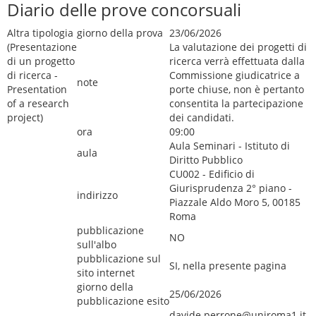
Diario delle prove concorsuali
Altra tipologia
giorno della prova
23/06/2026
(Presentazione
La valutazione dei progetti di
di un progetto
ricerca verrà effettuata dalla
di ricerca -
Commissione giudicatrice a
note
Presentation
porte chiuse, non è pertanto
of a research
consentita la partecipazione
project)
dei candidati.
ora
09:00
Aula Seminari - Istituto di
aula
Diritto Pubblico
CU002 - Edificio di
Giurisprudenza 2° piano -
indirizzo
Piazzale Aldo Moro 5, 00185
Roma
pubblicazione
NO
sull'albo
pubblicazione sul
SI, nella presente pagina
sito internet
giorno della
25/06/2026
pubblicazione esito
davide.perrone@uniroma1.it