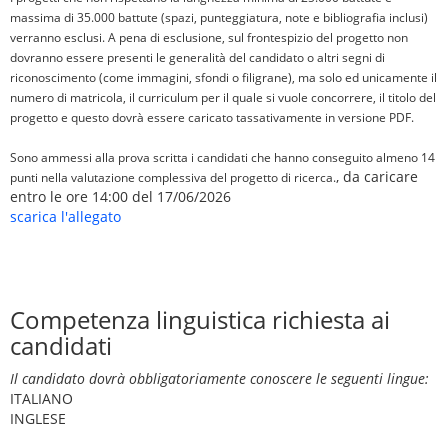
massima di 35.000 battute (spazi, punteggiatura, note e bibliografia inclusi)
verranno esclusi. A pena di esclusione, sul frontespizio del progetto non
dovranno essere presenti le generalità del candidato o altri segni di
riconoscimento (come immagini, sfondi o filigrane), ma solo ed unicamente il
numero di matricola, il curriculum per il quale si vuole concorrere, il titolo del
progetto e questo dovrà essere caricato tassativamente in versione PDF.
Sono ammessi alla prova scritta i candidati che hanno conseguito almeno 14
, da caricare
punti nella valutazione complessiva del progetto di ricerca.
entro le ore 14:00 del 17/06/2026
scarica l'allegato
Competenza linguistica richiesta ai
candidati
Il candidato dovrà obbligatoriamente conoscere le seguenti lingue:
ITALIANO
INGLESE