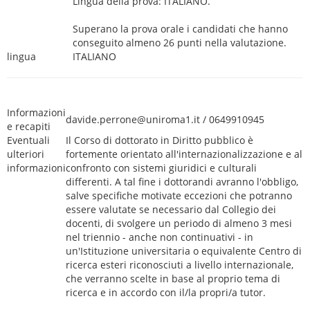
Lingua della prova: ITALIANO.
Superano la prova orale i candidati che hanno
conseguito almeno 26 punti nella valutazione.
lingua
ITALIANO
Informazioni
davide.perrone@uniroma1.it / 0649910945
e recapiti
Eventuali
Il Corso di dottorato in Diritto pubblico è
ulteriori
fortemente orientato all'internazionalizzazione e al
informazioni
confronto con sistemi giuridici e culturali
differenti. A tal fine i dottorandi avranno l'obbligo,
salve specifiche motivate eccezioni che potranno
essere valutate se necessario dal Collegio dei
docenti, di svolgere un periodo di almeno 3 mesi
nel triennio - anche non continuativi - in
un'Istituzione universitaria o equivalente Centro di
ricerca esteri riconosciuti a livello internazionale,
che verranno scelte in base al proprio tema di
ricerca e in accordo con il/la propri/a tutor.