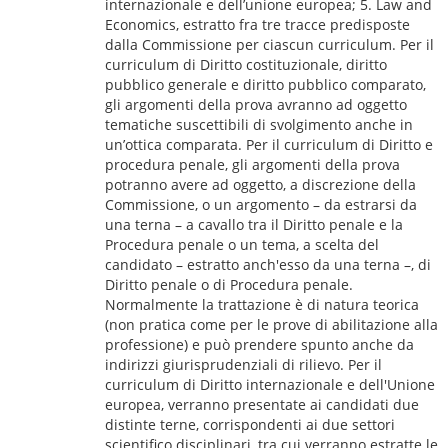
internazionale e dell’unione europea; 5. Law and
Economics, estratto fra tre tracce predisposte
dalla Commissione per ciascun curriculum. Per il
curriculum di Diritto costituzionale, diritto
pubblico generale e diritto pubblico comparato,
gli argomenti della prova avranno ad oggetto
tematiche suscettibili di svolgimento anche in
un’ottica comparata. Per il curriculum di Diritto e
procedura penale, gli argomenti della prova
potranno avere ad oggetto, a discrezione della
Commissione, o un argomento – da estrarsi da
una terna – a cavallo tra il Diritto penale e la
Procedura penale o un tema, a scelta del
candidato – estratto anch'esso da una terna –, di
Diritto penale o di Procedura penale.
Normalmente la trattazione è di natura teorica
(non pratica come per le prove di abilitazione alla
professione) e può prendere spunto anche da
indirizzi giurisprudenziali di rilievo. Per il
curriculum di Diritto internazionale e dell'Unione
europea, verranno presentate ai candidati due
distinte terne, corrispondenti ai due settori
scientifico disciplinari, tra cui verranno estratte le