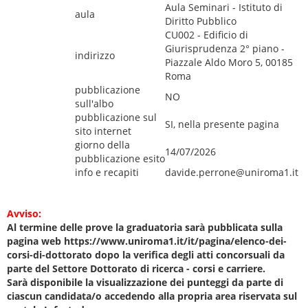
Aula Seminari - Istituto di
aula
Diritto Pubblico
CU002 - Edificio di
Giurisprudenza 2° piano -
indirizzo
Piazzale Aldo Moro 5, 00185
Roma
pubblicazione
NO
sull'albo
pubblicazione sul
SI, nella presente pagina
sito internet
giorno della
14/07/2026
pubblicazione esito
info e recapiti
davide.perrone@uniroma1.it
Avviso:
Al termine delle prove la graduatoria sarà pubblicata sulla
pagina web https://www.uniroma1.it/it/pagina/elenco-dei-
corsi-di-dottorato dopo la verifica degli atti concorsuali da
parte del Settore Dottorato di ricerca - corsi e carriere.
Sarà disponibile la visualizzazione dei punteggi da parte di
ciascun candidata/o accedendo alla propria area riservata sul