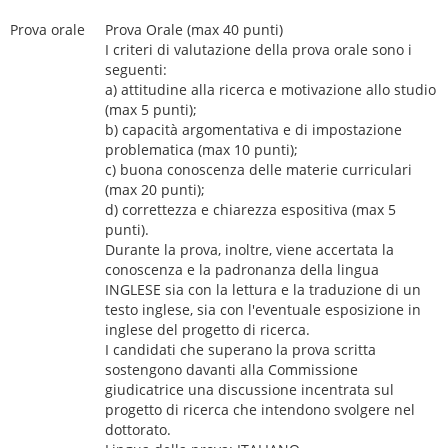
Prova orale
Prova Orale (max 40 punti)
I criteri di valutazione della prova orale sono i
seguenti:
a) attitudine alla ricerca e motivazione allo studio
(max 5 punti);
b) capacità argomentativa e di impostazione
problematica (max 10 punti);
c) buona conoscenza delle materie curriculari
(max 20 punti);
d) correttezza e chiarezza espositiva (max 5
punti).
Durante la prova, inoltre, viene accertata la
conoscenza e la padronanza della lingua
INGLESE sia con la lettura e la traduzione di un
testo inglese, sia con l'eventuale esposizione in
inglese del progetto di ricerca.
I candidati che superano la prova scritta
sostengono davanti alla Commissione
giudicatrice una discussione incentrata sul
progetto di ricerca che intendono svolgere nel
dottorato.