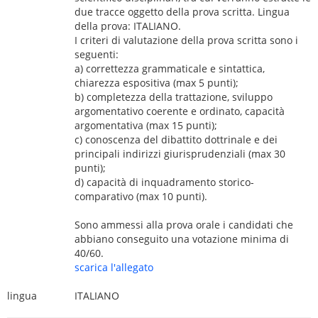
due tracce oggetto della prova scritta. Lingua
della prova: ITALIANO.
I criteri di valutazione della prova scritta sono i
seguenti:
a) correttezza grammaticale e sintattica,
chiarezza espositiva (max 5 punti);
b) completezza della trattazione, sviluppo
argomentativo coerente e ordinato, capacità
argomentativa (max 15 punti);
c) conoscenza del dibattito dottrinale e dei
principali indirizzi giurisprudenziali (max 30
punti);
d) capacità di inquadramento storico-
comparativo (max 10 punti).
Sono ammessi alla prova orale i candidati che
abbiano conseguito una votazione minima di
40/60.
scarica l'allegato
lingua
ITALIANO