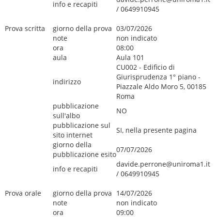
info e recapiti
/ 0649910945
Prova scritta
giorno della prova
03/07/2026
note
non indicato
ora
08:00
aula
Aula 101
CU002 - Edificio di
Giurisprudenza 1° piano -
indirizzo
Piazzale Aldo Moro 5, 00185
Roma
pubblicazione
NO
sull'albo
pubblicazione sul
SI, nella presente pagina
sito internet
giorno della
07/07/2026
pubblicazione esito
davide.perrone@uniroma1.it
info e recapiti
/ 0649910945
Prova orale
giorno della prova
14/07/2026
note
non indicato
ora
09:00