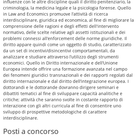
influenze con le altre discipline quali il diritto penitenziario, la
criminologia, la medicina legale e la psicologia forense. Quello
in Law and Economics promuove l’attività di ricerca
interdisciplinare, giuridica ed economica, al fine di migliorare la
comprensione delle ragioni e degli effetti dell'intervento
normativo, delle scelte relative agli assetti istituzionali e dei
problemi connessi all’enforcement delle norme giuridiche. Il
diritto appare quindi come un oggetto di studio, caratterizzato
da un set di incentivi/disincentivi comportamentali, da
analizzare e studiare attraverso l’utilizzo degli strumenti
economici. Quello in Diritto internazionale e dell’Unione
Europea intende offrire una formazione avanzata nel campo
dei fenomeni giuridici transnazionali e dei rapporti regolati dal
diritto internazionale e dal diritto dell’integrazione europea. I
dottorandi e le dottorande dovranno dirigere seminari e
dibattiti tematici al fine di sviluppare capacità analitiche e
critiche; attività che saranno svolte in costante rapporto di
interazione con gli altri curricula al fine di consentire uno
sviluppo di prospettive metodologiche di carattere
interdisciplinare.
Posti a concorso