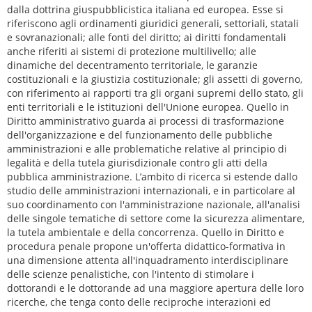
dalla dottrina giuspubblicistica italiana ed europea. Esse si
riferiscono agli ordinamenti giuridici generali, settoriali, statali
e sovranazionali; alle fonti del diritto; ai diritti fondamentali
anche riferiti ai sistemi di protezione multilivello; alle
dinamiche del decentramento territoriale, le garanzie
costituzionali e la giustizia costituzionale; gli assetti di governo,
con riferimento ai rapporti tra gli organi supremi dello stato, gli
enti territoriali e le istituzioni dell'Unione europea. Quello in
Diritto amministrativo guarda ai processi di trasformazione
dell'organizzazione e del funzionamento delle pubbliche
amministrazioni e alle problematiche relative al principio di
legalità e della tutela giurisdizionale contro gli atti della
pubblica amministrazione. L’ambito di ricerca si estende dallo
studio delle amministrazioni internazionali, e in particolare al
suo coordinamento con l'amministrazione nazionale, all'analisi
delle singole tematiche di settore come la sicurezza alimentare,
la tutela ambientale e della concorrenza. Quello in Diritto e
procedura penale propone un'offerta didattico-formativa in
una dimensione attenta all'inquadramento interdisciplinare
delle scienze penalistiche, con l'intento di stimolare i
dottorandi e le dottorande ad una maggiore apertura delle loro
ricerche, che tenga conto delle reciproche interazioni ed