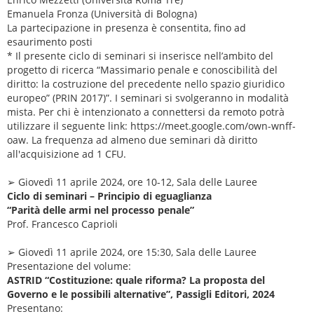
Emanuela Fronza (Università di Bologna)
La partecipazione in presenza è consentita, fino ad
esaurimento posti
* Il presente ciclo di seminari si inserisce nell’ambito del
progetto di ricerca “Massimario penale e conoscibilità del
diritto: la costruzione del precedente nello spazio giuridico
europeo” (PRIN 2017)”. I seminari si svolgeranno in modalità
mista. Per chi è intenzionato a connettersi da remoto potrà
utilizzare il seguente link: https://meet.google.com/own-wnff-
oaw. La frequenza ad almeno due seminari dà diritto
all'acquisizione ad 1 CFU.
➢ Giovedì 11 aprile 2024, ore 10-12, Sala delle Lauree
Ciclo di seminari – Principio di eguaglianza
“Parità delle armi nel processo penale”
Prof. Francesco Caprioli
➢ Giovedì 11 aprile 2024, ore 15:30, Sala delle Lauree
Presentazione del volume:
ASTRID “Costituzione: quale riforma? La proposta del
Governo e le possibili alternative”, Passigli Editori, 2024
Presentano: