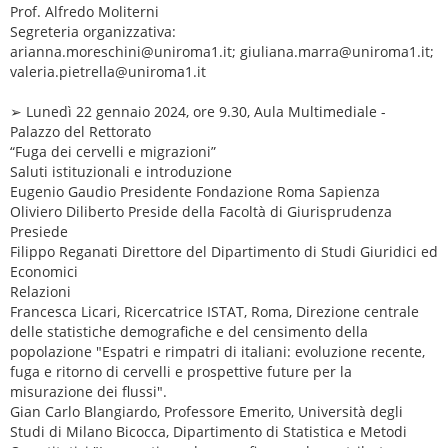
Prof. Alfredo Moliterni
Segreteria organizzativa:
arianna.moreschini@uniroma1.it; giuliana.marra@uniroma1.it;
valeria.pietrella@uniroma1.it
➢ Lunedì 22 gennaio 2024, ore 9.30, Aula Multimediale -
Palazzo del Rettorato
“Fuga dei cervelli e migrazioni”
Saluti istituzionali e introduzione
Eugenio Gaudio Presidente Fondazione Roma Sapienza
Oliviero Diliberto Preside della Facoltà di Giurisprudenza
Presiede
Filippo Reganati Direttore del Dipartimento di Studi Giuridici ed
Economici
Relazioni
Francesca Licari, Ricercatrice ISTAT, Roma, Direzione centrale
delle statistiche demografiche e del censimento della
popolazione "Espatri e rimpatri di italiani: evoluzione recente,
fuga e ritorno di cervelli e prospettive future per la
misurazione dei flussi".
Gian Carlo Blangiardo, Professore Emerito, Università degli
Studi di Milano Bicocca, Dipartimento di Statistica e Metodi