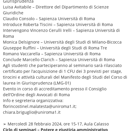
Giurisprudenza
Luisa Avitabile – Direttore del Dipartimento di Scienze
Giuridiche
Claudio Consolo – Sapienza Università di Roma
Introduce Roberta Tiscini – Sapienza Università di Roma
Intervengono Vincenzo Cerulli Irelli – Sapienza Università di
Roma
Monica Delsignore – Università degli Studi di Milano-Bicocca
Giuseppe Ruffini – Università degli Studi di Roma Tre
Romano Vaccarella – Sapienza Università di Roma
Conclude Marcello Clarich – Sapienza Università di Roma
Agli studenti che parteciperanno al seminario sarà rilasciato
certificato per l’acquisizione di 1 CFU dei 3 previsti per stage,
tirocini e attività culturali del Manifesto degli Studi del Corso di
laurea in Giurisprudenza (LMG-01)
Evento in corso di accreditamento presso il Consiglio
dell’Ordine degli Avvocati di Roma
Info e segreteria organizzativa:
florincostinel.malatesta@uniroma1.it;
chiara.briguglio@uniroma1.it
➢ Mercoledì 28 febbraio 2024, ore 15-17, Aula Calasso
Ciclo di seminari – Potere e giustizia amministrativo