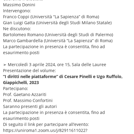
Massimo Donini
Intervengono:
Franco Coppi (Università “La Sapienza” di Roma)
Gian Luigi Gatta (Università degli Studi Milano Statale)
Ne discutono:
Bartolomeo Romano (Università degli Studi di Palermo)
Marco Gambardella (Università “La Sapienza” di Roma)
La partecipazione in presenza è consentita, fino ad
esaurimento posti
➢ Mercoledì 3 aprile 2024, ore 15, Sala delle Lauree
Presentazione del volume:
“I diritti nelle piattaforme” di Cesare Pinelli e Ugo Ruffolo,
Giappichelli, 2023
Partecipano:
Prof. Gaetano Azzariti
Prof. Massimo Confortini
Saranno presenti gli autori
La partecipazione in presenza è consentita, fino ad
esaurimento posti
Di seguito il link per partecipare all’evento:
https://uniroma1.zoom.us/j/82911611022?