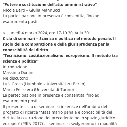
“Potere e sostituzione dell’atto amministrativo”
Nicola Berti – Giulia Mannucci
La partecipazione in presenza è consentita, fino ad
esaurimento posti
➢ Lunedì 4 marzo 2024, ore 17-19.30, Aula 301
Ciclo di seminari – Scienza e politica nel metodo penale. Il
ruolo della comparazione e della giurisprudenza per la
conoscibilità del diritto
“Tecnicismo, costituzionalismo, europeismo. Il metodo tra
scienza e politica”
Introduzione
Massimo Donini
Ne discutono
Luís Greco (Humboldt-Universität zu Berlin)
Marco Pelissero (Università di Torino)
La partecipazione in presenza è consentita, fino ad
esaurimento posti
Il presente ciclo di seminari si inserisce nell’ambito del
progetto di ricerca “Massimario penale e conoscibilità del
diritto: la costruzione del precedente nello spazio giuridico
europeo” (PRIN 2017)”. I seminari si svolgeranno in modalità