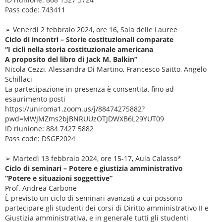
Pass code: 743411
➢ Venerdì 2 febbraio 2024, ore 16, Sala delle Lauree
Ciclo di incontri – Storie costituzionali comparate
“I cicli nella storia costituzionale americana
A proposito del libro di Jack M. Balkin”
Nicola Cezzi, Alessandra Di Martino, Francesco Saitto, Angelo
Schillaci
La partecipazione in presenza è consentita, fino ad
esaurimento posti
https://uniroma1.zoom.us/j/88474275882?
pwd=MWJMZms2bjBNRUUzOTJDWXB6L29YUT09
ID riunione: 884 7427 5882
Pass code: DSGE2024
➢ Martedì 13 febbraio 2024, ore 15-17, Aula Calasso*
Ciclo di seminari – Potere e giustizia amministrativo
“Potere e situazioni soggettive”
Prof. Andrea Carbone
È previsto un ciclo di seminari avanzati a cui possono
partecipare gli studenti dei corsi di Diritto amministrativo II e
Giustizia amministrativa, e in generale tutti gli studenti