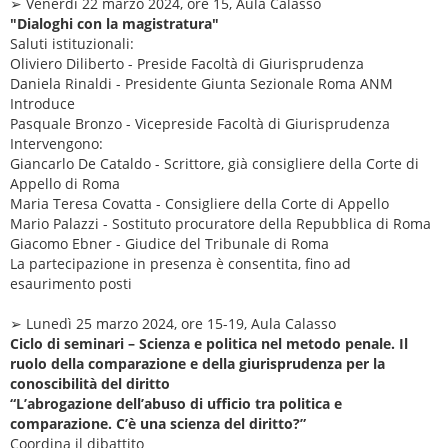
➢ Venerdì 22 marzo 2024, ore 15, Aula Calasso
"Dialoghi con la magistratura"
Saluti istituzionali:
Oliviero Diliberto - Preside Facoltà di Giurisprudenza
Daniela Rinaldi - Presidente Giunta Sezionale Roma ANM
Introduce
Pasquale Bronzo - Vicepreside Facoltà di Giurisprudenza
Intervengono:
Giancarlo De Cataldo - Scrittore, già consigliere della Corte di
Appello di Roma
Maria Teresa Covatta - Consigliere della Corte di Appello
Mario Palazzi - Sostituto procuratore della Repubblica di Roma
Giacomo Ebner - Giudice del Tribunale di Roma
La partecipazione in presenza è consentita, fino ad
esaurimento posti
➢ Lunedì 25 marzo 2024, ore 15-19, Aula Calasso
Ciclo di seminari – Scienza e politica nel metodo penale. Il
ruolo della comparazione e della giurisprudenza per la
conoscibilità del diritto
“L’abrogazione dell’abuso di ufficio tra politica e
comparazione. C’è una scienza del diritto?”
Coordina il dibattito