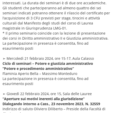
interessati. La durata dei seminari è di due ore accademiche.
Gli studenti che parteciperanno ad almeno quattro dei sei
seminari indicati potranno ottenere il rilascio del certificato per
l’acquisizione di 3 CFU previsti per stage, tirocini e attività
culturali dal Manifesto degli studi del corso di Laurea
magistrale in Giurisprudenza LMG-01.
* Il primo seminario coincide con la lezione di presentazione
dei corsi in Diritto amministrativo II e Giustizia amministrativa.
La partecipazione in presenza è consentita, fino ad
esaurimento posti
➢ Mercoledì 21 febbraio 2024, ore 15-17, Aula Calasso
Ciclo di seminari – Potere e giustizia amministrativo
“Potere e procedimento amministrativo”
Flaminia Aperio Bella – Massimo Monteduro
La partecipazione in presenza è consentita, fino ad
esaurimento posti
➢ Giovedì 22 febbraio 2024, ore 15, Sala delle Lauree
“Aperture sui motivi inerenti alla giurisdizione”
Dialogando intorno a Cass., 23 novembre 2023, N. 32559
Indirizzo di saluto Oliviero Diliberto – Preside della Facoltà di