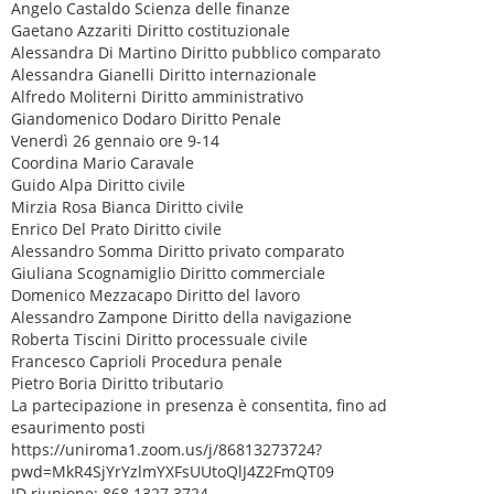
Angelo Castaldo Scienza delle finanze
Gaetano Azzariti Diritto costituzionale
Alessandra Di Martino Diritto pubblico comparato
Alessandra Gianelli Diritto internazionale
Alfredo Moliterni Diritto amministrativo
Giandomenico Dodaro Diritto Penale
Venerdì 26 gennaio ore 9-14
Coordina Mario Caravale
Guido Alpa Diritto civile
Mirzia Rosa Bianca Diritto civile
Enrico Del Prato Diritto civile
Alessandro Somma Diritto privato comparato
Giuliana Scognamiglio Diritto commerciale
Domenico Mezzacapo Diritto del lavoro
Alessandro Zampone Diritto della navigazione
Roberta Tiscini Diritto processuale civile
Francesco Caprioli Procedura penale
Pietro Boria Diritto tributario
La partecipazione in presenza è consentita, fino ad
esaurimento posti
https://uniroma1.zoom.us/j/86813273724?
pwd=MkR4SjYrYzlmYXFsUUtoQlJ4Z2FmQT09
ID riunione: 868 1327 3724