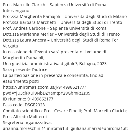
Prof. Marcello Clarich – Sapienza Università di Roma
Intervengono
Prof.ssa Margherita Ramajoli – Università degli Studi di Milano
Prof.ssa Barbara Marchetti – Università degli Studi di Trento
Prof. Andrea Carbone – Sapienza Università di Roma
Dott.ssa Marianna Merler – Università degli Studi di Trento
Dott.ssa Laura Ancora – Università degli Studi di Roma Tor
Vergata
In occasione dell’evento sarà presentato il volume di
Margherita Ramajoli,
Una giustizia amministrativa digitale?, Bologna, 2023
Sarà presente l’autrice
La partecipazione in presenza è consentita, fino ad
esaurimento posti
https://uniroma1.zoom.us/j/91499862177?
pwd=YjU3clFXUi9NbDZYamtpY29GbmFzZz09
ID riunione: 91499862177
Pass code: DSGE2023
Comitato scientifico: Prof. Cesare Pinelli; Prof. Marcello Clarich;
Prof. Alfredo Moliterni
Segreteria organizzativa:
arianna.moreschini@uniroma1.it; giuliana.marra@uniroma1.it;