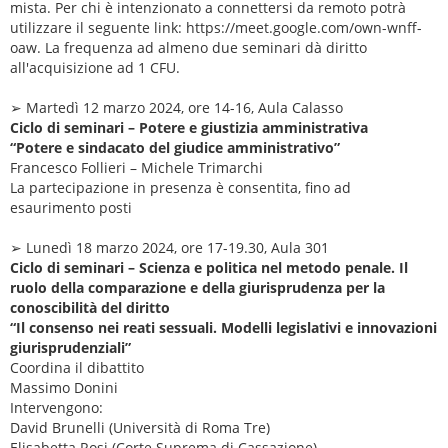
mista. Per chi è intenzionato a connettersi da remoto potrà
utilizzare il seguente link: https://meet.google.com/own-wnff-
oaw. La frequenza ad almeno due seminari dà diritto
all'acquisizione ad 1 CFU.
➢ Martedì 12 marzo 2024, ore 14-16, Aula Calasso
Ciclo di seminari – Potere e giustizia amministrativa
“Potere e sindacato del giudice amministrativo”
Francesco Follieri – Michele Trimarchi
La partecipazione in presenza è consentita, fino ad
esaurimento posti
➢ Lunedì 18 marzo 2024, ore 17-19.30, Aula 301
Ciclo di seminari – Scienza e politica nel metodo penale. Il
ruolo della comparazione e della giurisprudenza per la
conoscibilità del diritto
“Il consenso nei reati sessuali. Modelli legislativi e innovazioni
giurisprudenziali”
Coordina il dibattito
Massimo Donini
Intervengono:
David Brunelli (Università di Roma Tre)
Elisabetta Rosi (Corte Suprema di Cassazione).