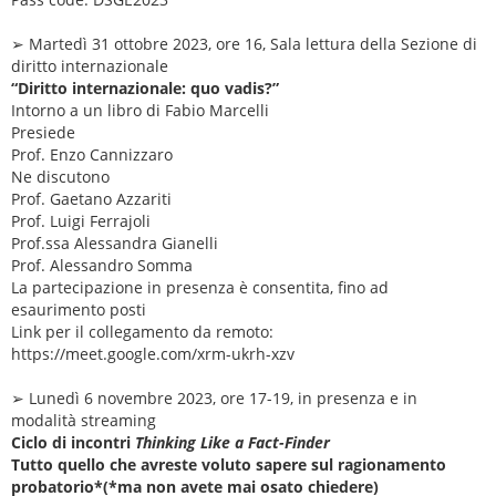
➢ Martedì 31 ottobre 2023, ore 16, Sala lettura della Sezione di
diritto internazionale
“Diritto internazionale: quo vadis?”
Intorno a un libro di Fabio Marcelli
Presiede
Prof. Enzo Cannizzaro
Ne discutono
Prof. Gaetano Azzariti
Prof. Luigi Ferrajoli
Prof.ssa Alessandra Gianelli
Prof. Alessandro Somma
La partecipazione in presenza è consentita, fino ad
esaurimento posti
Link per il collegamento da remoto:
https://meet.google.com/xrm-ukrh-xzv
➢ Lunedì 6 novembre 2023, ore 17-19, in presenza e in
modalità streaming
Ciclo di incontri
Thinking Like a Fact-Finder
Tutto quello che avreste voluto sapere sul ragionamento
probatorio*(*ma non avete mai osato chiedere)