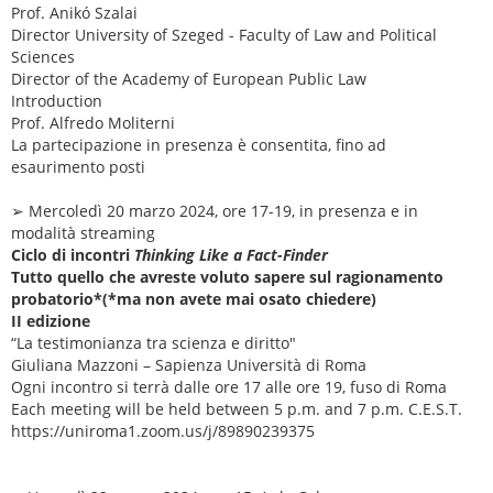
Prof. Anikó Szalai
Director University of Szeged - Faculty of Law and Political
Sciences
Director of the Academy of European Public Law
Introduction
Prof. Alfredo Moliterni
La partecipazione in presenza è consentita, fino ad
esaurimento posti
➢ Mercoledì 20 marzo 2024, ore 17-19, in presenza e in
modalità streaming
Ciclo di incontri
Thinking Like a Fact-Finder
Tutto quello che avreste voluto sapere sul ragionamento
probatorio*(*ma non avete mai osato chiedere)
II edizione
“La testimonianza tra scienza e diritto"
Giuliana Mazzoni – Sapienza Università di Roma
Ogni incontro si terrà dalle ore 17 alle ore 19, fuso di Roma
Each meeting will be held between 5 p.m. and 7 p.m. C.E.S.T.
https://uniroma1.zoom.us/j/89890239375