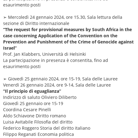
esaurimento posti
➢ Mercoledì 24 gennaio 2024, ore 15.30, Sala lettura della
sezione di Diritto internazionale
“The request for provisional measures by South Africa in the
case concerning Application of the Convention on the
Prevention and Punishment of the Crime of Genocide against
Israel”
Prof. Jan Klabbers, Università di Helsinki
La partecipazione in presenza è consentita, fino ad
esaurimento posti
➢ Giovedì 25 gennaio 2024, ore 15-19, Sala delle Lauree
Venerdì 26 gennaio 2024, ore 9-14, Sala delle Lauree
“Il principio di eguaglianza”
Indirizzo di saluto Oliviero Diliberto
Giovedì 25 gennaio ore 15-19
Coordina Cesare Pinelli
Aldo Schiavone Diritto romano
Luisa Avitabile Filosofia del diritto
Federico Roggero Storia del diritto italiano
Filippo Reganati Economia politica