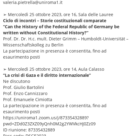
valeria.pietrella@uniroma1.it
➢ Mercoledì 25 ottobre 2023, ore 16, Sala delle Lauree
Ciclo di incontri – Storie costituzionali comparate
“Can the History of the Federal Republic of Germany be
written without Constitutional History?”
Prof. Dr. Dr. H.c. mult. Dieter Grimm – Humboldt-Universität –
Wissenschaftskolleg zu Berlin
La partecipazione in presenza è consentita, fino ad
esaurimento posti
➢ Mercoledì 25 ottobre 2023, ore 14, Aula Calasso
“La crisi di Gaza e il diritto internazionale”
Ne discutono
Prof. Giulio Bartolini
Prof. Enzo Cannizzaro
Prof. Emanuele Cimiotta
La partecipazione in presenza è consentita, fino ad
esaurimento posti
https://uniroma1.zoom.us/j/87335432889?
pwd=ZDd0Z3ZXZ09yQnh0M2g2YWVkcHJ0Zz09
ID riunione: 87335432889
Pass code: DSGE2023