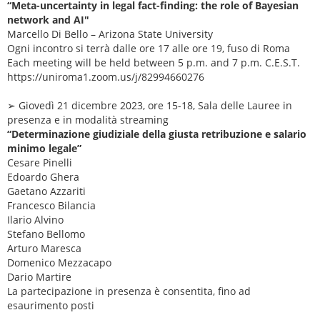
“Meta-uncertainty in legal fact-finding: the role of Bayesian
network and AI"
Marcello Di Bello – Arizona State University
Ogni incontro si terrà dalle ore 17 alle ore 19, fuso di Roma
Each meeting will be held between 5 p.m. and 7 p.m. C.E.S.T.
https://uniroma1.zoom.us/j/82994660276
➢ Giovedì 21 dicembre 2023, ore 15-18, Sala delle Lauree in
presenza e in modalità streaming
“Determinazione giudiziale della giusta retribuzione e salario
minimo legale”
Cesare Pinelli
Edoardo Ghera
Gaetano Azzariti
Francesco Bilancia
Ilario Alvino
Stefano Bellomo
Arturo Maresca
Domenico Mezzacapo
Dario Martire
La partecipazione in presenza è consentita, fino ad
esaurimento posti