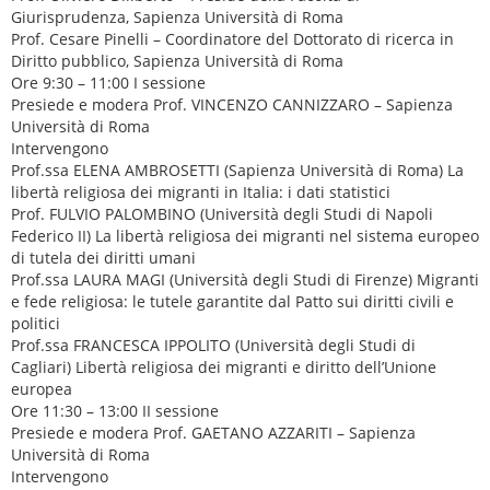
Giurisprudenza, Sapienza Università di Roma
Prof. Cesare Pinelli – Coordinatore del Dottorato di ricerca in
Diritto pubblico, Sapienza Università di Roma
Ore 9:30 – 11:00 I sessione
Presiede e modera Prof. VINCENZO CANNIZZARO – Sapienza
Università di Roma
Intervengono
Prof.ssa ELENA AMBROSETTI (Sapienza Università di Roma) La
libertà religiosa dei migranti in Italia: i dati statistici
Prof. FULVIO PALOMBINO (Università degli Studi di Napoli
Federico II) La libertà religiosa dei migranti nel sistema europeo
di tutela dei diritti umani
Prof.ssa LAURA MAGI (Università degli Studi di Firenze) Migranti
e fede religiosa: le tutele garantite dal Patto sui diritti civili e
politici
Prof.ssa FRANCESCA IPPOLITO (Università degli Studi di
Cagliari) Libertà religiosa dei migranti e diritto dell’Unione
europea
Ore 11:30 – 13:00 II sessione
Presiede e modera Prof. GAETANO AZZARITI – Sapienza
Università di Roma
Intervengono