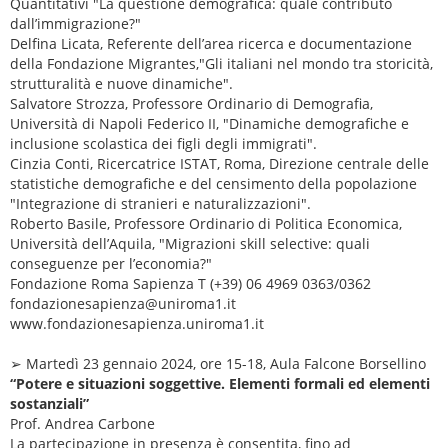
Quantitativi "La questione demografica: quale contributo
dall’immigrazione?"
Delfina Licata, Referente dell’area ricerca e documentazione
della Fondazione Migrantes,"Gli italiani nel mondo tra storicità,
strutturalità e nuove dinamiche".
Salvatore Strozza, Professore Ordinario di Demografia,
Università di Napoli Federico II, "Dinamiche demografiche e
inclusione scolastica dei figli degli immigrati".
Cinzia Conti, Ricercatrice ISTAT, Roma, Direzione centrale delle
statistiche demografiche e del censimento della popolazione
"Integrazione di stranieri e naturalizzazioni".
Roberto Basile, Professore Ordinario di Politica Economica,
Università dell’Aquila, "Migrazioni skill selective: quali
conseguenze per l’economia?"
Fondazione Roma Sapienza T (+39) 06 4969 0363/0362
fondazionesapienza@uniroma1.it
www.fondazionesapienza.uniroma1.it
➢ Martedì 23 gennaio 2024, ore 15-18, Aula Falcone Borsellino
“Potere e situazioni soggettive. Elementi formali ed elementi
sostanziali”
Prof. Andrea Carbone
La partecipazione in presenza è consentita, fino ad