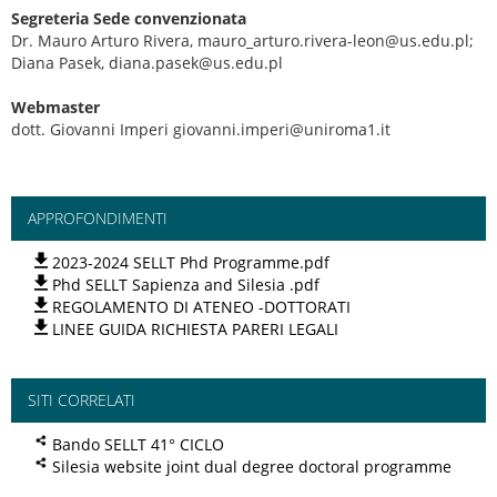
Segreteria Sede convenzionata
Dr. Mauro Arturo Rivera, mauro_arturo.rivera-leon@us.edu.pl;
Diana Pasek, diana.pasek@us.edu.pl
Webmaster
dott. Giovanni Imperi giovanni.imperi@uniroma1.it
APPROFONDIMENTI
2023-2024 SELLT Phd Programme.pdf
Phd SELLT Sapienza and Silesia .pdf
REGOLAMENTO DI ATENEO -DOTTORATI
LINEE GUIDA RICHIESTA PARERI LEGALI
SITI CORRELATI
Bando SELLT 41° CICLO
Silesia website joint dual degree doctoral programme