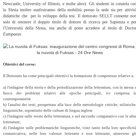
Newcastle, University of Illinois, e molte altre). Gli studenti in cotutela co
la Slesia inoltre usufruiranno della mobilità presso la sede sia per attivit
didattiche che per lo sviluppo della tesi. Il dottorato SELLT consente no
solo di ottenere il doppio titolo di dottore di ricerca per Sapienza e pe
l'Università della Slesia, ma anche di poter accedere al titolo di
Docto
Europaeus
.
Obiettivi del corso:
Il Dottorato ha come principali obiettivi la formazione di competenze relative a:
a) l'indagine della storia e della periodizzazione della letteratura, con la messa 
fuoco dei problemi relativi alle epoche principali, ivi compresa l
contemporaneità
b) l'analisi dei testi, prospettata alla luce delle metodologie critiche, stilistiche
linguistiche, soprattutto delle culture di lingua inglese
c) l'indagine sulle teorie della letteratura, e nel raccordo comparativo con le altr
letterature;
d) l'indagine sulle problematiche linguistiche, viste tanto nella loro specificit
comunicativa, nelle loro valenze letterarie e non letterarie, attraverso gl