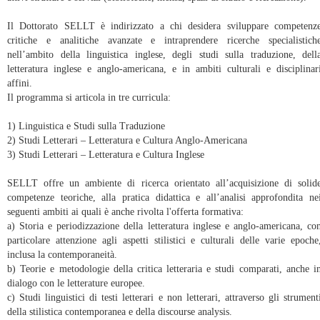
Il Dottorato SELLT è indirizzato a chi desidera sviluppare competenz
critiche e analitiche avanzate e intraprendere ricerche specialistich
nell’ambito della linguistica inglese, degli studi sulla traduzione, dell
letteratura inglese e anglo-americana, e in ambiti culturali e disciplinar
affini.
Il programma si articola in tre curricula:
1) Linguistica e Studi sulla Traduzione
2) Studi Letterari – Letteratura e Cultura Anglo-Americana
3) Studi Letterari – Letteratura e Cultura Inglese
SELLT offre un ambiente di ricerca orientato all’acquisizione di solid
competenze teoriche, alla pratica didattica e all’analisi approfondita ne
seguenti ambiti ai quali è anche rivolta l'offerta formativa:
a) Storia e periodizzazione della letteratura inglese e anglo-americana, co
particolare attenzione agli aspetti stilistici e culturali delle varie epoche
inclusa la contemporaneità.
b) Teorie e metodologie della critica letteraria e studi comparati, anche i
dialogo con le letterature europee.
c) Studi linguistici di testi letterari e non letterari, attraverso gli strument
della stilistica contemporanea e della discourse analysis.