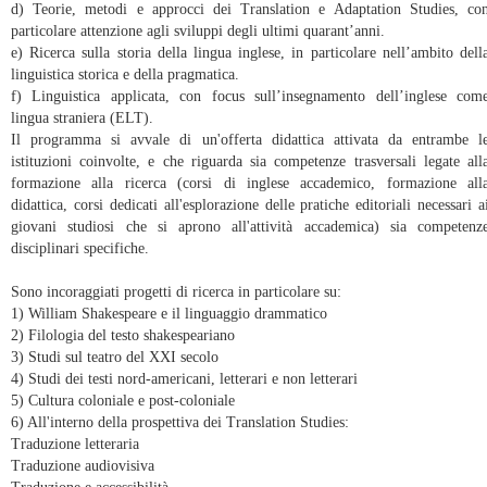
d) Teorie, metodi e approcci dei Translation e Adaptation Studies, co
particolare attenzione agli sviluppi degli ultimi quarant’anni.
e) Ricerca sulla storia della lingua inglese, in particolare nell’ambito dell
linguistica storica e della pragmatica.
f) Linguistica applicata, con focus sull’insegnamento dell’inglese com
lingua straniera (ELT).
Il programma si avvale di un'offerta didattica attivata da entrambe l
istituzioni coinvolte, e che riguarda sia competenze trasversali legate all
formazione alla ricerca (corsi di inglese accademico, formazione all
didattica, corsi dedicati all'esplorazione delle pratiche editoriali necessari a
giovani studiosi che si aprono all'attività accademica) sia competenz
disciplinari specifiche.
Sono incoraggiati progetti di ricerca in particolare su:
1) William Shakespeare e il linguaggio drammatico
2) Filologia del testo shakespeariano
3) Studi sul teatro del XXI secolo
4) Studi dei testi nord-americani, letterari e non letterari
5) Cultura coloniale e post-coloniale
6) All'interno della prospettiva dei Translation Studies:
Traduzione letteraria
Traduzione audiovisiva