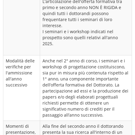
L'articolazione dell'offerta formativa tra
primo e secondo anno NON È RIGIDA e
quindi tutti i dottorandi possono
frequentare tutti i seminari di loro
interesse.
I seminari e i workshop indicati nel
prospetto sono quelli relativi all'anno
2025.
Modalità delle
Anche nel 2° anno di corso, i seminari e i
verifiche per
workshop di progettazione costituiscono,
l'ammissione
sia pur in misura più contenuta rispetto al
all'anno
1° anno, una componente importante
successivo
dell’offerta formativa del Dottorato. La
partecipazione ad essi e la produzione dei
papers e/o degli elaborati progettuali
richiesti permette di ottenere un
significativo numero di crediti per il
passaggio all’anno successivo.
Momenti di
Alla fine del secondo anno il dottorando
presentazione,
presenta la sua ricerca all'interno di un