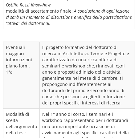
Ostilio Rossi Know-how
modalità di accertamento finale:
A conclusione di ogni lezione
ci sarà un momento di discussione e verifica della partecipazione
"attiva" dei dottorandi.
Eventuali
Il progetto formativo del dottorato di
maggiori
ricerca in Architettura. Teorie e Progetto è
informazioni
caratterizzato da una ricca offerta di
piano form.
seminari e workshop che, rinnovati ogni
1°a
anno e proposti ad inizio delle attività,
generalmente nel mese di dicembre, si
propongono indifferentemente ai
dottorandi del primo e secondo anno di
corso che possono sceglierli in funzione
dei propri specifici interessi di ricerca.
Modalità di
Nel 1° anno di corso, i seminari e i
scelta
workshop rappresentano per i dottorandi
dell'argomento
una prima importante occasione di
della tesi:
avvicinamento agli specifici caratteri della