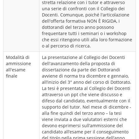
stretta relazione con i tutor e attraverso
una serie di confronti con il Collegio dei
Docenti. Comunque, poiché l'articolazione
dell'offerta formativa NON È RIGIDA, i
dottorandi del terzo anno possono
frequentare tutti i seminari o i workshop
che essi ritengono utili alla loro formazione
o al percorso di ricerca.
Modalità di
La presentazione al Collegio dei Docenti
ammissione
dell'avanzamento della proposta di
all'esame
dissertazione da parte dei Dottorandi
finale
avviene di norma tra dicembre e gennaio,
all’inizio del 3° anno del corso di Dottorato.
La tesi è presentata al Collegio dei Docenti
attraverso un ppt che viene discusso e
difeso dal candidato, eventualmente con il
supporto del tutor. Nel mese di dicembre -
alla fine quindi del terzo anno – la tesi
viene inviata a due valutatori esterni che
devono esprimersi sull’ammissione del
candidato all’esame per il conseguimento
del titolo nella prima sessione dell’anno