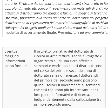
unitario. Struttura del seminario Il seminario sarà strutturato in le
approfondimento attraverso il reperimento dei materiali di archivio,
attività si distribuiranno tra maggio e luglio. • a maggio si terranno
istruttori, finalizzate alla scelta da parte dei dottorandi del progett
dedicheranno al reperimento dei materiali bibliografici e di archivio; 
ridisegno dei progetti analizzati e alle elaborazioni dei materiali di s
modalità di accertamento finale:
Presentazione ad una commissione
Eventuali
Il progetto formativo del dottorato di
maggiori
ricerca in Architettura. Teorie e Progetto è
informazioni
organizzato su di una ricca offerta di
piano form. 2°
seminari e workshop che si distribuiscono
nel corso del primo e secondo anno di
dottorato senza differenze. I dottorandi
del primo e del secondo anno possono
quindi iscriversi liberamente ai seminari
che essi reputano più interessanti per i
loro percorsi formativi e di ricerca,
indipendentemente dalla collocazione tra
primo e secondo anno.