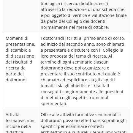
tipologica ( ricerca, didattica, ecc.)
attraverso la redazione di una scheda che
è poi oggetto di verifica e valutazione finale
da parte del Collegio dei docenti
normalmente nel mese di ottobre.
Momenti di
I dottorandi iscritti al primo anno di corso,
presentazione,
ad inizio del secondo anno, sono chiamati
di scambio e
a presentare e discutere con il Collegio la
di discussione
loro proposta del tema di ricerca. Al
dei risultati di
termine di ogni seminario ciascun
ricerca da
dottorando deve poi organizzare e
parte dei
presentare il suo contributo nel quale è
dottorandi
chiamato ad esplicitare sia gli aspetti
tematici sia gli obiettivi e i risultati
conseguiti congiuntamente alle questioni
di metodo e gli aspetti strumentali
sperimentati.
Attività
Oltre alle attività formative seminariali, i
formative, non
dottorandi possono effettuare sopralluoghi
incluse nella
specifici per esaminare contesti
didattica
architettonici e culturali ritenuti importanti