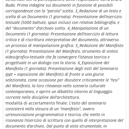
Buda. Prima indagine sui documenti in funzione di possibili
corrispondenze con la “parola” scelta. 3_Redazione di un testo e
scelta di un Documento (1 giornata): Presentazione dell’esercizio
testuale (5000 battute, spazi inclusi) con relativa bibliografia, e
del “documento” d’archivio scelto. 4_Manipolazione di un
Documento (1 giornata): Presentazione dell’esercizio di lettura
critica e di riscrittura interpretativa del documento, attraverso
un processo di manipolazione grafica. 5_Redazione del Manifesto
(1 giornata): Presentazione del Manifesto, strumento di sintesi
video/grafico-testuale che fa convergere l’istanza teorica e
progettuale in un dialogo con la storia. 6_Esposizione del
Manifesto (1 giornata): Presentazione degli esiti del Seminario
(ppt + esposizione dei Manifesti) di fronte a una giuria
selezionata, come occasione per discutere criticamente le “tesi”
del Manifesto, la loro rilevanza nello scenario culturale
contemporaneo, e aprire un dibattito intorno al linguaggio
corrente nelle discipline dell’architettura.
modalità di accertamento finale:
L’esito del seminario
consisterà nella stesura di un “manifesto”, ovvero
un’enunciazione programmatica e teorica, che mette in
risonanza l’esercizio di scrittura con quello di interpretazione del
documento d’archivio. Dal punto di vista strumentale, in