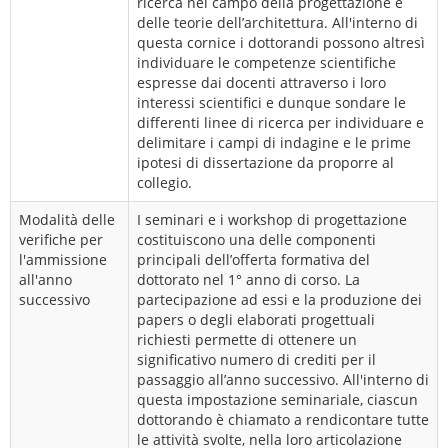
ricerca nel campo della progettazione e
delle teorie dell’architettura. All'interno di
questa cornice i dottorandi possono altresì
individuare le competenze scientifiche
espresse dai docenti attraverso i loro
interessi scientifici e dunque sondare le
differenti linee di ricerca per individuare e
delimitare i campi di indagine e le prime
ipotesi di dissertazione da proporre al
collegio.
Modalità delle
I seminari e i workshop di progettazione
verifiche per
costituiscono una delle componenti
l'ammissione
principali dell’offerta formativa del
all'anno
dottorato nel 1° anno di corso. La
successivo
partecipazione ad essi e la produzione dei
papers o degli elaborati progettuali
richiesti permette di ottenere un
significativo numero di crediti per il
passaggio all’anno successivo. All'interno di
questa impostazione seminariale, ciascun
dottorando è chiamato a rendicontare tutte
le attività svolte, nella loro articolazione