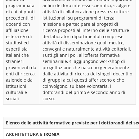
programmata
ai fini dei loro interessi scientifici, svolgere
di cui ai punti
attività di collaborazione presso strutture
precedenti, di
istituzionali su programmi di terza
docenti con
missione e partecipare ai progetti di
affiliazione
ricerca proposti all'interno delle strutture
estera e/o di
dei laboratori dipartimentali comprese
studiosi ed
attività di disseminazione quali mostre,
esperti sia
convegni e naturalmente attività editoriali.
italiani che
Tutti gli anni poi, all'offerta formativa
stranieri
seminariale, si aggiungono workshop di
provenienti da
progettazione che nascono generalmente
enti di ricerca,
dalle attività di ricerca dei singoli docenti o
aziende e da
di gruppi a cui questi afferiscono e che
istituzioni
coinvolgono, su base volontaria, i
culturali e
dottorandi del primo e secondo anno di
sociali
corso.
Elenco delle attività formative previste per i dottorandi del 
ARCHITETTURA E IRONIA