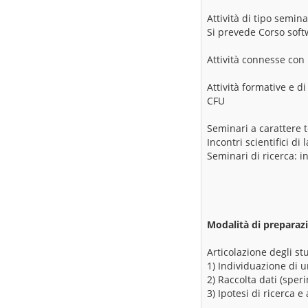
Attività di tipo semina
Si prevede Corso softw
Attività connesse con 
Attività formative e 
CFU
Seminari a carattere t
Incontri scientifici d
Seminari di ricerca: i
Modalità di preparazi
Articolazione degli stu
1) Individuazione di u
2) Raccolta dati (sper
3) Ipotesi di ricerca e