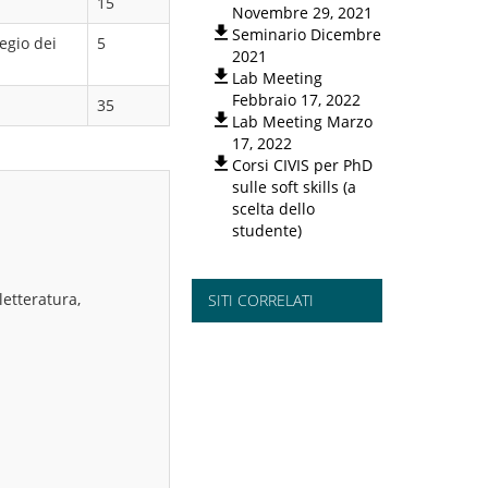
15
Novembre 29, 2021
Seminario Dicembre
egio dei
5
2021
Lab Meeting
Febbraio 17, 2022
35
Lab Meeting Marzo
17, 2022
Corsi CIVIS per PhD
sulle soft skills (a
scelta dello
studente)
letteratura,
SITI CORRELATI