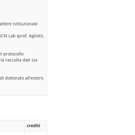
ttere istituzionale
N Lab (prof. Aglioti).
l protocollo
 la raccolta dati sia
di dottorato all'estero
crediti