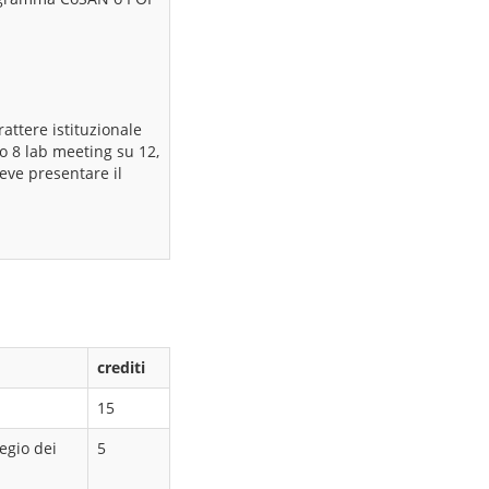
attere istituzionale
no 8 lab meeting su 12,
deve presentare il
crediti
15
egio dei
5