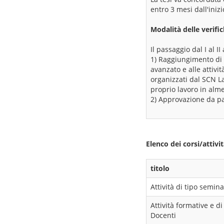
entro 3 mesi dall'ini
Modalità delle verifi
Il passaggio dal I al I
1) Raggiungimento di 
avanzato e alle attivi
organizzati dal SCN La
proprio lavoro in alm
2) Approvazione da par
Elenco dei corsi/attiv
titolo
Attività di tipo semina
Attività formative e 
Docenti