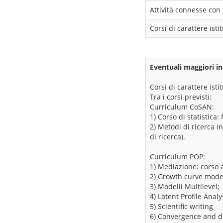
Attività connesse con 
Corsi di carattere ist
Eventuali maggiori in
Corsi di carattere ist
Tra i corsi previsti:
Curriculum CoSAN:
1) Corso di statistica:
2) Metodi di ricerca i
di ricerca).
Curriculum POP:
1) Mediazione: corso
2) Growth curve mode
3) Modelli Multilevel;
4) Latent Profile Analy
5) Scientific writing
6) Convergence and d