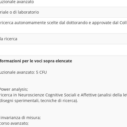
ituzionale avanzato
riale o di laboratorio
di ricerca autonomamente scelte dal dottorando e approvate dal Coll
la ricerca
formazioni per le voci sopra elencate
ituzionale avanzato: 5 CFU
 Power analysis;
icerca in Neuroscienze Cognitive Sociali e Affettive (analisi della le
disegni sperimentali, tecniche di ricerca).
invarianza di misura;
 corso avanzato;