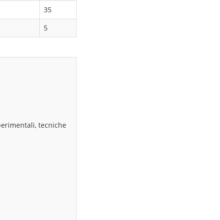
35
5
perimentali, tecniche