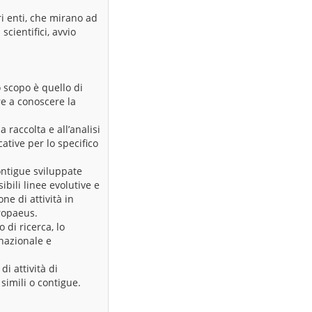
ri enti, che mirano ad
scientifici, avvio
o scopo è quello di
re a conoscere la
 raccolta e all’analisi
ative per lo specifico
contigue sviluppate
sibili linee evolutive e
ne di attività in
ropaeus.
di ricerca, lo
nazionale e
i attività di
 simili o contigue.