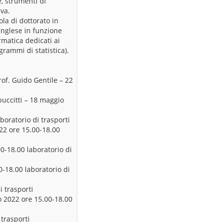
e, strumenti di
iva.
ola di dottorato in
inglese in funzione
ormatica dedicati ai
grammi di statistica).
rof. Guido Gentile – 22
puccitti – 18 maggio
boratorio di trasporti
022 ore 15.00-18.00
0-18.00 laboratorio di
-18.00 laboratorio di
i trasporti
io 2022 ore 15.00-18.00
 trasporti