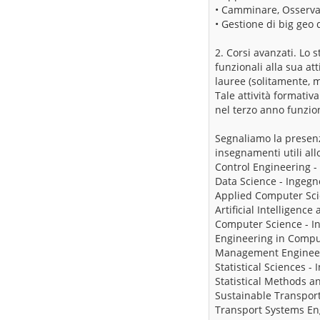
• Camminare, Osservar
• Gestione di big geo 
2. Corsi avanzati. Lo 
funzionali alla sua at
lauree (solitamente, m
Tale attività formati
nel terzo anno funziona
Segnaliamo la presenza
insegnamenti utili all
Control Engineering - 
Data Science - Ingegne
Applied Computer Scien
Artificial Intelligence
Computer Science - In
Engineering in Comput
Management Engineerin
Statistical Sciences -
Statistical Methods an
Sustainable Transporta
Transport Systems Engi