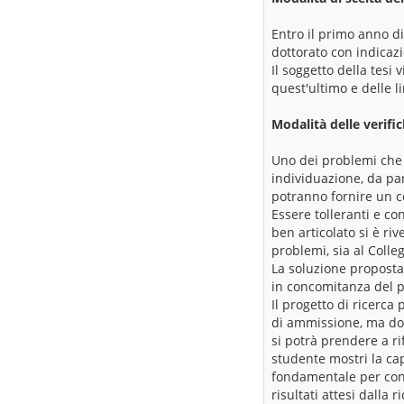
Entro il primo anno di
dottorato con indicazio
Il soggetto della tesi 
quest'ultimo e delle li
Modalità delle verifi
Uno dei problemi che 
individuazione, da par
potranno fornire un co
Essere tolleranti e c
ben articolato si è ri
problemi, sia al Colle
La soluzione proposta
in concomitanza del 
Il progetto di ricerc
di ammissione, ma dovr
si potrà prendere a ri
studente mostri la cap
fondamentale per concr
risultati attesi dalla 