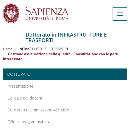
Togg
navig
Dottorato in INFRASTRUTTURE E
TRASPORTI
Salta
al
Home
INFRASTRUTTURE E TRASPORTI
contenuto
Gestione assicurazione della qualità - Consultazione con le parti
interessate
principale
DOTTORATO
Presentazione
Collegio dei docenti
Concorso di ammissione 42° ciclo
Offerta programmata