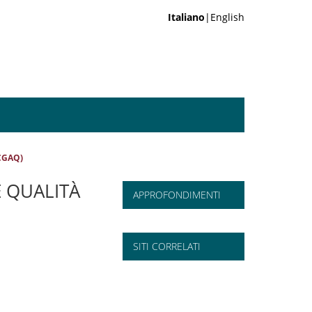
Italiano
|English
(CGAQ)
 QUALITÀ
APPROFONDIMENTI
SITI CORRELATI