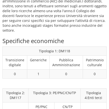
all'immissione in commercio (AIC) dei medicinali.I dottorandi,
inoltre, sono tenuti a effettuare seminari sugli aromenti oggetto
delle loro ricerche almeno una volta l'anno.Il Collegio dei
docenti favorisce le esperienze presso Università straniere sia
per seguire corsi specifici sia per sviluppare l'attività di ricerca.
Sono anche incoraggiati stages formativi presso industrie del
settore.
Specifiche economiche
Tipologia 1: DM118
Transizione
Generiche
Pubblica
Patrimonio
digitale
Amministrazione
culturale
0
1
0
0
Tipologia 2:
Tipologia 3: PE/PNC/CN/TP
Tipologia
DM117
4:Enti terzi
PE/PNC
CN/TP