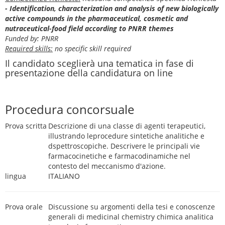
- Identification, characterization and analysis of new biologically
active compounds in the pharmaceutical, cosmetic and
nutraceutical-food field according to PNRR themes
Funded by: PNRR
Required skills:
no specific skill required
Il candidato sceglierà una tematica in fase di
presentazione della candidatura on line
Procedura concorsuale
Prova scritta
Descrizione di una classe di agenti terapeutici,
illustrando leprocedure sintetiche analitiche e
dspettroscopiche. Descrivere le principali vie
farmacocinetiche e farmacodinamiche nel
contesto del meccanismo d'azione.
lingua
ITALIANO
Prova orale
Discussione su argomenti della tesi e conoscenze
generali di medicinal chemistry chimica analitica