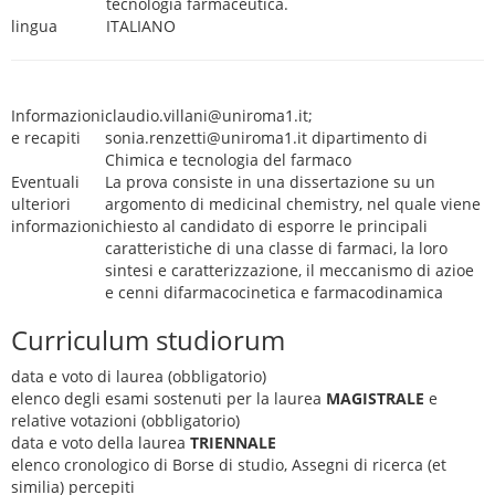
tecnologia farmaceutica.
lingua
ITALIANO
Informazioni
claudio.villani@uniroma1.it;
e recapiti
sonia.renzetti@uniroma1.it dipartimento di
Chimica e tecnologia del farmaco
Eventuali
La prova consiste in una dissertazione su un
ulteriori
argomento di medicinal chemistry, nel quale viene
informazioni
chiesto al candidato di esporre le principali
caratteristiche di una classe di farmaci, la loro
sintesi e caratterizzazione, il meccanismo di azioe
e cenni difarmacocinetica e farmacodinamica
Curriculum studiorum
data e voto di laurea (obbligatorio)
elenco degli esami sostenuti per la laurea
MAGISTRALE
e
relative votazioni (obbligatorio)
data e voto della laurea
TRIENNALE
elenco cronologico di Borse di studio, Assegni di ricerca (et
similia) percepiti