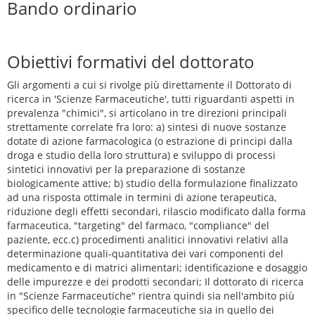
Bando ordinario
Obiettivi formativi del dottorato
Gli argomenti a cui si rivolge più direttamente il Dottorato di
ricerca in 'Scienze Farmaceutiche', tutti riguardanti aspetti in
prevalenza "chimici", si articolano in tre direzioni principali
strettamente correlate fra loro: a) sintesi di nuove sostanze
dotate di azione farmacologica (o estrazione di principi dalla
droga e studio della loro struttura) e sviluppo di processi
sintetici innovativi per la preparazione di sostanze
biologicamente attive; b) studio della formulazione finalizzato
ad una risposta ottimale in termini di azione terapeutica,
riduzione degli effetti secondari, rilascio modificato dalla forma
farmaceutica, "targeting" del farmaco, "compliance" del
paziente, ecc.c) procedimenti analitici innovativi relativi alla
determinazione quali-quantitativa dei vari componenti del
medicamento e di matrici alimentari; identificazione e dosaggio
delle impurezze e dei prodotti secondari; Il dottorato di ricerca
in "Scienze Farmaceutiche" rientra quindi sia nell'ambito più
specifico delle tecnologie farmaceutiche sia in quello dei