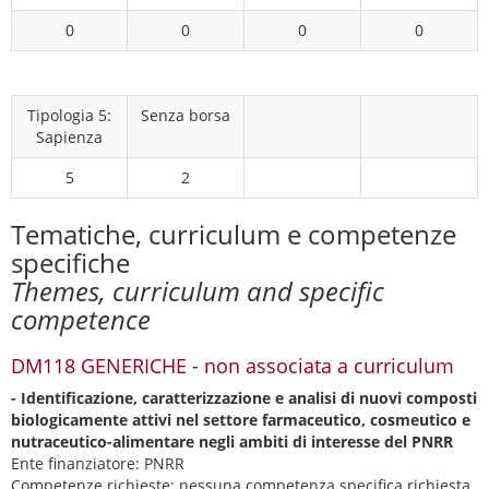
0
0
0
0
Tipologia 5:
Senza borsa
Sapienza
5
2
Tematiche, curriculum e competenze
specifiche
Themes, curriculum and specific
competence
DM118 GENERICHE - non associata a curriculum
- Identificazione, caratterizzazione e analisi di nuovi composti
biologicamente attivi nel settore farmaceutico, cosmeutico e
nutraceutico-alimentare negli ambiti di interesse del PNRR
Ente finanziatore: PNRR
Competenze richieste:
nessuna competenza specifica richiesta