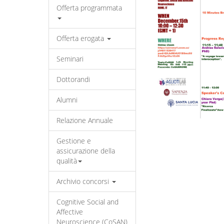
Offerta programmata
Offerta erogata
Seminari
Dottorandi
Alumni
Relazione Annuale
Gestione e
assicurazione della
qualità
Archivio concorsi
Cognitive Social and
Affective
Neuroscience (CoSAN)