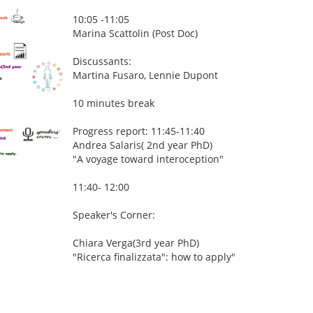
10:05 -11:05
Marina Scattolin (Post Doc)
Discussants:
Martina Fusaro, Lennie Dupont
10 minutes break
Progress report: 11:45-11:40
Andrea Salaris( 2nd year PhD)
"A voyage toward interoception"
11:40- 12:00
Speaker's Corner:
Chiara Verga(3rd year PhD)
"Ricerca finalizzata": how to apply"