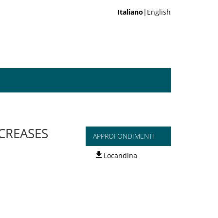
Italiano
|English
CREASES
APPROFONDIMENTI
Locandina