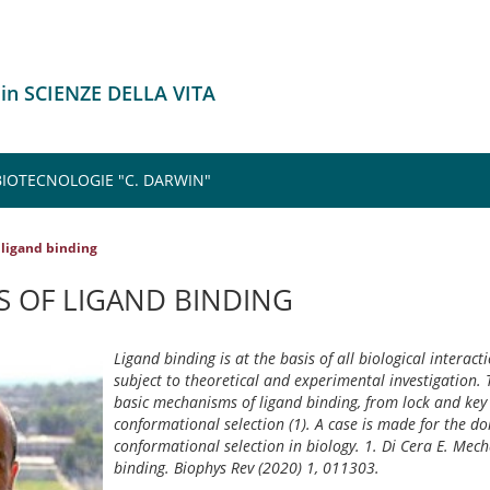
 in SCIENZE DELLA VITA
 BIOTECNOLOGIE "C. DARWIN"
ligand binding
 OF LIGAND BINDING
Ligand binding is at the basis of all biological interac
subject to theoretical and experimental investigation.
basic mechanisms of ligand binding, from lock and key 
conformational selection (1). A case is made for the d
conformational selection in biology. 1. Di Cera E. Mec
binding. Biophys Rev (2020) 1, 011303.