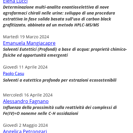
Elena Lucci
Determinazione multi-analita enantioselettiva di nove
agrofarmaci chirali nelle urine: sviluppo di una procedura
estrattiva in fase solida basata sull'uso di carbon black
grafitizzato, abbinata ad un metodo HPLC-MS/MS
Martedì 19 Marzo 2024
Emanuela Mangiacapre
Solventi Eutettici (Profondi) a base di acqua: proprietà chimico-
fisiche ed opportunità emergenti
Giovedì 11 Aprile 2024
Paolo Casu
Solventi a eutettico profondo per estrazioni ecosostenibili
Mercoledì 16 Aprile 2024
Alessandro Fagnano
Influenza della prossimità sulla reattività dei complessi di
Fe(IV)=O noneme nelle C-H ossidazioni
Giovedì 2 Maggio 2024
Angelica Petrongari