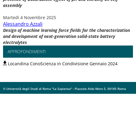
assembly
Martedì 4 Novembre 2025
Alessandro Azzali
Design of machine learning force fields for the characterization
and development of next-generation solid-state battery
electrolytes
APPROFONDIMENTI
Locandina ConoScienza in Condivisione Gennaio 2024
© Università degli Studi di Roma "La Sapienza" - Piazzale Aldo Moro 5, 00185 Roma