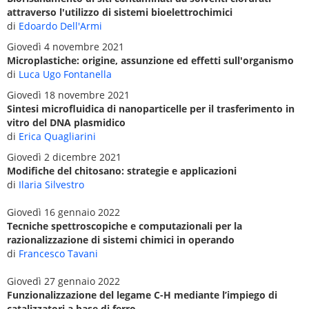
attraverso l'utilizzo di sistemi bioelettrochimici
di
Edoardo Dell'Armi
Giovedì 4 novembre 2021
Microplastiche: origine, assunzione ed effetti sull'organismo
di
Luca Ugo Fontanella
Giovedì 18 novembre 2021
Sintesi microfluidica di nanoparticelle per il trasferimento in
vitro del DNA plasmidico
di
Erica Quagliarini
Giovedì 2 dicembre 2021
Modifiche del chitosano: strategie e applicazioni
di
Ilaria Silvestro
Giovedì 16 gennaio 2022
Tecniche spettroscopiche e computazionali per la
razionalizzazione di sistemi chimici in operando
di
Francesco Tavani
Giovedì 27 gennaio 2022
Funzionalizzazione del legame C-H mediante l’impiego di
catalizzatori a base di ferro