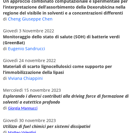
Un approccio combinato computazionale e sperimentale per
l’interpretazione dell’assorbimento della Doxorubicina nella
regione del visibile in solventi e a concentrazioni differenti
di
Cheng Giuseppe Chen
Giovedì 3 Novembre 2022
Monitoraggio dello stato di salute (SOH) di batterie verdi
(GreenBat)
di
Eugenio Sandrucci
Giovedì 24 novembre 2022
Materiali di scarto lignocellulosici come supporto per
l’immobilizzazione della lipasi
di
Viviana Chiappini
Mercoledì 15 novembre 2023
Esplorando i diversi contributi alla driving force di formazione di
solventi a eutettico profondo
di
Giorgia Mannucci
Giovedì 30 novembre 2023
Utilizzo di fuel chimici per sistemi dissipativi
di
Matteo Valentini