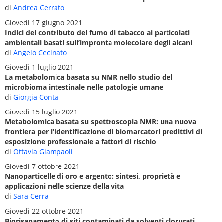
di
Andrea Cerrato
Giovedì 17 giugno 2021
Indici del contributo del fumo di tabacco ai particolati
ambientali basati sull’impronta molecolare degli alcani
di
Angelo Cecinato
Giovedì 1 luglio 2021
La metabolomica basata su NMR nello studio del
microbioma intestinale nelle patologie umane
di
Giorgia Conta
Giovedì 15 luglio 2021
Metabolomica basata su spettroscopia NMR: una nuova
frontiera per l'identificazione di biomarcatori predittivi di
esposizione professionale a fattori di rischio
di
Ottavia Giampaoli
Giovedì 7 ottobre 2021
Nanoparticelle di oro e argento: sintesi, proprietà e
applicazioni nelle scienze della vita
di
Sara Cerra
Giovedì 22 ottobre 2021
Biorisanamento di siti contaminati da solventi clorurati