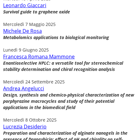
Leonardo Giaccari
Survival guide to graphene oxide
Mercoledì 7 Maggio 2025
Michele De Rosa
Metabolomics applications to biological monitoring
Lunedì 9 Giugno 2025
Francesca Romana Mammone
Enantioselective HPLC: a versatile tool for stereochemical
stability determination and chiral recognition analysis
Mercoledì 24 Settembre 2025
Andrea Angelucci
Design, synthesis and chemico-physical characterization of new
porphyrazine macrocycles and study of their potential
applications in the biomedical field
Mercoledì 8 Ottobre 2025
Lucrezia Desiderio
Preparation and characterization of alginate nanogels in the
presence of Doxorubicin: effect of pH and chirality on self-