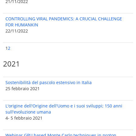
21/11/2022
CONTROLLING VIRAL PANDEMICS: A CRUCIAL CHALLENGE
FOR HUMANKIN
22/11/2022
1
2
2021
Sostenibilità del pascolo estensivo in Italia
25 febbraio 2021
L'origine dell'Origine dell'Uomo e i suoi sviluppi; 150 anni
sull'evoluzione umana
4- 5 febbraio 2021
Webinar GPU based Monte Carlo techniques in proton