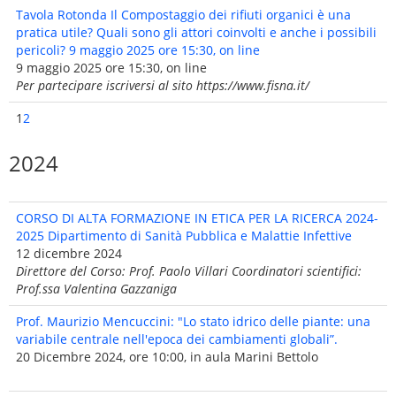
Tavola Rotonda Il Compostaggio dei rifiuti organici è una
pratica utile? Quali sono gli attori coinvolti e anche i possibili
pericoli? 9 maggio 2025 ore 15:30, on line
9 maggio 2025 ore 15:30, on line
Per partecipare iscriversi al sito https://www.fisna.it/
1
2
2024
CORSO DI ALTA FORMAZIONE IN ETICA PER LA RICERCA 2024-
2025 Dipartimento di Sanità Pubblica e Malattie Infettive
12 dicembre 2024
Direttore del Corso: Prof. Paolo Villari Coordinatori scientifici:
Prof.ssa Valentina Gazzaniga
Prof. Maurizio Mencuccini: "Lo stato idrico delle piante: una
variabile centrale nell'epoca dei cambiamenti globali”.
20 Dicembre 2024, ore 10:00, in aula Marini Bettolo