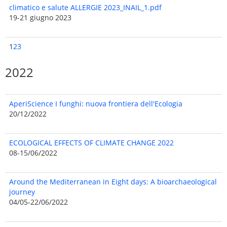
climatico e salute ALLERGIE 2023_INAIL_1.pdf
19-21 giugno 2023
1
2
3
2022
AperiScience I funghi: nuova frontiera dell'Ecologia
20/12/2022
ECOLOGICAL EFFECTS OF CLIMATE CHANGE 2022
08-15/06/2022
Around the Mediterranean in Eight days: A bioarchaeological
journey
04/05-22/06/2022