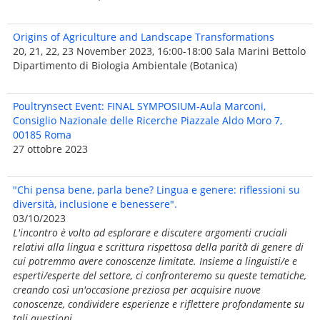
Origins of Agriculture and Landscape Transformations
20, 21, 22, 23 November 2023, 16:00-18:00 Sala Marini Bettolo
Dipartimento di Biologia Ambientale (Botanica)
Poultrynsect Event: FINAL SYMPOSIUM-Aula Marconi,
Consiglio Nazionale delle Ricerche Piazzale Aldo Moro 7,
00185 Roma
27 ottobre 2023
"Chi pensa bene, parla bene? Lingua e genere: riflessioni su
diversità, inclusione e benessere".
03/10/2023
L'incontro è volto ad esplorare e discutere argomenti cruciali
relativi alla lingua e scrittura rispettosa della parità̀ di genere di
cui potremmo avere conoscenze limitate. Insieme a linguisti/e e
esperti/esperte del settore, ci confronteremo su queste tematiche,
creando così un'occasione preziosa per acquisire nuove
conoscenze, condividere esperienze e riflettere profondamente su
tali questioni.