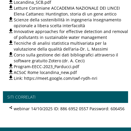
Locandina_SCB.pdf
Letture Corsiniane ACCADEMIA NAZIONALE DEI LINCEI
Elena Cattaneo: Huntington, storia di un gene antico
Scienze della sostenibilità in ingegneria Insegnamento
opzionale a libera scelta interfacoltà
Innovative approaches for effective detection and removal
of pollutants in sustainable water management
Tecniche di analisi statistica multivariata per la
valutazione della qualità dell’aria-Dr. L. Massimi
Corso sulla gestione dei dati bibliografici attraverso il
software gratuito Zotero (dr. A. Ceci)
Program-EECC-2023_Parducci.pdf
ACSoC Rome locandina_new.pdf
Link: https://meet.google.com/swf-rydh-nri
SITI CORRELATI
webinar 14/10/2025 ID: 886 6952 0557 Password: 606456