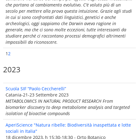
che portano al cambiamento evolutivo. C'è voluto più di un
secolo per mettere alla prova questa intuizione. Grazie agli studi
in cui si sono confrontati dati linguistici, genetici e anche
archeologici, oggi sappiamo che Darwin aveva ragione in
generale, ma che ci sono molte eccezioni, tutte interessanti da
studiare perchè ci raccontano processi demografici altrimenti
impossibili da riconoscere.
1
2
2023
Scuola SIF “Paolo Ceccherelli”
Catania-21-23 Settembre 2023
METABOLOMICS IN NATURAL PRODUCT RESEARCH From
biomarker discovery to deep metabolome analysis and targeted
isolation of bioactive compounds
AperiScience "Natura ribelle: Biodiversità inaspettata e lotte
sociali in Italia"
18 dicembre 2023, h 15:30-18:30 - Orto Botanico