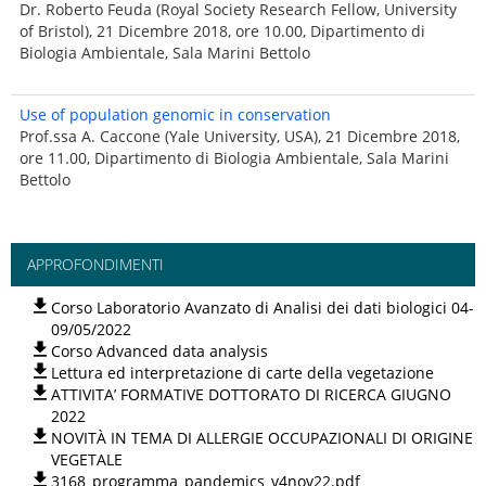
Dr. Roberto Feuda (Royal Society Research Fellow, University
of Bristol), 21 Dicembre 2018, ore 10.00, Dipartimento di
Biologia Ambientale, Sala Marini Bettolo
Use of population genomic in conservation
Prof.ssa A. Caccone (Yale University, USA), 21 Dicembre 2018,
ore 11.00, Dipartimento di Biologia Ambientale, Sala Marini
Bettolo
APPROFONDIMENTI
Corso Laboratorio Avanzato di Analisi dei dati biologici 04-
09/05/2022
Corso Advanced data analysis
Lettura ed interpretazione di carte della vegetazione
ATTIVITA’ FORMATIVE DOTTORATO DI RICERCA GIUGNO
2022
NOVITÀ IN TEMA DI ALLERGIE OCCUPAZIONALI DI ORIGINE
VEGETALE
3168_programma_pandemics_v4nov22.pdf