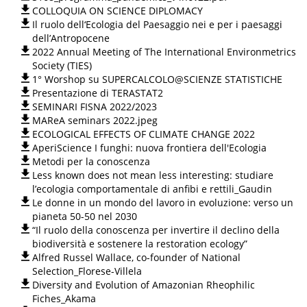
COLLOQUIA ON SCIENCE DIPLOMACY
Il ruolo dell‘Ecologia del Paesaggio nei e per i paesaggi
dell’Antropocene
2022 Annual Meeting of The International Environmetrics
Society (TIES)
1° Worshop su SUPERCALCOLO@SCIENZE STATISTICHE
Presentazione di TERASTAT2
SEMINARI FISNA 2022/2023
MAReA seminars 2022.jpeg
ECOLOGICAL EFFECTS OF CLIMATE CHANGE 2022
AperiScience I funghi: nuova frontiera dell'Ecologia
Metodi per la conoscenza
Less known does not mean less interesting: studiare
l’ecologia comportamentale di anfibi e rettili_Gaudin
Le donne in un mondo del lavoro in evoluzione: verso un
pianeta 50-50 nel 2030
“Il ruolo della conoscenza per invertire il declino della
biodiversità e sostenere la restoration ecology”
Alfred Russel Wallace, co-founder of National
Selection_Florese-Villela
Diversity and Evolution of Amazonian Rheophilic
Fiches_Akama