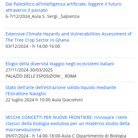
Dal Paleolitico all’intelligenza artificiale: leggere il futuro
attraverso il passato
6-7/12/2024_Aula S. Sergi _Sapienza
Extensive Climate Hazards and Vulnerabilities Assessment of
The Tree Crop Sector in Ghana
03/12/2024 - h 14:00-16:00
Elogio della diversità Viaggio negli ecosistemi italiani
27/11/2024-30/03/2025
PALAZZO DELLE ESPOSIZIONI _ ROMA
Stato dell'arte dell'estrazione solido-liquido mediante
l'Estrattore Naviglio
22 luglio 2024 h 10:00 Aula Giacomini
VECCHI CONCETTI PER NUOVE FRONTIERE: rinnovare i temi
classici della biologia evolutiva per un moderno studio della
macroevoluzione
09/07/2024 - h 14:00-18:00-Aula C Dipartimento di Biologia