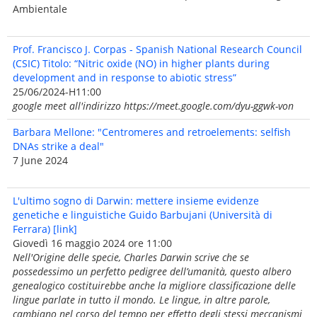
Ambientale
Prof. Francisco J. Corpas - Spanish National Research Council
(CSIC) Titolo: “Nitric oxide (NO) in higher plants during
development and in response to abiotic stress”
25/06/2024-H11:00
google meet all'indirizzo https://meet.google.com/dyu-ggwk-von
Barbara Mellone: "Centromeres and retroelements: selfish
DNAs strike a deal"
7 June 2024
L'ultimo sogno di Darwin: mettere insieme evidenze
genetiche e linguistiche Guido Barbujani (Università di
Ferrara) [link]
Giovedì 16 maggio 2024 ore 11:00
Nell'Origine delle specie, Charles Darwin scrive che se
possedessimo un perfetto pedigree dell’umanità, questo albero
genealogico costituirebbe anche la migliore classificazione delle
lingue parlate in tutto il mondo. Le lingue, in altre parole,
cambiano nel corso del tempo per effetto degli stessi meccanismi