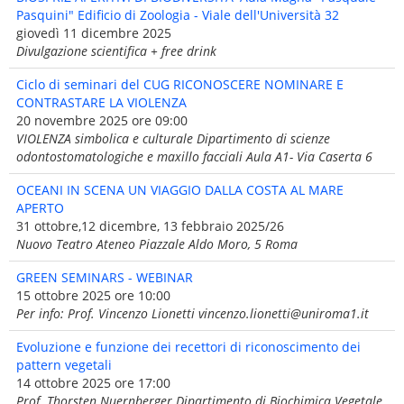
Pasquini" Edificio di Zoologia - Viale dell'Università 32
giovedì 11 dicembre 2025
Divulgazione scientifica + free drink
Ciclo di seminari del CUG RICONOSCERE NOMINARE E
CONTRASTARE LA VIOLENZA
20 novembre 2025 ore 09:00
VIOLENZA simbolica e culturale Dipartimento di scienze
odontostomatologiche e maxillo facciali Aula A1- Via Caserta 6
OCEANI IN SCENA UN VIAGGIO DALLA COSTA AL MARE
APERTO
31 ottobre,12 dicembre, 13 febbraio 2025/26
Nuovo Teatro Ateneo Piazzale Aldo Moro, 5 Roma
GREEN SEMINARS - WEBINAR
15 ottobre 2025 ore 10:00
Per info: Prof. Vincenzo Lionetti vincenzo.lionetti@uniroma1.it
Evoluzione e funzione dei recettori di riconoscimento dei
pattern vegetali
14 ottobre 2025 ore 17:00
Prof. Thorsten Nuernberger Dipartimento di Biochimica Vegetale,